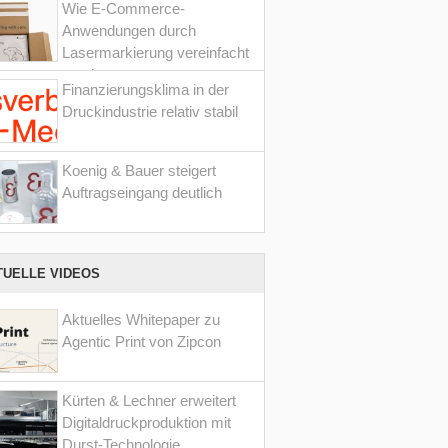
Wie E-Commerce-
Anwendungen durch
Lasermarkierung vereinfacht
werden
Finanzierungsklima in der
Druckindustrie relativ stabil
Koenig & Bauer steigert
Auftragseingang deutlich
TUELLE VIDEOS
Aktuelles Whitepaper zu
Agentic Print von Zipcon
Kürten & Lechner erweitert
Digitaldruckproduktion mit
Durst-Technologie