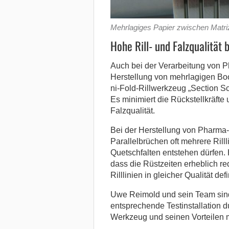
Mehrlagiges Papier zwischen Matriz
Hohe Rill- und Falzqualität 
Auch bei der Verarbeitung von P
Herstellung von mehrlagigen Boo
ni-Fold-Rillwerkzeug „Section Sco
Es minimiert die Rückstellkräfte
Falzqualität.
Bei der Herstellung von Pharma
Parallelbrüchen oft mehrere Rilll
Quetschfalten entstehen dürfen.
dass die Rüstzeiten erheblich r
Rilllinien in gleicher Qualität def
Uwe Reimold und sein Team sind
entsprechende Testinstallation 
Werkzeug und seinen Vorteilen 