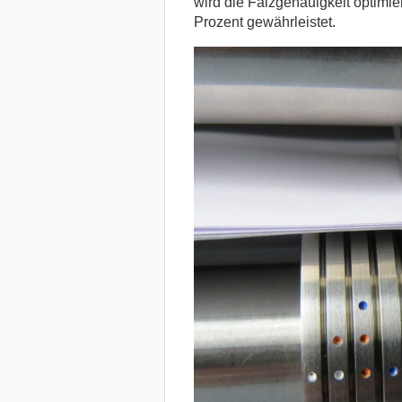
wird die Falzgenauigkeit optimie
Prozent gewährleistet.