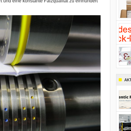
rt und eine konstante Falzqualität zu einhundert
AK