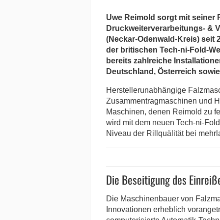
Uwe Reimold sorgt mit seiner
Druckweiterverarbeitungs- &
(Neckar-Odenwald-Kreis) seit 
der britischen Tech-ni-Fold-W
bereits zahlreiche Installation
Deutschland, Österreich sowie 
Herstellerunabhängige Falzmas
Zusammentragmaschinen und Hoc
Maschinen, denen Reimold zu fe
wird mit dem neuen Tech-ni-Fold
Niveau der Rillquälität bei mehr
Die Beseitigung des Einreiß
Die Maschinenbauer von Falzmas
Innovationen erheblich voranget