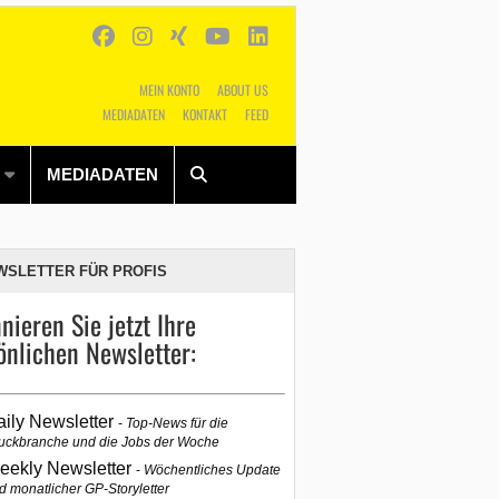
MEIN KONTO
ABOUT US
MEDIADATEN
KONTAKT
FEED
Alles
Shop
SUCHEN
MEDIADATEN
WSLETTER FÜR PROFIS
nieren Sie jetzt Ihre
önlichen Newsletter:
aily Newsletter
Top-News für die
uckbranche und die Jobs der Woche
eekly Newsletter
Wöchentliches Update
d monatlicher GP-Storyletter