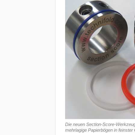
Die neuen Section-Score-Werkzeuge
mehrlagige Papierbögen in feinster Q