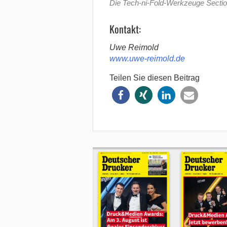
Die Tech-ni-Fold-Werkzeuge Section
Kontakt:
Uwe Reimold
www.uwe-reimold.de
Teilen Sie diesen Beitrag