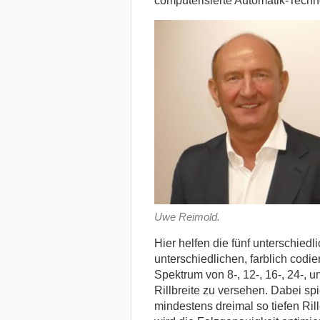
computerisierte Automatik-Techno
Uwe Reimold.
Hier helfen die fünf unterschiedli
unterschiedlichen, farblich codi
Spektrum von 8-, 12-, 16-, 24-, u
Rillbreite zu versehen. Dabei sp
mindestens dreimal so tiefen Ri