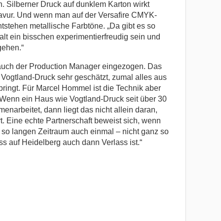
. Silberner Druck auf dunklem Karton wirkt
ravur. Und wenn man auf der Versafire CMYK-
ntstehen metallische Farbtöne. „Da gibt es so
lt ein bisschen experimentierfreudig sein und
gehen.“
auch der Production Manager eingezogen. Das
ogtland-Druck sehr geschätzt, zumal alles aus
ringt. Für Marcel Hommel ist die Technik aber
 „Wenn ein Haus wie Vogtland-Druck seit über 30
narbeitet, dann liegt das nicht allein daran,
rt. Eine echte Partnerschaft beweist sich, wenn
n so langen Zeitraum auch einmal – nicht ganz so
ss auf Heidelberg auch dann Verlass ist.“