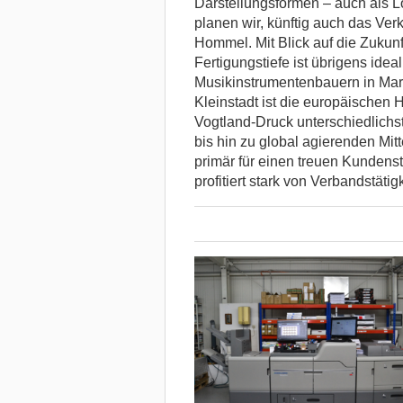
Darstellungsformen – auch als L
planen wir, künftig auch das Ver
Hommel. Mit Blick auf die Zukunft
Fertigungstiefe ist übrigens ide
Musikinstrumentenbauern in Mar
Kleinstadt ist die europäischen H
Vogtland-Druck unterschiedlich
bis hin zu global agierenden Mit
primär für einen treuen Kunden
profitiert stark von Verbandstät