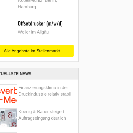
Röbel/Müritz, Berlin,
Hamburg
Offsetdrucker (m/w/d)
Weiler im Allgäu
Alle Angebote im Stellenmarkt
TUELLSTE NEWS
Finanzierungsklima in der
Druckindustrie relativ stabil
Koenig & Bauer steigert
Auftragseingang deutlich