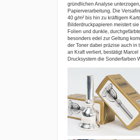
gründlichen Analyse unterzogen,
Papierverarbeitung. Die Versafi
40 g/m² bis hin zu kräftigem Kar
Bilderdruckpapieren meistert sie 
Folien und dunkle, durchgefärbte
besonders edel zur Geltung komme
der Toner dabei präzise auch in 
an Kraft verliert, bestätigt Marce
Drucksystem die Sonderfarben W