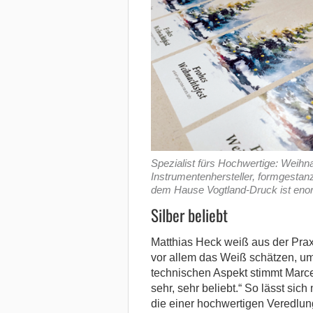
Spezialist fürs Hochwertige: Weihn
Instrumentenhersteller, formgestan
dem Hause Vogtland-Druck ist enorm
Silber beliebt
Matthias Heck weiß aus der Prax
vor allem das Weiß schätzen, um
technischen Aspekt stimmt Marcel
sehr, sehr beliebt.“ So lässt sich 
die einer hochwertigen Veredlung