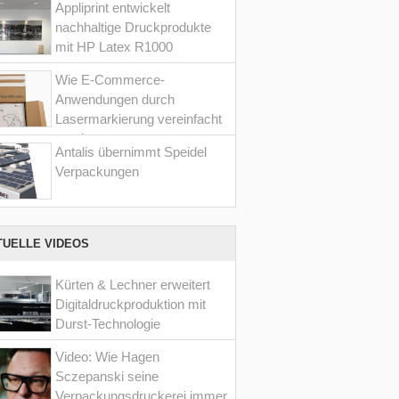
Appliprint entwickelt
nachhaltige Druckprodukte
mit HP Latex R1000
Wie E-Commerce-
Anwendungen durch
Lasermarkierung vereinfacht
werden
Antalis übernimmt Speidel
Verpackungen
TUELLE VIDEOS
Kürten & Lechner erweitert
Digitaldruckproduktion mit
Durst-Technologie
Video: Wie Hagen
Sczepanski seine
Verpackungsdruckerei immer