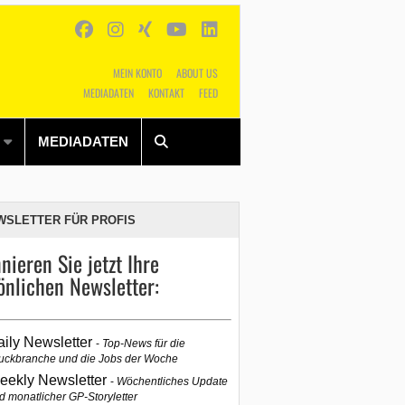
MEIN KONTO
ABOUT US
MEDIADATEN
KONTAKT
FEED
Alles
Shop
SUCHEN
MEDIADATEN
WSLETTER FÜR PROFIS
nieren Sie jetzt Ihre
önlichen Newsletter:
aily Newsletter
Top-News für die
uckbranche und die Jobs der Woche
eekly Newsletter
Wöchentliches Update
d monatlicher GP-Storyletter