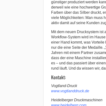
günstiger produziert werden kann
derweil wie eine hochwertige G
Farben über das Silber druckt, e
viele Möglichkeiten: Man muss ha
aktiv damit auf seine Kunden zu
Mit dem neuen Drucksystem ist 
Workflow-System wird im Hause V
einer Hand kommt, was Vorteile b
nur die eine Seite der Medaille.
Jahren mit einem Partner zusamme
dass der eine Maschine installie
es – und das passiert über eine
rund läuft. Und da wissen wir, da
Kontakt:
Vogtland-Druck
www.vogtlanddruck.de
Heidelberger Druckmaschinen
www.heidelberg.com