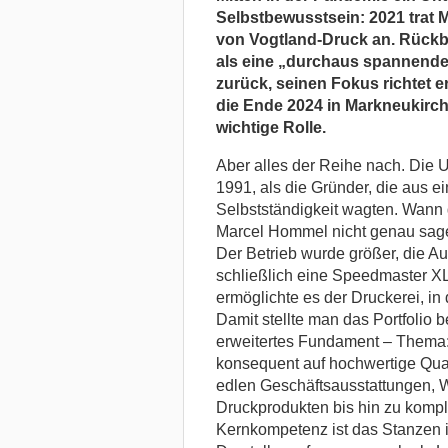
Selbstbewusstsein: 2021 trat 
von Vogtland-Druck an. Rück
als eine „durchaus spannende“
zurück, seinen Fokus richtet er
die Ende
2024 in Markneukirche
wichtige Rolle.
Aber alles der Reihe nach. Die 
1991, als die Gründer, die aus 
Selbstständigkeit wagten. Wann
Marcel Hommel nicht genau sagen
Der Betrieb wurde größer, die A
schließlich eine Speedmaster XL 
ermöglichte es der Druckerei, i
Damit stellte man das Portfolio be
erweitertes Fundament – Thema:
konsequent auf hochwertige Qual
edlen Geschäftsausstattungen, 
Druckprodukten bis hin zu kompl
Kernkompetenz ist das Stanzen i