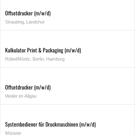
Offsetdrucker (m/w/d)
Straubing, Landshut
Kalkulator Print & Packaging (m/w/d)
Röbel/Müritz, Berlin, Hamburg
Offsetdrucker (m/w/d)
Weiler im Allgäu
Systembediener für Druckmaschinen (m/w/d)
Münster