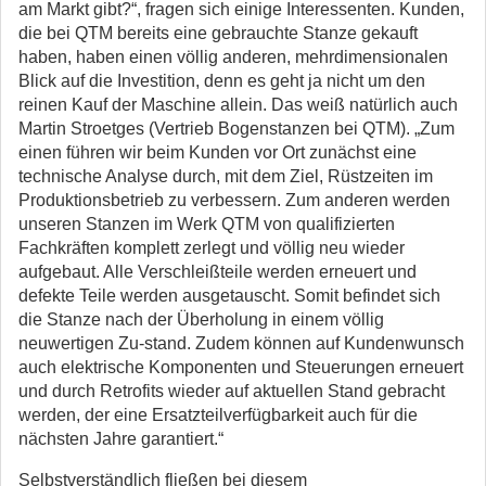
am Markt gibt?“, fragen sich einige Interessenten. Kunden,
die bei QTM bereits eine gebrauchte Stanze gekauft
haben, haben einen völlig anderen, mehrdimensionalen
Blick auf die Investition, denn es geht ja nicht um den
reinen Kauf der Maschine allein. Das weiß natürlich auch
Martin Stroetges (Vertrieb Bogenstanzen bei QTM). „Zum
einen führen wir beim Kunden vor Ort zunächst eine
technische Analyse durch, mit dem Ziel, Rüstzeiten im
Produktionsbetrieb zu verbessern. Zum anderen werden
unseren Stanzen im Werk QTM von qualifizierten
Fachkräften komplett zerlegt und völlig neu wieder
aufgebaut. Alle Verschleißteile werden erneuert und
defekte Teile werden ausgetauscht. Somit befindet sich
die Stanze nach der Überholung in einem völlig
neuwertigen Zu-stand. Zudem können auf Kundenwunsch
auch elektrische Komponenten und Steuerungen erneuert
und durch Retrofits wieder auf aktuellen Stand gebracht
werden, der eine Ersatzteilverfügbarkeit auch für die
nächsten Jahre garantiert.“
Selbstverständlich fließen bei diesem