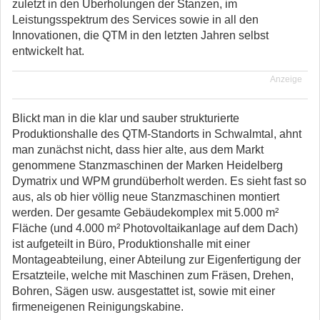
zuletzt in den Überholungen der Stanzen, im
Leistungsspektrum des Services sowie in all den
Innovationen, die QTM in den letzten Jahren selbst
entwickelt hat.
Anzeige
Blickt man in die klar und sauber strukturierte
Produktionshalle des QTM-Standorts in Schwalmtal, ahnt
man zunächst nicht, dass hier alte, aus dem Markt
genommene Stanzmaschinen der Marken Heidelberg
Dymatrix und WPM grundüberholt werden. Es sieht fast so
aus, als ob hier völlig neue Stanzmaschinen montiert
werden. Der gesamte Gebäudekomplex mit 5.000 m²
Fläche (und 4.000 m² Photovoltaikanlage auf dem Dach)
ist aufgeteilt in Büro, Produktionshalle mit einer
Montageabteilung, einer Abteilung zur Eigenfertigung der
Ersatzteile, welche mit Maschinen zum Fräsen, Drehen,
Bohren, Sägen usw. ausgestattet ist, sowie mit einer
firmeneigenen Reinigungskabine.