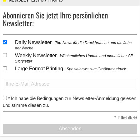
NEWSLETTER FÜR PROFIS
Abonnieren Sie jetzt Ihre persönlichen
Newsletter:
Daily Newsletter
Top-News für die Druckbranche und die Jobs
der Woche
Weekly Newsletter
Wöchentliches Update und monatlicher GP-
Storyletter
Large Format Printing
Spezialnews zum Großformatdruck
Ich habe die Bedingungen zur Newsletter-Anmeldung gelesen
*
und stimme diesen zu.
*
Pflichtfeld
Absenden