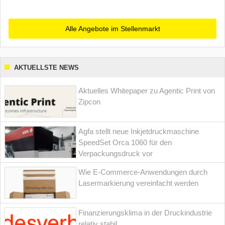
Alle Angebote im Stellenmarkt
AKTUELLSTE NEWS
Aktuelles Whitepaper zu Agentic Print von
Zipcon
Agfa stellt neue Inkjetdruckmaschine
SpeedSet Orca 1060 für den
Verpackungsdruck vor
Wie E-Commerce-Anwendungen durch
Lasermarkierung vereinfacht werden
Finanzierungsklima in der Druckindustrie
relativ stabil