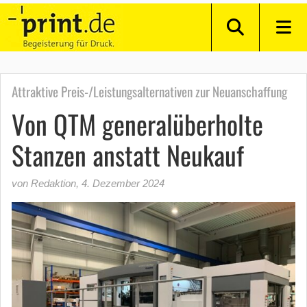
Attraktive Preis-/Leistungsalternativen zur Neuanschaffung
Von QTM generalüberholte
Stanzen anstatt Neukauf
von Redaktion
,
4. Dezember 2024