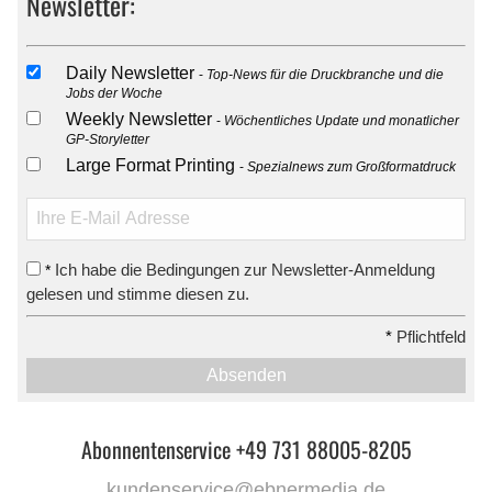
Newsletter:
Daily Newsletter
Top-News für die Druckbranche und die
Jobs der Woche
Weekly Newsletter
Wöchentliches Update und monatlicher
GP-Storyletter
Large Format Printing
Spezialnews zum Großformatdruck
Ich habe die Bedingungen zur Newsletter-Anmeldung
*
gelesen und stimme diesen zu.
*
Pflichtfeld
Absenden
Abonnentenservice +49 731 88005-8205
kundenservice@ebnermedia.de