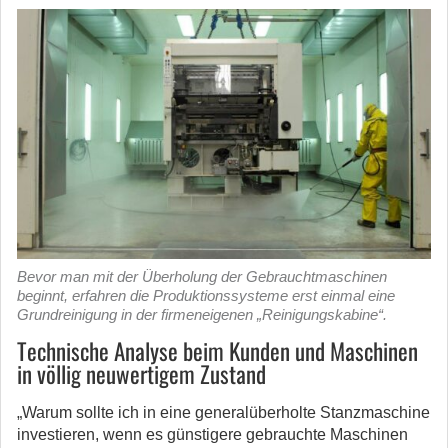
Bevor man mit der Überholung der Gebrauchtmaschinen
beginnt, erfahren die Produktionssysteme erst einmal eine
Grundreinigung in der firmeneigenen „Reinigungskabine“.
Technische Analyse beim Kunden und Maschinen
in völlig neuwertigem Zustand
„Warum sollte ich in eine generalüberholte Stanzmaschine
investieren, wenn es günstigere gebrauchte Maschinen