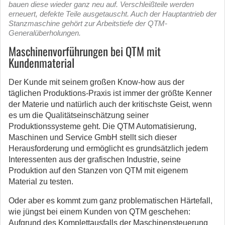
bauen diese wieder ganz neu auf. Verschleißteile werden
erneuert, defekte Teile ausgetauscht. Auch der Hauptantrieb der
Stanzmaschine gehört zur Arbeitstiefe der QTM-
Generalüberholungen.
Maschinenvorführungen bei QTM mit
Kundenmaterial
Der Kunde mit seinem großen Know-how aus der
täglichen Produktions-Praxis ist immer der größte Kenner
der Materie und natürlich auch der kritischste Geist, wenn
es um die Qualitätseinschätzung seiner
Produktionssysteme geht. Die QTM Automatisierung,
Maschinen und Service GmbH stellt sich dieser
Herausforderung und ermöglicht es grundsätzlich jedem
Interessenten aus der grafischen Industrie, seine
Produktion auf den Stanzen von QTM mit eigenem
Material zu testen.
Oder aber es kommt zum ganz problematischen Härtefall,
wie jüngst bei einem Kunden von QTM geschehen:
Aufgrund des Komplettausfalls der Maschinensteuerung