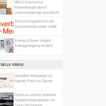
Wie E-Commerce-
Anwendungen durch
Lasermarkierung vereinfacht
werden
Finanzierungsklima in der
Druckindustrie relativ stabil
Koenig & Bauer steigert
Auftragseingang deutlich
TUELLE VIDEOS
Aktuelles Whitepaper zu
Agentic Print von Zipcon
Kürten & Lechner erweitert
Digitaldruckproduktion mit
Durst-Technologie