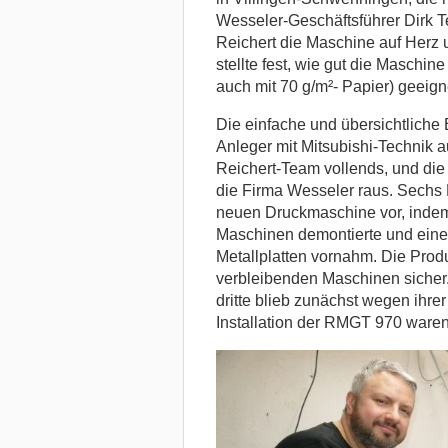
Wesseler-Geschäftsführer Dirk T
Reichert die Maschine auf Herz 
stellte fest, wie gut die Maschin
auch mit 70 g/m²- Papier) geeign
Die einfache und übersichtliche
Anleger mit Mitsubishi-Technik
Reichert-Team vollends, und die
die Firma Wesseler raus. Sechs 
neuen Druckmaschine vor, indem
Maschinen demontierte und eine
Metallplatten vornahm. Die Produk
verbleibenden Maschinen sicher
dritte blieb zunächst wegen ihre
Installation der RMGT 970 waren