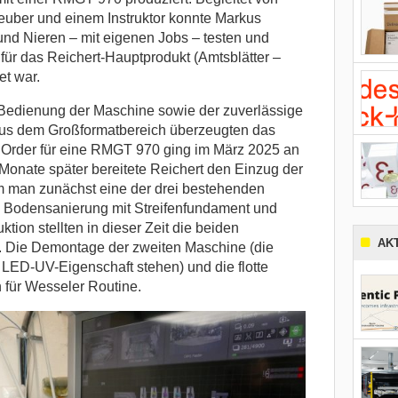
euber und einem Instruktor konnte Markus
und Nieren – mit eigenen Jobs – testen und
e für das Reichert-Hauptprodukt (Amtsblätter –
et war.
 Bedienung der Maschine sowie der zuverlässige
 aus dem Großformatbereich überzeugten das
 Order für eine RMGT 970 ging im März 2025 an
Monate später bereitete Reichert den Einzug der
 man zunächst eine der drei bestehenden
 Bodensanierung mit Streifenfundament und
tion stellten in dieser Zeit die beiden
AK
. Die Demontage der zweiten Maschine (die
r LED-UV-Eigenschaft stehen) und die flotte
 für Wesseler Routine.