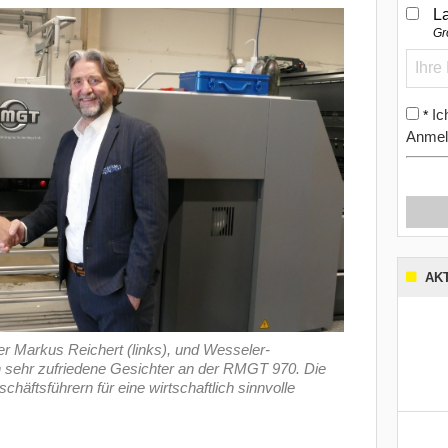
L
Gr
Ic
*
Anmel
AK
r Markus Reichert (links), und Wesseler-
n sehr zufriedene Gesichter an der RMGT 970. Die
äftsführern für eine wirtschaftlich sinnvolle