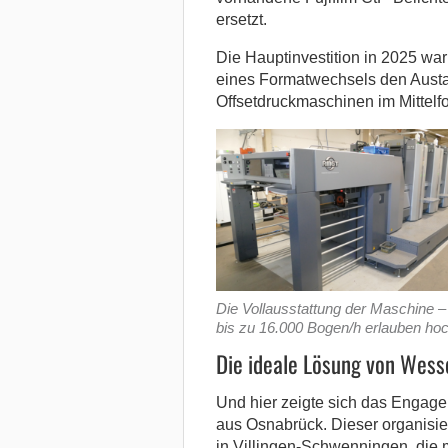
ersetzt.
Die Hauptinvestition in 2025 wa
eines Formatwechsels den Austa
Offsetdruckmaschinen im Mittelfo
Die Vollausstattung der Maschine – 
bis zu 16.000 Bogen/h erlauben hoch
Die ideale Lösung von Wess
Und hier zeigte sich das Engag
aus Osnabrück. Dieser organisier
in Villingen-Schwenningen, die 