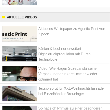
AKTUELLE VIDEOS
Aktuelles Whitepaper zu Agentic Print von
Zipcon
Kürten & Lechner erweitert
Digitaldruckproduktion mit Durst-
Technologie
Video: Wie Hagen Sczepanski seine
Verpackungsdruckerei immer wieder
optimiert hat
Texsib sorgt für XXL-Weihnachtsfassade
bei Einzelhändler Breuninger
So hat sich Primus zu einer besonderen