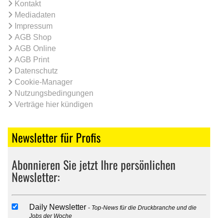
Kontakt
Mediadaten
Impressum
AGB Shop
AGB Online
AGB Print
Datenschutz
Cookie-Manager
Nutzungsbedingungen
Verträge hier kündigen
Newsletter für Profis
Abonnieren Sie jetzt Ihre persönlichen
Newsletter:
Daily Newsletter
Top-News für die Druckbranche und die
Jobs der Woche