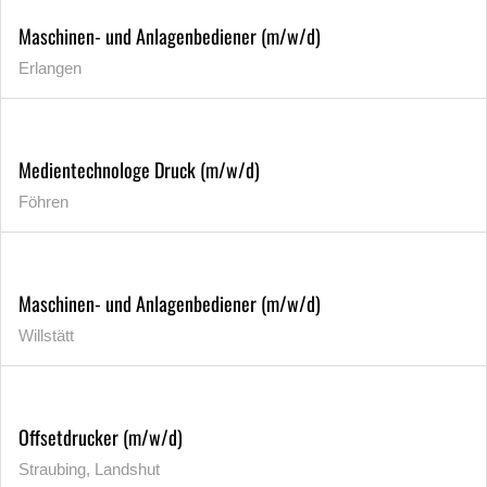
Maschinen- und Anlagenbediener (m/w/d)
Erlangen
Medientechnologe Druck (m/w/d)
Föhren
Maschinen- und Anlagenbediener (m/w/d)
Willstätt
Offsetdrucker (m/w/d)
Straubing, Landshut