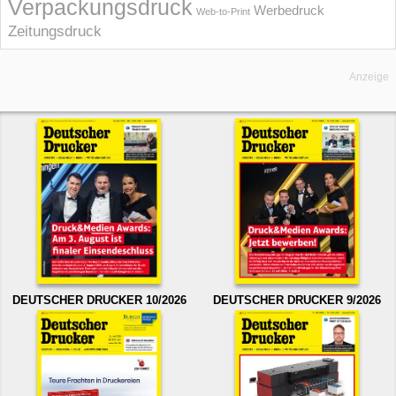
Verpackungsdruck
Werbedruck
Web-to-Print
Zeitungsdruck
Anzeige
DEUTSCHER DRUCKER 10/2026
DEUTSCHER DRUCKER 9/2026