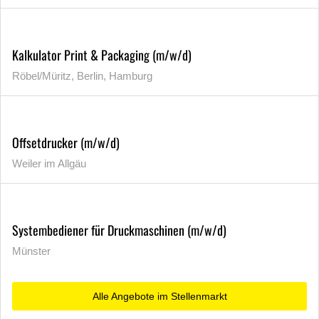
Kalkulator Print & Packaging (m/w/d)
Röbel/Müritz, Berlin, Hamburg
Offsetdrucker (m/w/d)
Weiler im Allgäu
Systembediener für Druckmaschinen (m/w/d)
Münster
Alle Angebote im Stellenmarkt