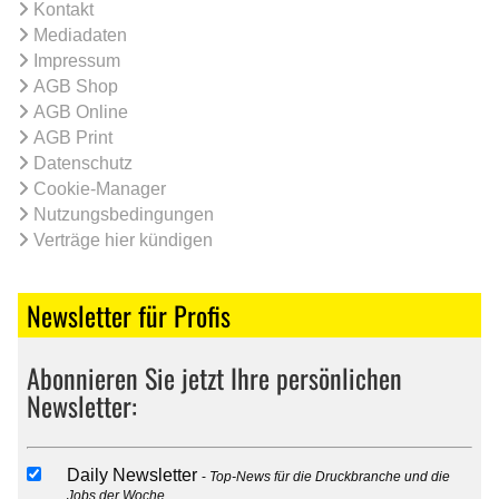
Kontakt
Mediadaten
Impressum
AGB Shop
AGB Online
AGB Print
Datenschutz
Cookie-Manager
Nutzungsbedingungen
Verträge hier kündigen
Newsletter für Profis
Abonnieren Sie jetzt Ihre persönlichen
Newsletter:
Daily Newsletter
Top-News für die Druckbranche und die
Jobs der Woche