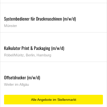
Systembediener für Druckmaschinen (m/w/d)
Münster
Kalkulator Print & Packaging (m/w/d)
Röbel/Müritz, Berlin, Hamburg
Offsetdrucker (m/w/d)
Weiler im Allgäu
Alle Angebote im Stellenmarkt