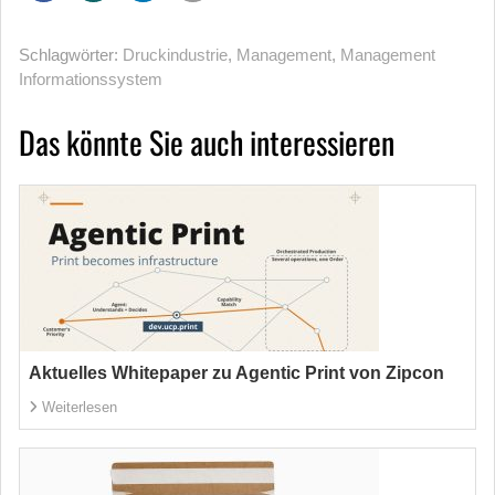
Schlagwörter:
Druckindustrie
,
Management
,
Management
Informations­system
Das könnte Sie auch interessieren
Aktuelles Whitepaper zu Agentic Print von Zipcon
Weiterlesen