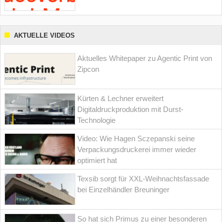
AKTUELLE VIDEOS
Aktuelles Whitepaper zu Agentic Print von
Zipcon
Kürten & Lechner erweitert
Digitaldruckproduktion mit Durst-
Technologie
Video: Wie Hagen Sczepanski seine
Verpackungsdruckerei immer wieder
optimiert hat
Texsib sorgt für XXL-Weihnachtsfassade
bei Einzelhändler Breuninger
So hat sich Primus zu einer besonderen