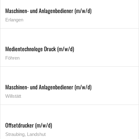
Maschinen- und Anlagenbediener (m/w/d)
Erlangen
Medientechnologe Druck (m/w/d)
Föhren
Maschinen- und Anlagenbediener (m/w/d)
Willstätt
Offsetdrucker (m/w/d)
Straubing, Landshut