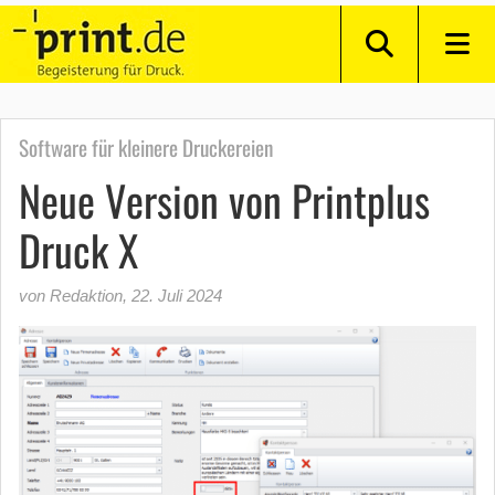
Software für kleinere Druckereien
Neue Version von Printplus
Druck X
von Redaktion
,
22. Juli 2024