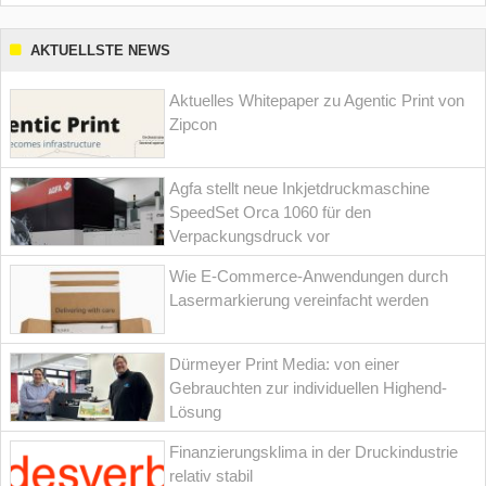
AKTUELLSTE NEWS
Aktuelles Whitepaper zu Agentic Print von
Zipcon
Agfa stellt neue Inkjetdruckmaschine
SpeedSet Orca 1060 für den
Verpackungsdruck vor
Wie E-Commerce-Anwendungen durch
Lasermarkierung vereinfacht werden
Dürmeyer Print Media: von einer
Gebrauchten zur individuellen Highend-
Lösung
Finanzierungsklima in der Druckindustrie
relativ stabil