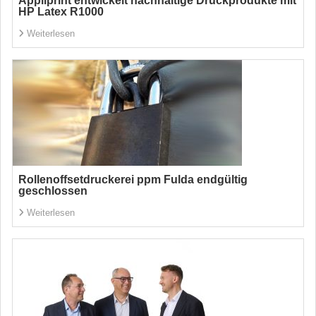
Appliprint entwickelt nachhaltige Druckprodukte mit
HP Latex R1000
Weiterlesen
Rollenoffsetdruckerei ppm Fulda endgültig
geschlossen
Weiterlesen