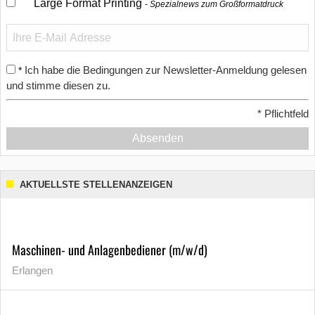
Large Format Printing
Spezialnews zum Großformatdruck
Ich habe die Bedingungen zur Newsletter-Anmeldung gelesen
*
und stimme diesen zu.
*
Pflichtfeld
Absenden
AKTUELLSTE STELLENANZEIGEN
Maschinen- und Anlagenbediener (m/w/d)
Erlangen