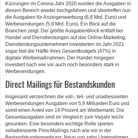
Kürzungen im Corona-Jahr 2020 wurden die Ausgaben in
diesem Bereich wieder hochgefahren und übertreffen nun
die Ausgaben für Anzeigenwerbung (6,8 Mrd. Euro) und
Werbesendungen (5,9 Mrd. Euro). Ein Blick auf die
Branchen zeigt: Der größte Ausgabenblock entfällt bei
Handel und Dienstleistungen auf das Online-Marketing.
Dienstleistungsunternehmen investierten im Jahr 2021
sogar fast die Hälfte ihres Gesamtbudgets (47%) in
digitale Werbemaßnahmen. Der Handel hingegen
investiert nach wie vor auch noch besonders stark in
Werbesendungen.
Direct Mailings für Bestandskunden
Insgesamt verzeichnen die voll-, teil- und ­unadressierten
Werbesendungen Ausgaben von 5,9 Milliarden Euro und
somit einen ­Anteil von 14 Prozent am Werbemarkt. Die
Gesamtausgaben sind im Vergleich zum Vorjahr leicht
gesunken. Eine besonders wichtige Rolle spielen
volladressierte Print-Mailings nach wie vor in der
Bestandskundenwerbung: Neun von zehn Unternehmen,