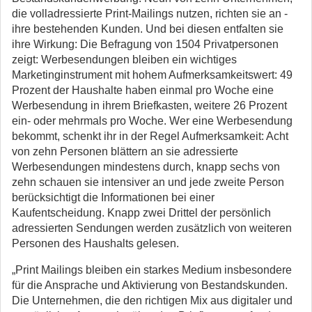
die volladressierte Print-Mailings nutzen, richten sie an ­
ihre bestehenden Kunden. Und bei diesen entfalten sie
ihre Wirkung: Die Befragung von 1504 Privatpersonen
zeigt: Werbesendungen bleiben ein wichtiges
Marketinginstrument mit hohem Aufmerksamkeitswert: 49
Prozent der Haushalte haben einmal pro Woche eine
Werbesendung in ihrem Briefkasten, weitere 26 Prozent
ein- oder mehrmals pro Woche. Wer eine Werbesendung
bekommt, schenkt ihr in der Regel Aufmerksamkeit: Acht
von zehn Personen blättern an sie adressierte
Werbesendungen mindestens durch, knapp sechs von
zehn schauen sie intensiver an und jede zweite Person
berücksichtigt die Informationen bei einer
Kaufentscheidung. Knapp zwei Drittel der persönlich
adressierten Sendungen werden zusätzlich von weiteren
Personen des Haushalts gelesen.
„Print Mailings bleiben ein starkes Medium insbesondere
für die Ansprache und Aktivierung von Bestandskunden.
Die Unternehmen, die den richtigen Mix aus digitaler und