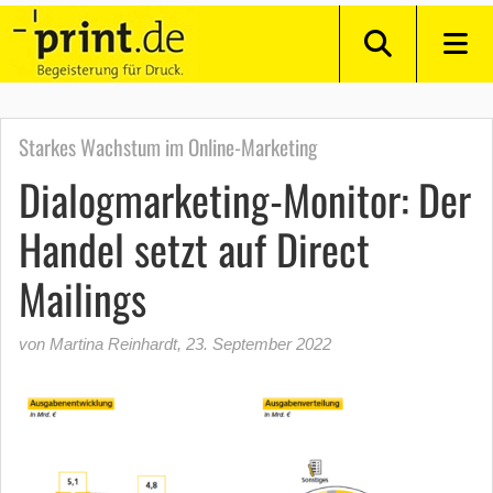
Starkes Wachstum im Online-Marketing
Dialogmarketing-Monitor: Der
Handel setzt auf Direct
Mailings
von Martina Reinhardt
,
23. September 2022