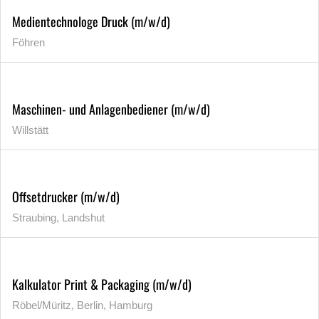
Medientechnologe Druck (m/w/d)
Föhren
Maschinen- und Anlagenbediener (m/w/d)
Willstätt
Offsetdrucker (m/w/d)
Straubing, Landshut
Kalkulator Print & Packaging (m/w/d)
Röbel/Müritz, Berlin, Hamburg