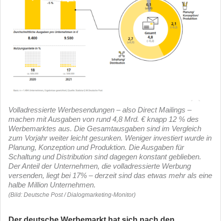
Volladressierte Werbesendungen – also Direct Mailings –
machen mit Ausgaben von rund 4,8 Mrd. € knapp 12 % des
Werbemarktes aus. Die Gesamtausgaben sind im Vergleich
zum Vorjahr weiter leicht gesunken. Weniger investiert wurde in
Planung, Konzeption und Produktion. Die Ausgaben für
Schaltung und Distribution sind dagegen konstant geblieben.
Der Anteil der Unternehmen, die volladressierte Werbung
versenden, liegt bei 17% – derzeit sind das etwas mehr als eine
halbe Million Unternehmen.
(Bild: Deutsche Post / Dialogmarketing-Monitor)
Der deutsche Werbemarkt hat sich nach den