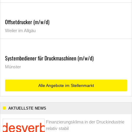
Offsetdrucker (m/w/d)
Weiler im Allgäu
Systembediener für Druckmaschinen (m/w/d)
Münster
Alle Angebote im Stellenmarkt
AKTUELLSTE NEWS
Finanzierungsklima in der Druckindustrie
relativ stabil