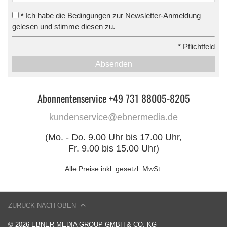
Ich habe die Bedingungen zur Newsletter-Anmeldung
*
gelesen und stimme diesen zu.
*
Pflichtfeld
Absenden
Abonnentenservice +49 731 88005-8205
kundenservice@ebnermedia.de
(Mo. - Do. 9.00 Uhr bis 17.00 Uhr,
Fr. 9.00 bis 15.00 Uhr)
Alle Preise inkl. gesetzl. MwSt.
ZURÜCK NACH OBEN
© 2026 EBNER MEDIA GROUP GMBH & CO. KG