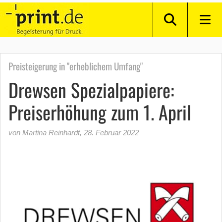
Preisteigerung in "erheblichem Umfang"
Drewsen Spezialpapiere:
Preiserhöhung zum 1. April
von Martina Reinhardt
,
28. Februar 2022