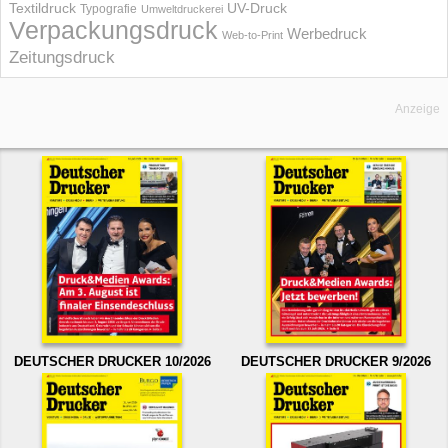
UV-Druck
Textildruck
Typografie
Umweltdruckerei
Verpackungsdruck
Werbedruck
Web-to-Print
Zeitungsdruck
Anzeige
DEUTSCHER DRUCKER 10/2026
DEUTSCHER DRUCKER 9/2026