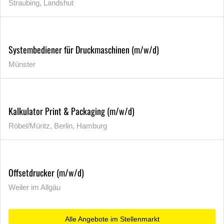
Straubing, Landshut
Systembediener für Druckmaschinen (m/w/d)
Münster
Kalkulator Print & Packaging (m/w/d)
Röbel/Müritz, Berlin, Hamburg
Offsetdrucker (m/w/d)
Weiler im Allgäu
Alle Angebote im Stellenmarkt