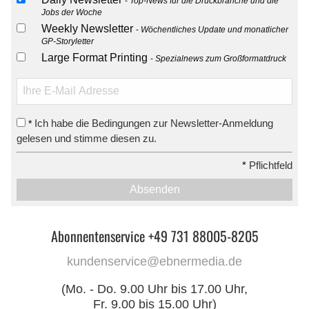
Top-News für die Druckbranche und die
Jobs der Woche
Weekly Newsletter
Wöchentliches Update und monatlicher
GP-Storyletter
Large Format Printing
Spezialnews zum Großformatdruck
Ich habe die Bedingungen zur Newsletter-Anmeldung
*
gelesen und stimme diesen zu.
*
Pflichtfeld
Absenden
Abonnentenservice +49 731 88005-8205
kundenservice@ebnermedia.de
(Mo. - Do. 9.00 Uhr bis 17.00 Uhr,
Fr. 9.00 bis 15.00 Uhr)