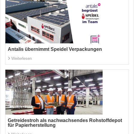
Antalis übernimmt Speidel Verpackungen
Weiterlesen
Getreidestroh als nachwachsendes Rohstoffdepot
für Papierherstellung