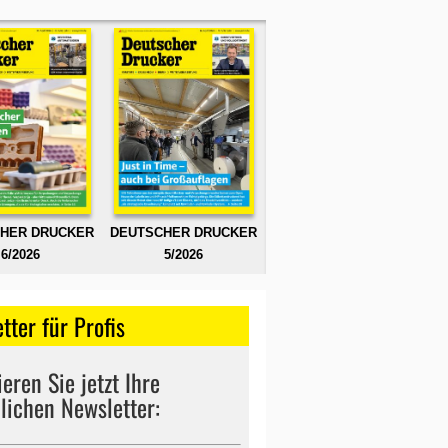
HER DRUCKER
DEUTSCHER DRUCKER
6/2026
5/2026
tter für Profis
eren Sie jetzt Ihre
lichen Newsletter: