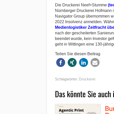
Die Druckerei Neef+Stumme
(te
Nürnberger Druckerei Hofmann im
Navigator Group übernommen w
2022 Insolvenz anmelden. Währ
Medienlogistiker Zeitfracht 
nach der gescheiterten Sanierung
beendet wurde, kein Investor g
geht in Wittingen eine 130-jähri
Teilen Sie diesen Beitrag
Schlagwörter:
Druckerei
Das könnte Sie auch 