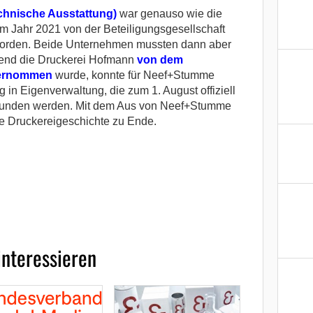
chnische Ausstattung)
war genauso wie die
 Jahr 2021 von der Beteiligungsgesellschaft
orden. Beide Unternehmen mussten dann aber
end die Druckerei Hofmann
von dem
übernommen
wurde, konnte für Neef+Stumme
 in Eigenverwaltung, die zum 1. August offiziell
efunden werden. Mit dem Aus von Neef+Stumme
ge Druckereigeschichte zu Ende.
interessieren