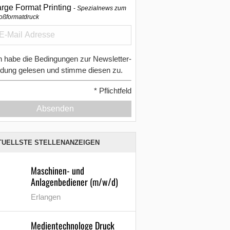
arge Format Printing
Spezialnews zum
oßformatdruck
h habe die Bedingungen zur Newsletter-
dung gelesen und stimme diesen zu.
*
Pflichtfeld
Absenden
TUELLSTE STELLENANZEIGEN
Maschinen- und
Anlagenbediener (m/w/d)
Erlangen
Medientechnologe Druck