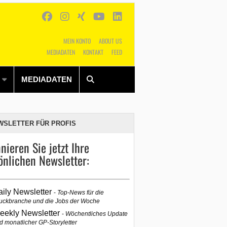
MEIN KONTO
ABOUT US
MEDIADATEN
KONTAKT
FEED
Alles
Shop
SUCHEN
MEDIADATEN
WSLETTER FÜR PROFIS
nieren Sie jetzt Ihre
önlichen Newsletter:
aily Newsletter
Top-News für die
uckbranche und die Jobs der Woche
eekly Newsletter
Wöchentliches Update
d monatlicher GP-Storyletter