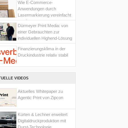
Wie E-Commerce-
Anwendungen durch
Lasermarkierung vereinfacht
werden
Dürmeyer Print Media: von
einer Gebrauchten zur
individuellen Highend-Lösung
Finanzierungsklima in der
Druckindustrie relativ stabil
TUELLE VIDEOS
Aktuelles Whitepaper zu
Agentic Print von Zipcon
Kürten & Lechner erweitert
Digitaldruckproduktion mit
Durst-Technologie