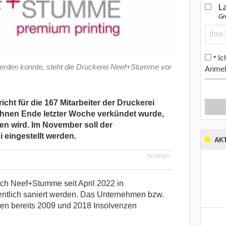
L
Gr
Ic
*
erden konnte, steht die Druckerei Neef+Stumme vor
Anmel
ht für die 167 Mitarbeiter der Druckerei
ihnen Ende letzter Woche verkündet wurde,
en wird. Im November soll der
 eingestellt werden.
AK
Anzeige
sich Neef+Stumme seit April 2022 in
entlich saniert werden. Das Unternehmen bzw.
en bereits 2009 und 2018 Insolvenzen