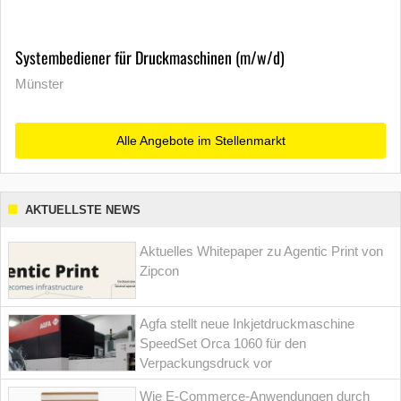
Systembediener für Druckmaschinen (m/w/d)
Münster
Alle Angebote im Stellenmarkt
AKTUELLSTE NEWS
Aktuelles Whitepaper zu Agentic Print von
Zipcon
Agfa stellt neue Inkjetdruckmaschine
SpeedSet Orca 1060 für den
Verpackungsdruck vor
Wie E-Commerce-Anwendungen durch