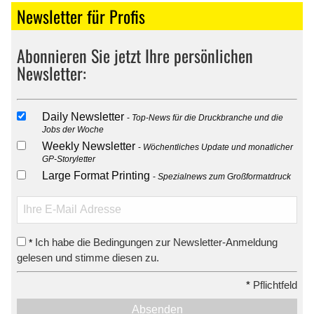
Newsletter für Profis
Abonnieren Sie jetzt Ihre persönlichen
Newsletter:
Daily Newsletter
Top-News für die Druckbranche und die
Jobs der Woche
Weekly Newsletter
Wöchentliches Update und monatlicher
GP-Storyletter
Large Format Printing
Spezialnews zum Großformatdruck
Ich habe die Bedingungen zur Newsletter-Anmeldung
*
gelesen und stimme diesen zu.
*
Pflichtfeld
Absenden