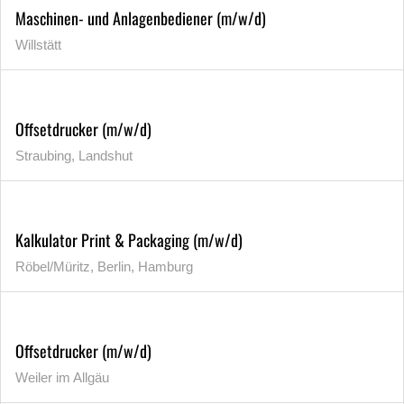
Maschinen- und Anlagenbediener (m/w/d)
Willstätt
Offsetdrucker (m/w/d)
Straubing, Landshut
Kalkulator Print & Packaging (m/w/d)
Röbel/Müritz, Berlin, Hamburg
Offsetdrucker (m/w/d)
Weiler im Allgäu