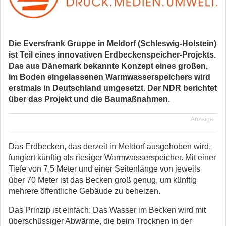
Die Eversfrank Gruppe in Meldorf (Schleswig-Holstein)
ist Teil eines innovativen Erdbeckenspeicher-Projekts.
Das aus Dänemark bekannte Konzept eines großen,
im Boden eingelassenen Warmwasserspeichers wird
erstmals in Deutschland umgesetzt. Der NDR berichtet
über das Projekt und die Baumaßnahmen.
Anzeige
Das Erdbecken, das derzeit in Meldorf ausgehoben wird,
fungiert künftig als riesiger Warmwasserspeicher. Mit einer
Tiefe von 7,5 Meter und einer Seitenlänge von jeweils
über 70 Meter ist das Becken groß genug, um künftig
mehrere öffentliche Gebäude zu beheizen.
Das Prinzip ist einfach: Das Wasser im Becken wird mit
überschüssiger Abwärme, die beim Trocknen in der