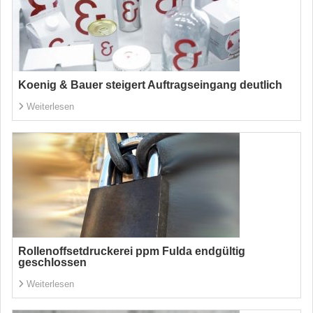
Koenig & Bauer steigert Auftragseingang deutlich
Weiterlesen
Rollenoffsetdruckerei ppm Fulda endgültig
geschlossen
Weiterlesen