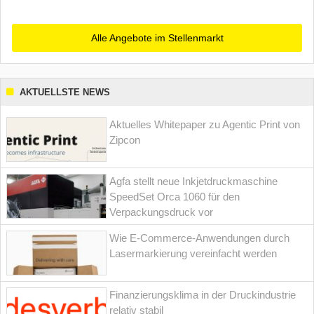
Alle Angebote im Stellenmarkt
AKTUELLSTE NEWS
Aktuelles Whitepaper zu Agentic Print von
Zipcon
Agfa stellt neue Inkjetdruckmaschine
SpeedSet Orca 1060 für den
Verpackungsdruck vor
Wie E-Commerce-Anwendungen durch
Lasermarkierung vereinfacht werden
Finanzierungsklima in der Druckindustrie
relativ stabil