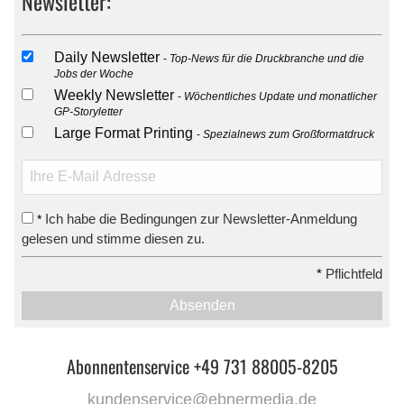
Newsletter:
Daily Newsletter
Top-News für die Druckbranche und die
Jobs der Woche
Weekly Newsletter
Wöchentliches Update und monatlicher
GP-Storyletter
Large Format Printing
Spezialnews zum Großformatdruck
Ich habe die Bedingungen zur Newsletter-Anmeldung
*
gelesen und stimme diesen zu.
*
Pflichtfeld
Absenden
Abonnentenservice +49 731 88005-8205
kundenservice@ebnermedia.de