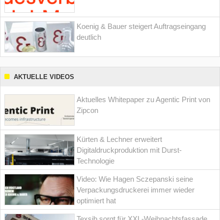
Koenig & Bauer steigert Auftragseingang
deutlich
AKTUELLE VIDEOS
Aktuelles Whitepaper zu Agentic Print von
Zipcon
Kürten & Lechner erweitert
Digitaldruckproduktion mit Durst-
Technologie
Video: Wie Hagen Sczepanski seine
Verpackungsdruckerei immer wieder
optimiert hat
Texsib sorgt für XXL-Weihnachtsfassade