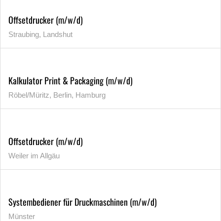
Offsetdrucker (m/w/d)
Straubing, Landshut
Kalkulator Print & Packaging (m/w/d)
Röbel/Müritz, Berlin, Hamburg
Offsetdrucker (m/w/d)
Weiler im Allgäu
Systembediener für Druckmaschinen (m/w/d)
Münster