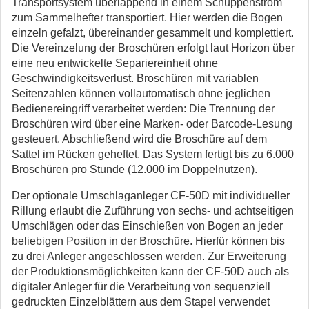
Transportsystem überlappend in einem Schuppenstrom
zum Sammelhefter transportiert. Hier werden die Bogen
einzeln gefalzt, übereinander gesammelt und komplettiert.
Die Vereinzelung der Broschüren erfolgt laut Horizon über
eine neu entwickelte Separiereinheit ohne
Geschwindigkeitsverlust. Broschüren mit variablen
Seitenzahlen können vollautomatisch ohne jeglichen
Bedienereingriff verarbeitet werden: Die Trennung der
Broschüren wird über eine Marken- oder Barcode-Lesung
gesteuert. Abschließend wird die Broschüre auf dem
Sattel im Rücken geheftet. Das System fertigt bis zu 6.000
Broschüren pro Stunde (12.000 im Doppelnutzen).
Der optionale Umschlaganleger CF-50D mit individueller
Rillung erlaubt die Zuführung von sechs- und achtseitigen
Umschlägen oder das Einschießen von Bogen an jeder
beliebigen Position in der Broschüre. Hierfür können bis
zu drei Anleger angeschlossen werden. Zur Erweiterung
der Produktionsmöglichkeiten kann der CF-50D auch als
digitaler Anleger für die Verarbeitung von sequenziell
gedruckten Einzelblättern aus dem Stapel verwendet