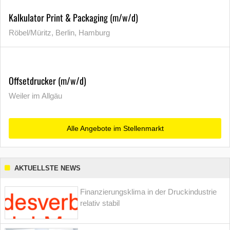
Kalkulator Print & Packaging (m/w/d)
Röbel/Müritz, Berlin, Hamburg
Offsetdrucker (m/w/d)
Weiler im Allgäu
Alle Angebote im Stellenmarkt
AKTUELLSTE NEWS
Finanzierungsklima in der Druckindustrie
relativ stabil