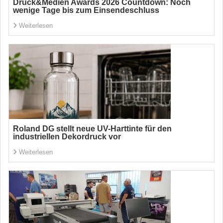
Druck&Medien Awards 2026 Countdown: Noch
wenige Tage bis zum Einsendeschluss
Weiterlesen
Roland DG stellt neue UV-Harttinte für den
industriellen Dekordruck vor
Weiterlesen