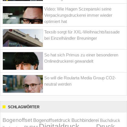
Video: Wie Hagen Sczepanski seine
Verpackungsdruckerei immer wieder
optimiert hat
Texsib sorgt für XXL-Weihnachtsfassade
bei Einzelhändler Breuninger
So hat sich Primus zu einer besonderen
Onlinedruckerei gewandelt
So will die Roularta Media Group CO2-
neutral werden
SCHLAGWÖRTER
Bogenoffset
Bogenoffsetdruck
Buchbinderei
Buchdruck
Digitaldruck
Druck