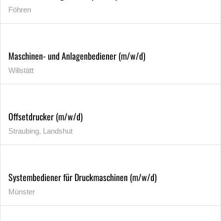
Föhren
Maschinen- und Anlagenbediener (m/w/d)
Willstätt
Offsetdrucker (m/w/d)
Straubing, Landshut
Systembediener für Druckmaschinen (m/w/d)
Münster