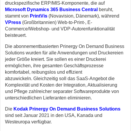
druckspezifische ERP/MIS-Komponente, die auf
Microsoft Dynamics 365 Business Central
beruht,
stammt von
PrintVis
(Novavision, Dänemark), während
VPress
(Großbritannien) Web-to-Print-, E-
Commerce/Webshop- und VDP-Autorenfunktionalität
beisteuert.
Die abonnementbasierten Prinergy On Demand Business
Solutions wurden für alle Anwendungen und Druckereien
jeder Größe kreiert. Sie sollen es einer Druckerei
ermöglichen, ihre gesamten Geschäftsprozesse
komfortabel, reibungslos und effizient
abzuwickeln. Gleichzeitig soll das SaaS-Angebot die
Komplexität und Kosten der Integration, Aktualisierung
und Pflege zahlreicher separater Softwareprodukte von
unterschiedlichen Lieferanten eliminieren.
Die
Kodak Prinergy On Demand Business Solutions
sind seit Januar 2021 in den USA, Kanada und
Westeuropa verfügbar.