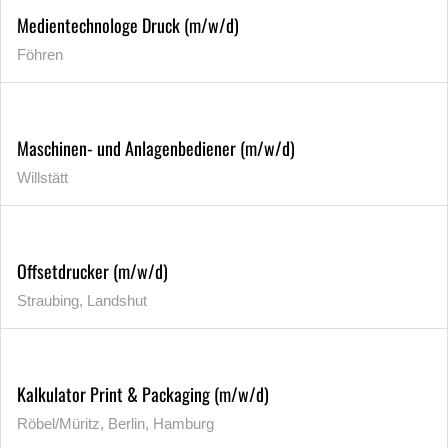
Medientechnologe Druck (m/w/d)
Föhren
Maschinen- und Anlagenbediener (m/w/d)
Willstätt
Offsetdrucker (m/w/d)
Straubing, Landshut
Kalkulator Print & Packaging (m/w/d)
Röbel/Müritz, Berlin, Hamburg