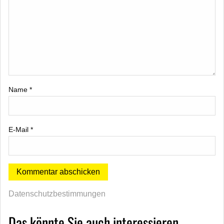
Name
*
E-Mail
*
Datenschutzbestimmungen
Das könnte Sie auch interessieren