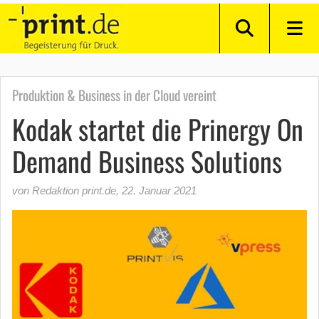
Produktion & Business in der Cloud vereint
Kodak startet die Prinergy On
Demand Business Solutions
von Redaktion print.de
,
22. Januar 2021