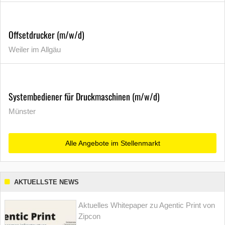
Offsetdrucker (m/w/d)
Weiler im Allgäu
Systembediener für Druckmaschinen (m/w/d)
Münster
Alle Angebote im Stellenmarkt
AKTUELLSTE NEWS
Aktuelles Whitepaper zu Agentic Print von
Zipcon