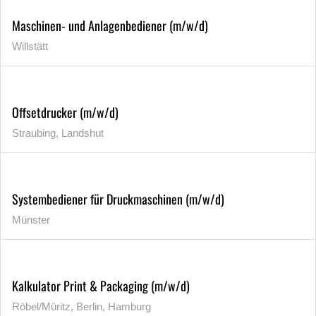
Maschinen- und Anlagenbediener (m/w/d)
Willstätt
Offsetdrucker (m/w/d)
Straubing, Landshut
Systembediener für Druckmaschinen (m/w/d)
Münster
Kalkulator Print & Packaging (m/w/d)
Röbel/Müritz, Berlin, Hamburg