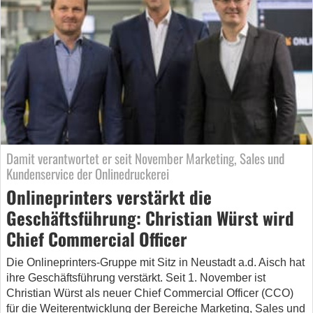
Damit verantwortet er seit November Marketing, Sales und
Kundenservice der Onlinedruckerei
Onlineprinters verstärkt die
Geschäftsführung: Christian Würst wird
Chief Commercial Officer
Die Onlineprinters-Gruppe mit Sitz in Neustadt a.d. Aisch hat
ihre Geschäftsführung verstärkt. Seit 1. November ist
Christian Würst als neuer Chief Commercial Officer (CCO)
für die Weiterentwicklung der Bereiche Marketing, Sales und