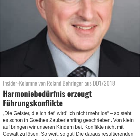
Insider-Kolumne von Roland Behringer aus DD1/2018
Harmoniebedürfnis erzeugt
Führungskonflikte
„Die Geister, die ich rief, wird’ ich nicht mehr los“ – so steht
es schon in Goethes Zauberlehrling geschrieben. Von klein
auf bringen wir unseren Kindern bei, Konflikte nicht mit
Gewalt zu lösen. So weit, so gut! Die daraus resultierenden