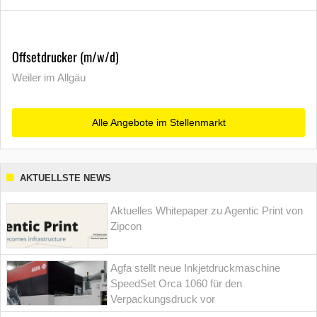
Offsetdrucker (m/w/d)
Weiler im Allgäu
Alle Angebote im Stellenmarkt
AKTUELLSTE NEWS
Aktuelles Whitepaper zu Agentic Print von
Zipcon
Agfa stellt neue Inkjetdruckmaschine
SpeedSet Orca 1060 für den
Verpackungsdruck vor