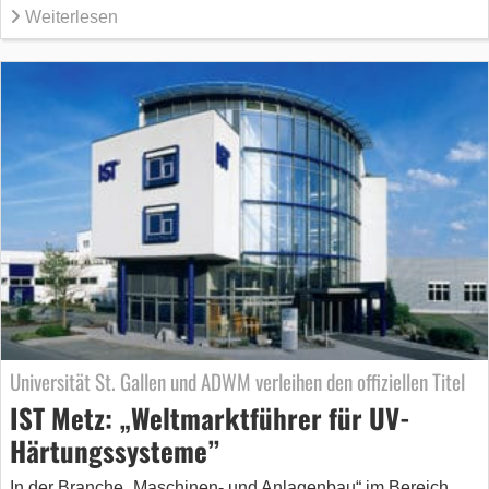
Weiterlesen
Universität St. Gallen und ADWM verleihen den offiziellen Titel
IST Metz: „Weltmarktführer für UV-
Härtungssysteme”
In der Branche „Maschinen- und Anlagenbau“ im Bereich