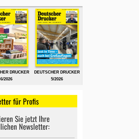
HER DRUCKER
DEUTSCHER DRUCKER
6/2026
5/2026
tter für Profis
eren Sie jetzt Ihre
lichen Newsletter: