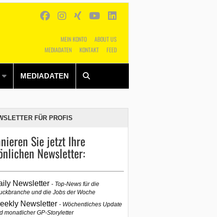
MEIN KONTO
ABOUT US
MEDIADATEN
KONTAKT
FEED
Alles
Shop
SUCHEN
MEDIADATEN
WSLETTER FÜR PROFIS
nieren Sie jetzt Ihre
önlichen Newsletter:
aily Newsletter
Top-News für die
uckbranche und die Jobs der Woche
eekly Newsletter
Wöchentliches Update
d monatlicher GP-Storyletter