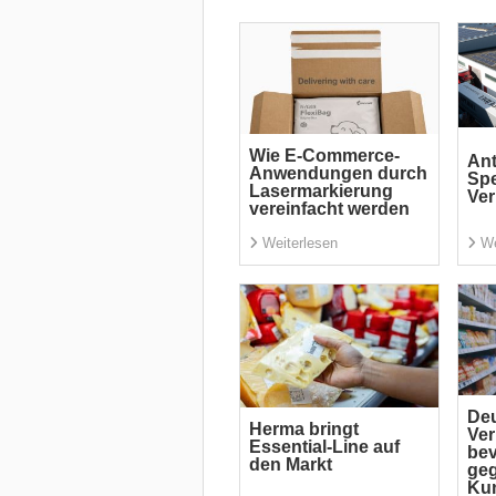
Wie E-Commerce-
Ant
Anwendungen durch
Spe
Lasermarkierung
Ve
vereinfacht werden
Weiterlesen
We
De
Herma bringt
Ver
Essential-Line auf
bev
den Markt
ge
Kun