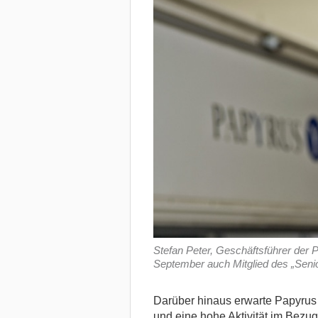
Stefan Peter, Geschäftsführer der
September auch Mitglied des „Seni
Darüber hinaus erwarte Papyrus e
und eine hohe Aktivität im Bez