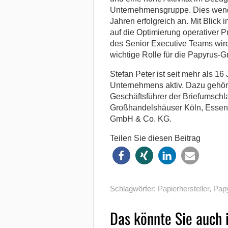
Unternehmensgruppe. Dies wende 
Jahren erfolgreich an. Mit Blick
auf die Optimierung operativer
des Senior Executive Teams wir
wichtige Rolle für die Papyrus-
Stefan Peter ist seit mehr als 1
Unternehmens aktiv. Dazu gehört
Geschäftsführer der Briefumschla
Großhandelshäuser Köln, Essen u
GmbH & Co. KG.
Teilen Sie diesen Beitrag
Schlagwörter:
Papierhersteller
,
Pap
Das könnte Sie auch 