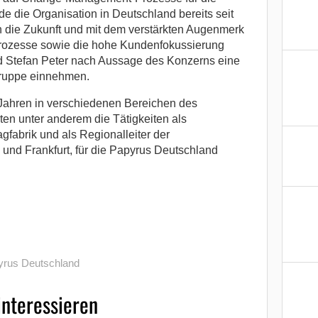
die Organisation in Deutschland bereits seit
 in die Zukunft und mit dem verstärkten Augenmerk
 Prozesse sowie die hohe Kundenfokussierung
d Stefan Peter nach Aussage des Konzerns eine
Gruppe einnehmen.
6 Jahren in verschiedenen Bereichen des
en unter anderem die Tätigkeiten als
gfabrik und als Regionalleiter der
nd Frankfurt, für die Papyrus Deutschland
yrus Deutschland
interessieren