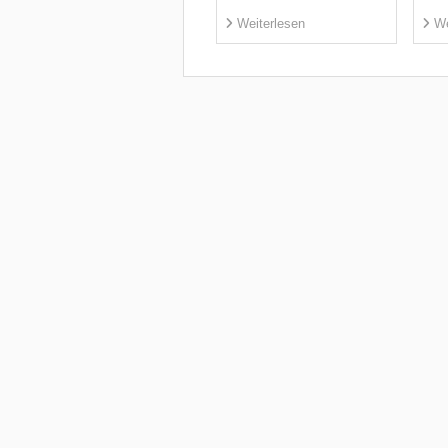
Weiterlesen
We