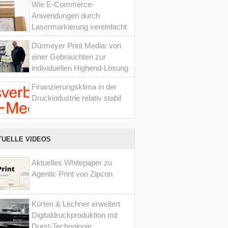
Wie E-Commerce-
Anwendungen durch
Lasermarkierung vereinfacht
werden
Dürmeyer Print Media: von
einer Gebrauchten zur
individuellen Highend-Lösung
Finanzierungsklima in der
Druckindustrie relativ stabil
TUELLE VIDEOS
Aktuelles Whitepaper zu
Agentic Print von Zipcon
Kürten & Lechner erweitert
Digitaldruckproduktion mit
Durst-Technologie