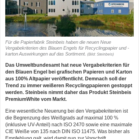
Für die Papierfabrik Steinbeis haben die neuen Neue
Vergabekriterien des Blauen Engels für Recyclingpapier und -
karton Auswirkungen auf das Sortiment.
(Bild: Steinbeis)
Das Umweltbundesamt hat neue Vergabekriterien für
den Blauen Engel bei grafischen Papieren und Karton
aus 100% Altpapier veröffentlicht. Demnach soll der
Trend zu immer weißeren Recyclingpapieren gestoppt
werden. Steinbeis nimmt daher das Produkt Steinbeis
PremiumWhite vom Markt.
Eine wesentliche Neuerung bei den Vergabekriterien ist
die Begrenzung des Weißgrads auf maximal 100 %
(inklusive UV-Anteil) nach ISO 2470 sowie eine maximale
CIE Weiße von 135 nach DIN ISO 11475. Was bisher als
Empfehlung galt, wird damit nun zur Vorschrift.