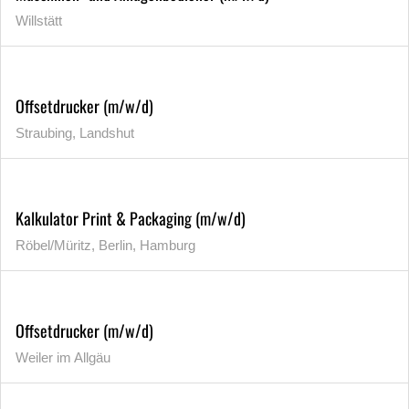
Willstätt
Offsetdrucker (m/w/d)
Straubing, Landshut
Kalkulator Print & Packaging (m/w/d)
Röbel/Müritz, Berlin, Hamburg
Offsetdrucker (m/w/d)
Weiler im Allgäu