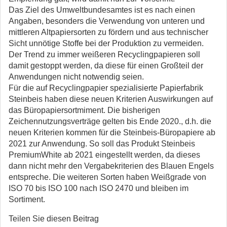
Das Ziel des Umweltbundesamtes ist es nach einen
Angaben, besonders die Verwendung von unteren und
mittleren Altpapiersorten zu fördern und aus technischer
Sicht unnötige Stoffe bei der Produktion zu vermeiden.
Der Trend zu immer weißeren Recyclingpapieren soll
damit gestoppt werden, da diese für einen Großteil der
Anwendungen nicht notwendig seien.
Für die auf Recyclingpapier spezialisierte Papierfabrik
Steinbeis haben diese neuen Kriterien Auswirkungen auf
das Büropapiersortmiment. Die bisherigen
Zeichennutzungsverträge gelten bis Ende 2020., d.h. die
neuen Kriterien kommen für die Steinbeis-Büropapiere ab
2021 zur Anwendung. So soll das Produkt Steinbeis
PremiumWhite ab 2021 eingestellt werden, da dieses
dann nicht mehr den Vergabekriterien des Blauen Engels
entspreche. Die weiteren Sorten haben Weißgrade von
ISO 70 bis ISO 100 nach ISO 2470 und bleiben im
Sortiment.
Teilen Sie diesen Beitrag