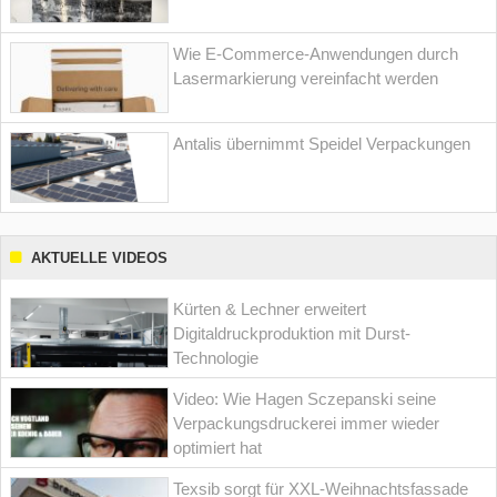
Wie E-Commerce-Anwendungen durch
Lasermarkierung vereinfacht werden
Antalis übernimmt Speidel Verpackungen
AKTUELLE VIDEOS
Kürten & Lechner erweitert
Digitaldruckproduktion mit Durst-
Technologie
Video: Wie Hagen Sczepanski seine
Verpackungsdruckerei immer wieder
optimiert hat
Texsib sorgt für XXL-Weihnachtsfassade