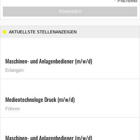
*
Pflichtfeld
Absenden
AKTUELLSTE STELLENANZEIGEN
Maschinen- und Anlagenbediener (m/w/d)
Erlangen
Medientechnologe Druck (m/w/d)
Föhren
Maschinen- und Anlagenbediener (m/w/d)