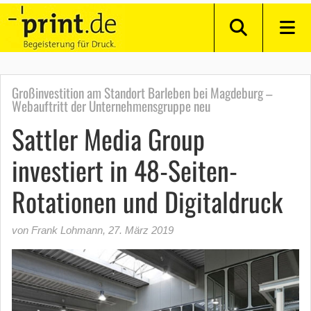
Großinvestition am Standort Barleben bei Magdeburg –
Webauftritt der Unternehmensgruppe neu
Sattler Media Group
investiert in 48-Seiten-
Rotationen und Digitaldruck
von Frank Lohmann
,
27. März 2019