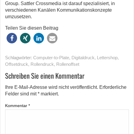
Group. Sattler Crossmedia ist darauf spezialisiert, in
verschiedenen Kanälen Kommunikationskonzepte
umzusetzen.
Teilen Sie diesen Beitrag
Schlagwörter:
Computer-to-Plate
,
Digitaldruck
,
Lettershop
,
Offsetdruck
,
Rollendruck
,
Rollenoffset
Schreiben Sie einen Kommentar
Ihre E-Mail-Adresse wird nicht veröffentlicht.
Erforderliche
Felder sind mit
*
markiert.
Kommentar
*