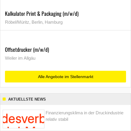
Kalkulator Print & Packaging (m/w/d)
Röbel/Müritz, Berlin, Hamburg
Offsetdrucker (m/w/d)
Weiler im Allgäu
Alle Angebote im Stellenmarkt
AKTUELLSTE NEWS
Finanzierungsklima in der Druckindustrie
relativ stabil