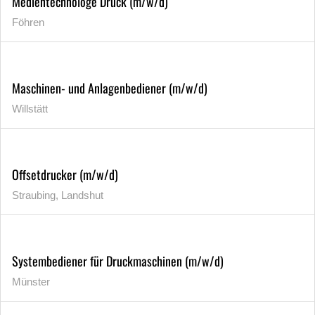
Medientechnologe Druck (m/w/d)
Föhren
Maschinen- und Anlagenbediener (m/w/d)
Willstätt
Offsetdrucker (m/w/d)
Straubing, Landshut
Systembediener für Druckmaschinen (m/w/d)
Münster