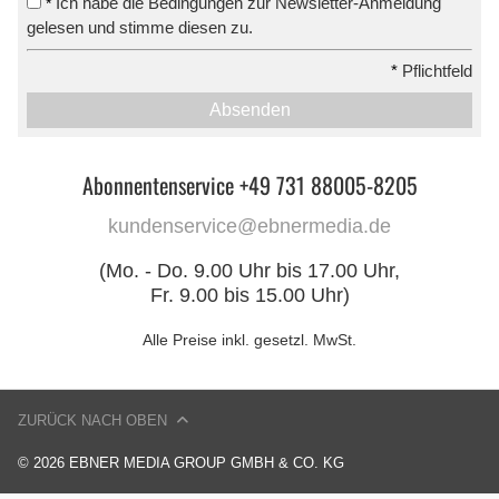
Ich habe die Bedingungen zur Newsletter-Anmeldung
*
gelesen und stimme diesen zu.
*
Pflichtfeld
Absenden
Abonnentenservice +49 731 88005-8205
kundenservice@ebnermedia.de
(Mo. - Do. 9.00 Uhr bis 17.00 Uhr,
Fr. 9.00 bis 15.00 Uhr)
Alle Preise inkl. gesetzl. MwSt.
ZURÜCK NACH OBEN
© 2026 EBNER MEDIA GROUP GMBH & CO. KG