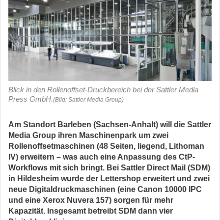
Blick in den Rollenoffset-Druckbereich bei der Sattler Media
Press GmbH.
(Bild: Sattler Media Group)
Am Standort Barleben (Sachsen-Anhalt) will die Sattler
Media Group ihren Maschinenpark um zwei
Rollenoffsetmaschinen (48 Seiten, liegend, Lithoman
IV) erweitern – was auch eine Anpassung des CtP-
Workflows mit sich bringt. Bei Sattler Direct Mail (SDM)
in Hildesheim wurde der Lettershop erweitert und zwei
neue Digitaldruckmaschinen (eine Canon 10000 IPC
und eine Xerox Nuvera 157) sorgen für mehr
Kapazität. Insgesamt betreibt SDM dann vier