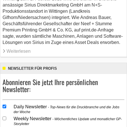
ansässige Sirius Direktmarketing GmbH am N+S-
Produktionsstandort in Wittingen (Landkreis
Gifhorn/Niedersachsen) integriert. Wie Andreas Bauer,
Geschäftsführender Gesellschafter der Neef + Stumme
Premium Printing GmbH & Co. KG, auf print.de-Anfrage
sagte, wurden sämtliche Maschinen, Anlagen und Software-
Lösungen von Sirius im Zuge eines Asset Deals erworben.
Weiterlesen
NEWSLETTER FÜR PROFIS
Abonnieren Sie jetzt Ihre persönlichen
Newsletter:
Daily Newsletter
Top-News für die Druckbranche und die Jobs
der Woche
Weekly Newsletter
Wöchentliches Update und monatlicher GP-
Storyletter