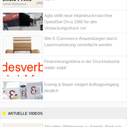
Agfa stellt neue Inkjetdruckmaschine
SpeedSet Orca 1060 für den
Verpackungsdruck vor
Wie E-Commerce-Anwendungen durch
Lasermarkierung vereinfacht werden
Finanzierungsklima in der Druckindustrie
relativ stabil
Koenig & Bauer steigert Auftragseingang
deutlich
AKTUELLE VIDEOS
Aktuelles Whitepaper zu Agentic Print von