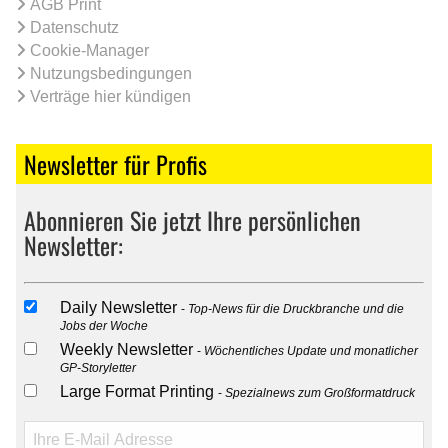
AGB Print
Datenschutz
Cookie-Manager
Nutzungsbedingungen
Verträge hier kündigen
Newsletter für Profis
Abonnieren Sie jetzt Ihre persönlichen
Newsletter:
Daily Newsletter
Top-News für die Druckbranche und die
Jobs der Woche
Weekly Newsletter
Wöchentliches Update und monatlicher
GP-Storyletter
Large Format Printing
Spezialnews zum Großformatdruck