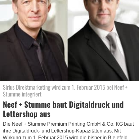
Sirius Direktmarketing wird zum 1. Februar 2015 bei Neef +
Stumme integriert
Neef + Stumme baut Digitaldruck und
Lettershop aus
Die Neef + Stumme Premium Printing GmbH & Co. KG baut
ihre Digitaldruck- und Lettershop-Kapazitäten aus: Mit
Wirkung zum 1. Februar 2015 wird die bisher in Bielefeld