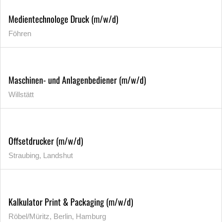
Medientechnologe Druck (m/w/d)
Föhren
Maschinen- und Anlagenbediener (m/w/d)
Willstätt
Offsetdrucker (m/w/d)
Straubing, Landshut
Kalkulator Print & Packaging (m/w/d)
Röbel/Müritz, Berlin, Hamburg