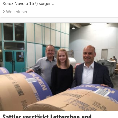
Xerox Nuvera 157) sorgen…
Weiterlesen
Sattler verstärkt Lettershop und