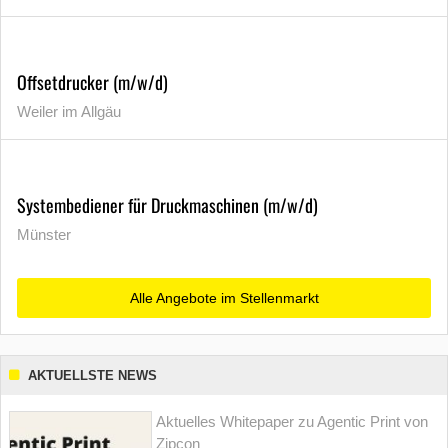
Offsetdrucker (m/w/d)
Weiler im Allgäu
Systembediener für Druckmaschinen (m/w/d)
Münster
Alle Angebote im Stellenmarkt
AKTUELLSTE NEWS
Aktuelles Whitepaper zu Agentic Print von
Zipcon