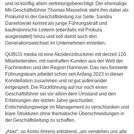
und ist künftig allein vertretungsberechtigt. Der ehemalige
Mit-Geschäftsführer Thomas Masselink steht ihm dabei als
Prokurist in der Geschäftsleitung zur Seite. Sandra
Danielowski kommt als junge Führungskraft und
kaufmännische Leiterin (ebenfalls mit Prokura
ausgestattet) hinzu und soll damit auch den
Generationswechsel im Unternehmen einleiten.
QUBUS media ist eine Akzidenzdruckerei mit derzeit 120
Mitarbeitenden, mit namhaften Kunden aus der Welt der
Fachmedien und der Region Hannover. Das neu formierte
Führungsteam arbeitet schon seit Anfang 2023 in dieser
Konstellation zusammen und ist gut aufeinander
eingespielt. Die Rückführung auf nur noch einen
Geschäftsführer sei vor allem dem Umstand und den
Erfahrungen der letzten Jahre geschuldet,
Entscheidungswege im Management zu verschlanken und
klare Strukturen ohne thematische Überschneidungen in
der Geschäftsleitung zu schaffen.
„Aber“, so Armin Ahrens erklärend, „wir verstehen uns alle