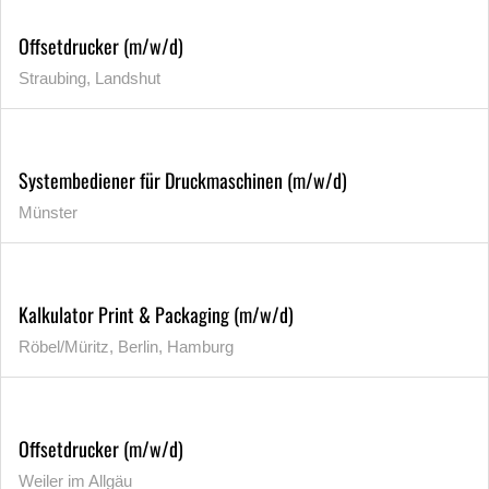
Offsetdrucker (m/w/d)
Straubing, Landshut
Systembediener für Druckmaschinen (m/w/d)
Münster
Kalkulator Print & Packaging (m/w/d)
Röbel/Müritz, Berlin, Hamburg
Offsetdrucker (m/w/d)
Weiler im Allgäu