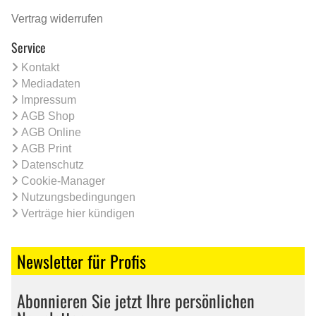
Vertrag widerrufen
Service
Kontakt
Mediadaten
Impressum
AGB Shop
AGB Online
AGB Print
Datenschutz
Cookie-Manager
Nutzungsbedingungen
Verträge hier kündigen
Newsletter für Profis
Abonnieren Sie jetzt Ihre persönlichen