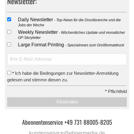
Newsletter:
Daily Newsletter
Top-News für die Druckbranche und die
Jobs der Woche
Weekly Newsletter
Wöchentliches Update und monatlicher
GP-Storyletter
Large Format Printing
Spezialnews zum Großformatdruck
Ich habe die Bedingungen zur Newsletter-Anmeldung
*
gelesen und stimme diesen zu.
*
Pflichtfeld
Absenden
Abonnentenservice +49 731 88005-8205
kundenservice@ebnermedia.de