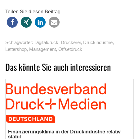
Teilen Sie diesen Beitrag
Schlagwörter:
Digitaldruck
,
Druckerei
,
Druckindustrie
,
Lettershop
,
Management
,
Offsetdruck
Das könnte Sie auch interessieren
Finanzierungsklima in der Druckindustrie relativ
stabil