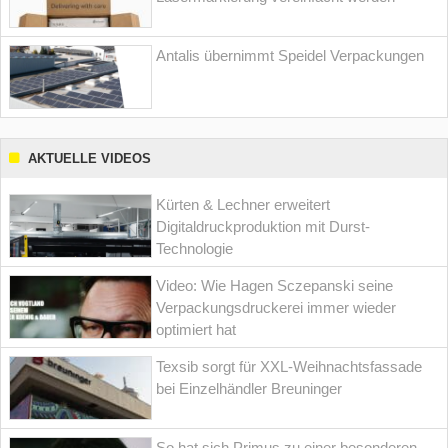
Antalis übernimmt Speidel Verpackungen
AKTUELLE VIDEOS
Kürten & Lechner erweitert
Digitaldruckproduktion mit Durst-
Technologie
Video: Wie Hagen Sczepanski seine
Verpackungsdruckerei immer wieder
optimiert hat
Texsib sorgt für XXL-Weihnachtsfassade
bei Einzelhändler Breuninger
So hat sich Primus zu einer besonderen