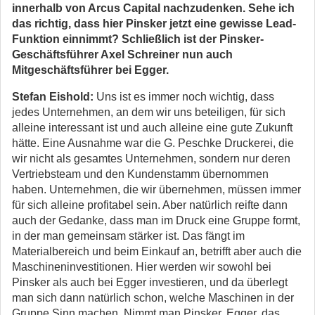
innerhalb von Arcus Capital nachzudenken. Sehe ich
das richtig, dass hier Pinsker jetzt eine gewisse Lead-
Funktion einnimmt? Schließlich ist der Pinsker-
Geschäftsführer Axel Schreiner nun auch
Mitgeschäftsführer bei Egger.
Stefan Eishold:
Uns ist es immer noch wichtig, dass
jedes Unternehmen, an dem wir uns beteiligen, für sich
alleine interessant ist und auch alleine eine gute Zukunft
hätte. Eine Ausnahme war die G. Peschke Druckerei, die
wir nicht als gesamtes Unternehmen, sondern nur deren
Vertriebsteam und den Kundenstamm übernommen
haben. Unternehmen, die wir übernehmen, müssen immer
für sich alleine profitabel sein. Aber natürlich reifte dann
auch der Gedanke, dass man im Druck eine Gruppe formt,
in der man gemeinsam stärker ist. Das fängt im
Materialbereich und beim Einkauf an, betrifft aber auch die
Maschineninvestitionen. Hier werden wir sowohl bei
Pinsker als auch bei Egger investieren, und da überlegt
man sich dann natürlich schon, welche Maschinen in der
Gruppe Sinn machen. Nimmt man Pinsker, Egger, das