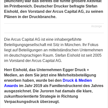
(München) war das bereits die fünfte größere Aktivität
im Printbereich. Deutscher Drucker befragte Stefan
Eishold, den Vorstand der Arcus Capital AG, zu seinen
Plänen in der Druckbranche.
Anzeige
Die Arcus Capital AG ist eine inhabergeführte
Beteiligungsgesellschaft mit Sitz in München. Ihr Fokus
liegt auf Beteiligungen an mittelständischen Unternehmen
im deutschsprachigen Raum. Stefan Eishold ist seit 2005
im Vorstand der Arcus Capital AG.
Herr Eishold, das Unternehmen Egger Druck +
Medien, an dem Sie jetzt eine Mehrheitsbeteiligung
erworben haben, wurde bei den
Druck & Medien
Awards
im Jahr 2019 als Familiendruckerei des Jahres
ausgezeichnet. Die Juroren hat damals die klare,
zukunftsorientierte Strategie in Richtung
Verpackungsdruck überzeugt.