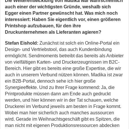
Die Weiterentwicklung von Madika war wahrscheinlich
auch einer der wichtigsten Gründe, weshalb sich
Egger einen Partner gewünscht hat. Was mich noch
interessiert: Haben Sie eigentlich vor, einen größeren
Printshop aufzubauen, für den ihre
Druckunternehmen als Lieferanten agieren?
Stefan Eishold:
Zunächst ist solch ein Online-Portal ein
Design- und Vertriebstool, das auch Kundenbindung
ermöglicht. Sendmoments betreibt das bereits als Anbieter
von vielfältigen Karten- und Druckerzeugnissen im B2C-
Bereich. Hier gibt es bereits eine große Expertise, die wir
auch in unserem Verbund nützen können. Madika ist zwar
ein B2B-Portal, dennoch sehe ich hier große
Synergieeffekte. Und zu Ihrer Frage kommend: Ja, die
Printprodukte müssen dann am Ende auch gedruckt
werden, und hier können wir in der Tat schauen, welche
Druckerei im Verbund jeweils am besten in Frage kommt.
Wobei man hier sicherlich auch manches aussourcen
wird. Gerade im Weihnachtsgeschäft gibt es Spitzen, die
man nicht mit eigenen Produktionsressourcen abdecken