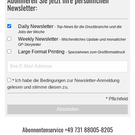
Newsletter:
Daily Newsletter
Top-News für die Druckbranche und die
Jobs der Woche
Weekly Newsletter
Wöchentliches Update und monatlicher
GP-Storyletter
Large Format Printing
Spezialnews zum Großformatdruck
Ich habe die Bedingungen zur Newsletter-Anmeldung
*
gelesen und stimme diesen zu.
*
Pflichtfeld
Absenden
Abonnentenservice +49 731 88005-8205