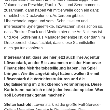
Volumen von Peschke, Paul + Paul und Sendmoments
zusammen, dann haben wir mittlerweile doch ein ganz
erhebliches Druckvolumen. Außerdem gibt es
Überschneidungen und somit Schnittstellen und
interessante Synergieeffekte. Inzwischen ist es schon so,
dass Pinsker Druck und Medien hier eine Art Nukleus ist
und Axel Schreiner als Manager derjenige ist, der dann im
Druckbereich darauf achtet, dass diese Schnittstellen
auch gut funktionieren.
Interessant ist, dass Sie hier jetzt auch Ihre Agentur
Löwenstark, an der Sie zusammen mit der Hannover
Finanz eine Mehrheitsbeteiligung haben, ins Spiel
bringen. Wie Sie angekündigt haben, wollen Sie mit
Löwenstark die Vertriebsstrukturen und die
Digitalisierung im Druckbereich voranbringen. Diese
Karte kann natürlich nicht jeder Investor spielen. Was
soll Löwenstark genau machen?
Stefan Eishold:
Löwenstark ist die größte Full-Service-
Online-Marketing-Agentur in Deutschland. Das