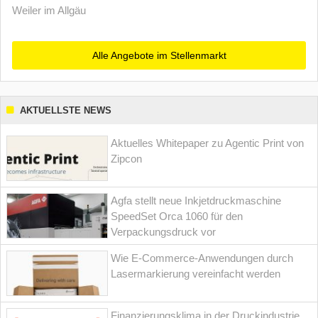
Weiler im Allgäu
Alle Angebote im Stellenmarkt
AKTUELLSTE NEWS
Aktuelles Whitepaper zu Agentic Print von
Zipcon
Agfa stellt neue Inkjetdruckmaschine
SpeedSet Orca 1060 für den
Verpackungsdruck vor
Wie E-Commerce-Anwendungen durch
Lasermarkierung vereinfacht werden
Finanzierungsklima in der Druckindustrie