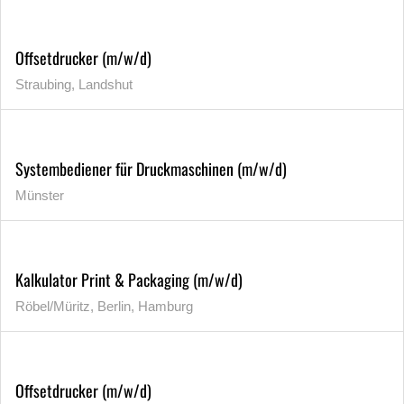
Offsetdrucker (m/w/d)
Straubing, Landshut
Systembediener für Druckmaschinen (m/w/d)
Münster
Kalkulator Print & Packaging (m/w/d)
Röbel/Müritz, Berlin, Hamburg
Offsetdrucker (m/w/d)