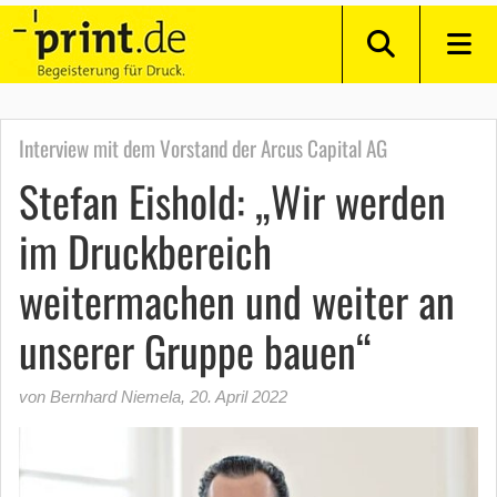
Interview mit dem Vorstand der Arcus Capital AG
Stefan Eishold: „Wir werden
im Druckbereich
weitermachen und weiter an
unserer Gruppe bauen“
von Bernhard Niemela
,
20. April 2022