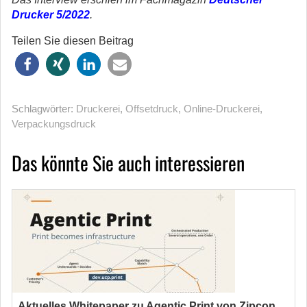
Drucker 5/2022
.
Teilen Sie diesen Beitrag
Schlagwörter:
Druckerei
,
Offsetdruck
,
Online-Druckerei
,
Verpackungsdruck
Das könnte Sie auch interessieren
Aktuelles Whitepaper zu Agentic Print von Zipcon