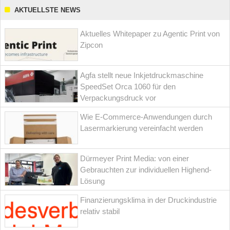
AKTUELLSTE NEWS
Aktuelles Whitepaper zu Agentic Print von
Zipcon
Agfa stellt neue Inkjetdruckmaschine
SpeedSet Orca 1060 für den
Verpackungsdruck vor
Wie E-Commerce-Anwendungen durch
Lasermarkierung vereinfacht werden
Dürmeyer Print Media: von einer
Gebrauchten zur individuellen Highend-
Lösung
Finanzierungsklima in der Druckindustrie
relativ stabil