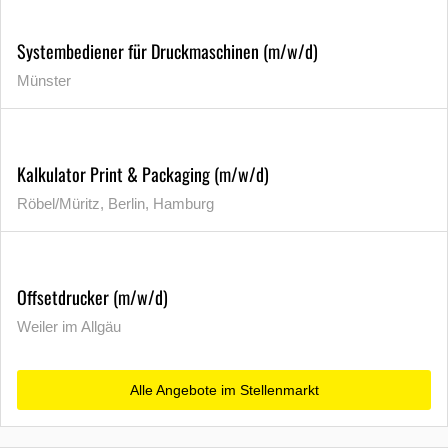
Systembediener für Druckmaschinen (m/w/d)
Münster
Kalkulator Print & Packaging (m/w/d)
Röbel/Müritz, Berlin, Hamburg
Offsetdrucker (m/w/d)
Weiler im Allgäu
Alle Angebote im Stellenmarkt