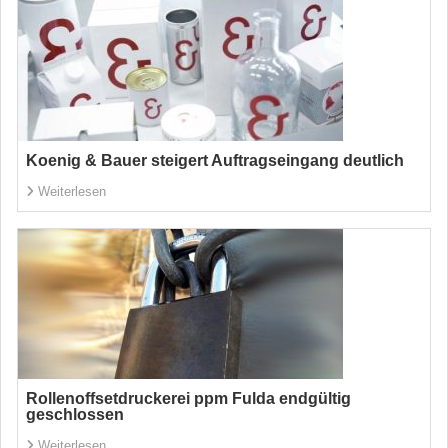
Koenig & Bauer steigert Auftragseingang deutlich
Weiterlesen
Rollenoffsetdruckerei ppm Fulda endgültig
geschlossen
Weiterlesen