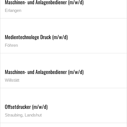
Maschinen- und Anlagenbediener (m/w/d)
Erlangen
Medientechnologe Druck (m/w/d)
Föhren
Maschinen- und Anlagenbediener (m/w/d)
Willstätt
Offsetdrucker (m/w/d)
Straubing, Landshut