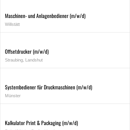
Maschinen- und Anlagenbediener (m/w/d)
Willstätt
Offsetdrucker (m/w/d)
Straubing, Landshut
Systembediener für Druckmaschinen (m/w/d)
Münster
Kalkulator Print & Packaging (m/w/d)