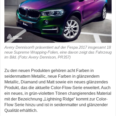
Avery Dennison® präsentiert auf der Fespa 2017 insgesamt 18
neue Supreme Wrapping-Folien, eine davon zeigt das Fahrzeug
im Bild. (Foto: Avery Dennison, PR357)
Zu den neuen Produkten gehören acht Farben in
seidenmattem Metallic, neue Farben in glänzendem
Metallic, Diamand und Matt sowie ein neues glänzendes
Produkt, das die aktuelle Color-Flow-Serie erweitert. Auch
ein neues, in grün-violetten Tönen changierendes Material
mit der Bezeichnung „Lightning Ridge“ kommt zur Color-
Flow Serie hinzu und ist in seidenmatter und glänzender
Qualität erhältlich.