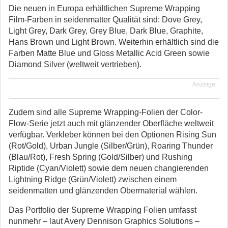
Die neuen in Europa erhältlichen Supreme Wrapping
Film-Farben in seidenmatter Qualität sind: Dove Grey,
Light Grey, Dark Grey, Grey Blue, Dark Blue, Graphite,
Hans Brown und Light Brown. Weiterhin erhältlich sind die
Farben Matte Blue und Gloss Metallic Acid Green sowie
Diamond Silver (weltweit vertrieben).
Anzeige
Zudem sind alle Supreme Wrapping-Folien der Color-
Flow-Serie jetzt auch mit glänzender Oberfläche weltweit
verfügbar. Verkleber können bei den Optionen Rising Sun
(Rot/Gold), Urban Jungle (Silber/Grün), Roaring Thunder
(Blau/Rot), Fresh Spring (Gold/Silber) und Rushing
Riptide (Cyan/Violett) sowie dem neuen changierenden
Lightning Ridge (Grün/Violett) zwischen einem
seidenmatten und glänzenden Obermaterial wählen.
Das Portfolio der Supreme Wrapping Folien umfasst
nunmehr – laut Avery Dennison Graphics Solutions –