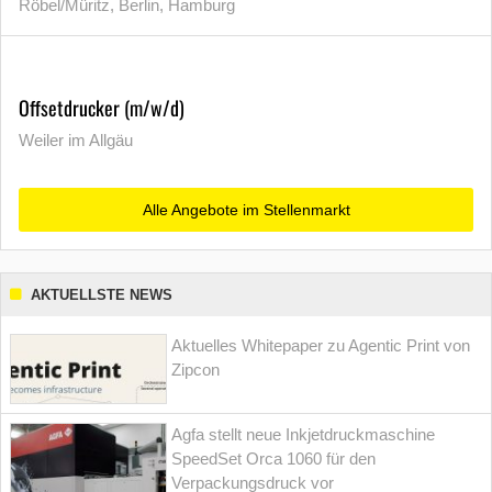
Röbel/Müritz, Berlin, Hamburg
Offsetdrucker (m/w/d)
Weiler im Allgäu
Alle Angebote im Stellenmarkt
AKTUELLSTE NEWS
Aktuelles Whitepaper zu Agentic Print von
Zipcon
Agfa stellt neue Inkjetdruckmaschine
SpeedSet Orca 1060 für den
Verpackungsdruck vor