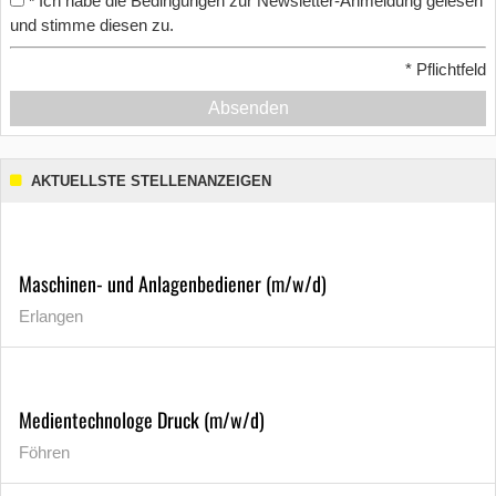
Ich habe die Bedingungen zur Newsletter-Anmeldung gelesen
*
und stimme diesen zu.
*
Pflichtfeld
Absenden
AKTUELLSTE STELLENANZEIGEN
Maschinen- und Anlagenbediener (m/w/d)
Erlangen
Medientechnologe Druck (m/w/d)
Föhren