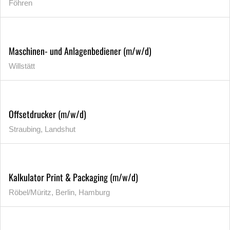
Föhren
Maschinen- und Anlagenbediener (m/w/d)
Willstätt
Offsetdrucker (m/w/d)
Straubing, Landshut
Kalkulator Print & Packaging (m/w/d)
Röbel/Müritz, Berlin, Hamburg