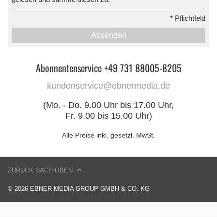
*
Pflichtfeld
Absenden
Abonnentenservice +49 731 88005-8205
kundenservice@ebnermedia.de
(Mo. - Do. 9.00 Uhr bis 17.00 Uhr,
Fr. 9.00 bis 15.00 Uhr)
Alle Preise inkl. gesetzl. MwSt.
ZURÜCK NACH OBEN
© 2026 EBNER MEDIA GROUP GMBH & CO. KG