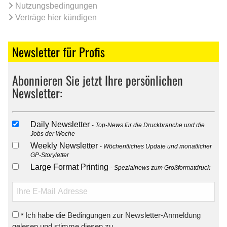
Nutzungsbedingungen
Verträge hier kündigen
Newsletter für Profis
Abonnieren Sie jetzt Ihre persönlichen
Newsletter:
Daily Newsletter
Top-News für die Druckbranche und die
Jobs der Woche
Weekly Newsletter
Wöchentliches Update und monatlicher
GP-Storyletter
Large Format Printing
Spezialnews zum Großformatdruck
Ich habe die Bedingungen zur Newsletter-Anmeldung
*
gelesen und stimme diesen zu.