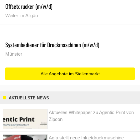
Offsetdrucker (m/w/d)
Weiler im Allgäu
Systembediener für Druckmaschinen (m/w/d)
Münster
Alle Angebote im Stellenmarkt
AKTUELLSTE NEWS
Aktuelles Whitepaper zu Agentic Print von
Zipcon
Agfa stellt neue Inkjetdruckmaschine