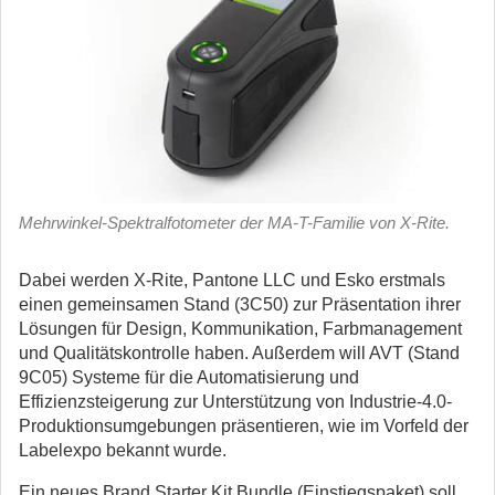
Mehrwinkel-Spektralfotometer der MA-T-Familie von X-Rite.
Dabei werden X-Rite, Pantone LLC und Esko erstmals
einen gemeinsamen Stand (3C50) zur Präsentation ihrer
Lösungen für Design, Kommunikation, Farbmanagement
und Qualitätskontrolle haben. Außerdem will AVT (Stand
9C05) Systeme für die Automatisierung und
Effizienzsteigerung zur Unterstützung von Industrie-4.0-
Produktionsumgebungen präsentieren, wie im Vorfeld der
Labelexpo bekannt wurde.
Ein neues Brand Starter Kit Bundle (Einstiegspaket) soll