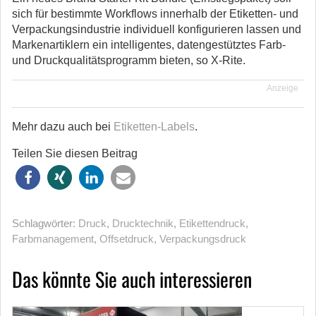
sich für bestimmte Workflows innerhalb der Etiketten- und
Verpackungsindustrie individuell konfigurieren lassen und
Markenartiklern ein intelligentes, datengestütztes Farb-
und Druckqualitätsprogramm bieten, so X-Rite.
Anzeige
Mehr dazu auch bei
Etiketten-Labels
.
Teilen Sie diesen Beitrag
Schlagwörter:
Druck
,
Drucktechnik
,
Etikettendruck
,
Farbmanagement
,
Offsetdruck
,
Verpackungsdruck
Das könnte Sie auch interessieren