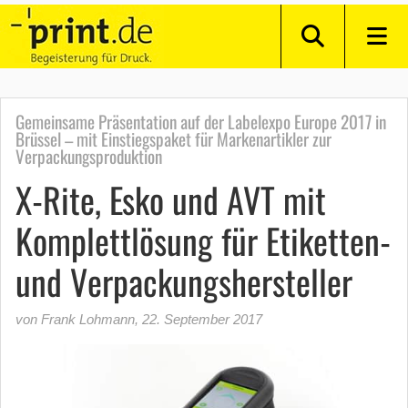
Gemeinsame Präsentation auf der Labelexpo Europe 2017 in
Brüssel – mit Einstiegspaket für Markenartikler zur
Verpackungsproduktion
X-Rite, Esko und AVT mit
Komplettlösung für Etiketten-
und Verpackungshersteller
von Frank Lohmann
,
22. September 2017