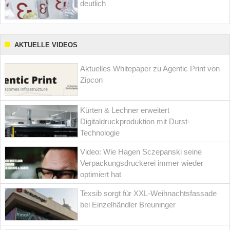
deutlich
AKTUELLE VIDEOS
Aktuelles Whitepaper zu Agentic Print von
Zipcon
Kürten & Lechner erweitert
Digitaldruckproduktion mit Durst-
Technologie
Video: Wie Hagen Sczepanski seine
Verpackungsdruckerei immer wieder
optimiert hat
Texsib sorgt für XXL-Weihnachtsfassade
bei Einzelhändler Breuninger