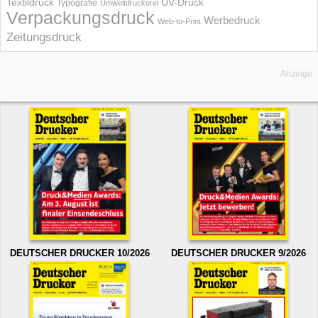
UV-Druck
Textildruck
Typografie
Umweltdruckerei
Verpackungsdruck
Werbedruck
Web-to-Print
Zeitungsdruck
Anzeige
DEUTSCHER DRUCKER 10/2026
DEUTSCHER DRUCKER 9/2026