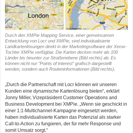
Durch den XMPie Mapping Service, einer gemeinsamen
Entwicklung von Locr und XMPie, sind individualisierte
Landkartenlösungen direkt in der Marketingsoftware der Xerox-
Tochter XMPie verfügbar. Die Karten decken mehr als 100
Länder bis hinunter zur Straßenebene (Bild rechts) ab. Es
können nicht nur "Points of Interest" grafisch dargestellt
werden, sondern auch Routeninformationen (Bild rechts).
„Durch die Partnerschaft mit Locr können wir unseren
Kunden eine dynamische Kartenlösung bieten“, erklärt
Jonny Miller, Vizepräsident Customer Operations and
Business Development bei XMPie. „Wenn sie geschickt in
einer 1:1-Multichannel-Kampagne eingesetzt werden,
haben individualisierte Karten das Potenzial als starker
Call-to-Action zu fungieren, der für mehr Response und
somit Umsatz sorgt.“