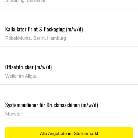
Straubing, Landshut
Kalkulator Print & Packaging (m/w/d)
Röbel/Müritz, Berlin, Hamburg
Offsetdrucker (m/w/d)
Weiler im Allgäu
Systembediener für Druckmaschinen (m/w/d)
Münster
Alle Angebote im Stellenmarkt