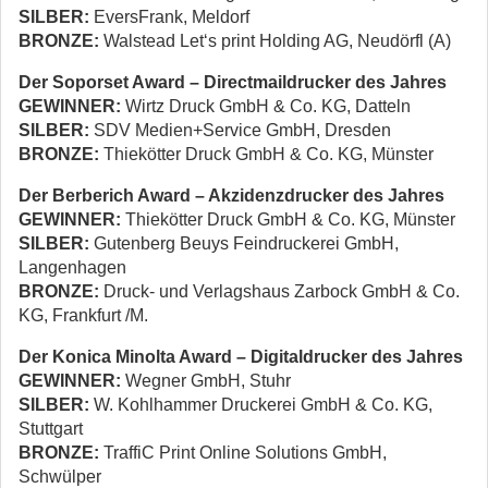
SILBER:
EversFrank, Meldorf
BRONZE:
Walstead Let‘s print Holding AG, Neudörfl (A)
Der Soporset Award – Directmaildrucker des Jahres
GEWINNER:
Wirtz Druck GmbH & Co. KG, Datteln
SILBER:
SDV Medien+Service GmbH, Dresden
BRONZE:
Thiekötter Druck GmbH & Co. KG, Münster
Der Berberich Award – Akzidenzdrucker des Jahres
GEWINNER:
Thiekötter Druck GmbH & Co. KG, Münster
SILBER:
Gutenberg Beuys Feindruckerei GmbH,
Langenhagen
BRONZE:
Druck- und Verlagshaus Zarbock GmbH & Co.
KG, Frankfurt /M.
Der Konica Minolta Award – Digitaldrucker des Jahres
GEWINNER:
Wegner GmbH, Stuhr
SILBER:
W. Kohlhammer Druckerei GmbH & Co. KG,
Stuttgart
BRONZE:
TraffiC Print Online Solutions GmbH,
Schwülper