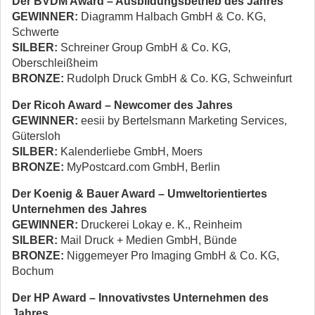
Der BVDM Award – Ausbildungsbetrieb des Jahres
GEWINNER:
Diagramm Halbach GmbH & Co. KG,
Schwerte
SILBER:
Schreiner Group GmbH & Co. KG,
Oberschleißheim
BRONZE:
Rudolph Druck GmbH & Co. KG, Schweinfurt
Der Ricoh Award – Newcomer des Jahres
GEWINNER:
eesii by Bertelsmann Marketing Services,
Gütersloh
SILBER:
Kalenderliebe GmbH, Moers
BRONZE:
MyPostcard.com GmbH, Berlin
Der Koenig & Bauer Award – Umweltorientiertes
Unternehmen des Jahres
GEWINNER:
Druckerei Lokay e. K., Reinheim
SILBER:
Mail Druck + Medien GmbH, Bünde
BRONZE:
Niggemeyer Pro Imaging GmbH & Co. KG,
Bochum
Der HP Award – Innovativstes Unternehmen des
Jahres