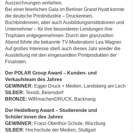
Auszeichnungen verliehen.
Bei einer feierlichen Gala im Berliner Grand Hyatt konnte
die deutsche Printindustrie – ­Druckereien,
Buchbindereien, aber auch Ausbildungsinstitutionen und
Unternehmer – für ihre besonderen Leistungen ­ihre
Trophäen entgegennehmen. Durch den glanzvollen
Abend führte die bekannte TV-­Moderatorin Lea Wagner.
Auf großes Interesse stieß auch dieses Jahr wieder die
Ausstellung mit den eingesandten Printprodukten der
Finalisten.
Der POLAR Group Award – Kunden- und
Verkaufsteam des Jahres
GEWINNER:
Egger Druck + Medien, Landsberg am Lech
SILBER:
Texsib, Beiersdorf
BRONZE:
WIRmachenDRUCK, Backnang
Der Heidelberg Award – Studierende und
Schüler:innen des Jahres
GEWINNER:
Franz-Oberthür-Schule, Würzburg
SILBER:
Hochschule der Medien, Stuttgart