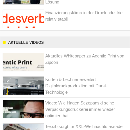
Lösung
Finanzierungsklima in der Druckindustrie
relativ stabil
AKTUELLE VIDEOS
Aktuelles Whitepaper zu Agentic Print von
Zipcon
Kürten & Lechner erweitert
Digitaldruckproduktion mit Durst-
Technologie
Video: Wie Hagen Sczepanski seine
Verpackungsdruckerei immer wieder
optimiert hat
Texsib sorgt für XXL-Weihnachtsfassade