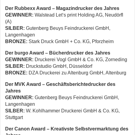
Der Rubbexx Award – Magazindrucker des Jahres
GEWINNER:
Walstead Let‘s print Holding AG, Neudörfl
(A)
SILBER:
Gutenberg Beuys Feindruckerei GmbH,
Langenhagen
BRONZE:
Stark Druck GmbH + Co. KG, Pforzheim
Der burgo Award – Bücherdrucker des Jahres
GEWINNER:
Druckerei Vogl GmbH & Co. KG, Zorneding
SILBER:
Druckstudio GmbH, Düsseldorf
BRONZE:
DZA Druckerei zu Altenburg GmbH, Altenburg
Der MVK Award – Geschäftsberichtedrucker des
Jahres
GEWINNER:
Gutenberg Beuys Feindruckerei GmbH,
Langenhagen
SILBER:
W. Kohlhammer Druckerei GmbH & Co. KG,
Stuttgart
Der Canon Award – Kreativste Selbstvermarktung des