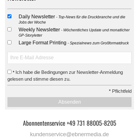
Daily Newsletter
Top-News für die Druckbranche und die
Jobs der Woche
Weekly Newsletter
Wöchentliches Update und monatlicher
GP-Storyletter
Large Format Printing
Spezialnews zum Großformatdruck
Ich habe die Bedingungen zur Newsletter-Anmeldung
*
gelesen und stimme diesen zu.
*
Pflichtfeld
Absenden
Abonnentenservice +49 731 88005-8205
kundenservice@ebnermedia.de