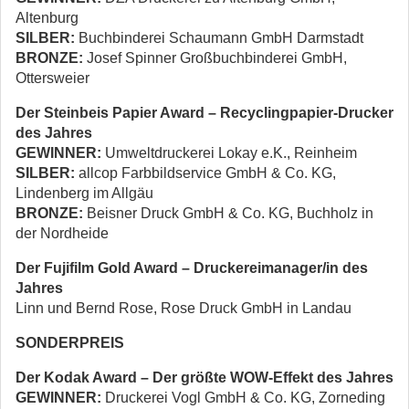
Altenburg
SILBER:
Buchbinderei Schaumann GmbH Darmstadt
BRONZE:
Josef Spinner Großbuchbinderei GmbH,
Ottersweier
Der Steinbeis Papier Award – Recyclingpapier­-Drucker
des Jahres
GEWINNER:
Umweltdruckerei Lokay e.K., Reinheim
SILBER:
allcop Farbbildservice GmbH & Co. KG,
Lindenberg im Allgäu
BRONZE:
Beisner Druck GmbH & Co. KG, Buchholz in
der Nordheide
Der Fujifilm Gold Award – Druckereimanager/in des
Jahres
Linn und Bernd Rose, Rose Druck GmbH in Landau
SONDERPREIS
Der Kodak Award – Der größte WOW-Effekt des Jahres
GEWINNER:
Druckerei Vogl GmbH & Co. KG, Zorneding