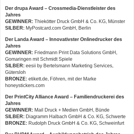
Der drupa Award – Crossmedia-Dienstleister des
Jahres
GEWINNER:
Thiekötter Druck GmbH & Co. KG, Münster
SILBER:
MyPostcard.com GmbH, Berlin
Der Landa Award – Innovativster Onlinedrucker des
Jahres
GEWINNER:
Friedmann Print Data Solutions GmbH,
Gomaringen mit Schmidt Spiele
SILBER:
eesii by Bertelsmann Marketing Services,
Gütersloh
BRONZE:
etikett.de, Föhren, mit der Marke
honeystickers.com
Der PrintCity Alliance Award – Familien­druckerei des
Jahres
GEWINNER:
Mail Druck + Medien GmbH, Bünde
SILBER:
Diagramm Halbach GmbH & Co. KG, Schwerte
BRONZE:
Rudolph Druck GmbH & Co. KG, Schweinfurt