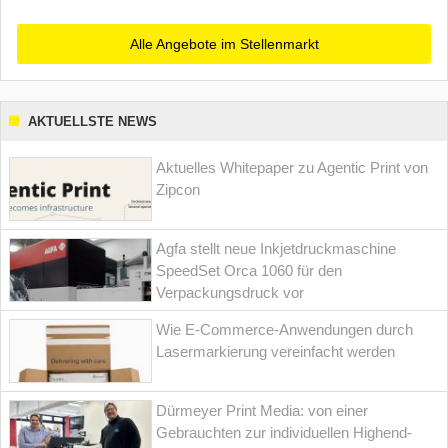
Alle Angebote im Stellenmarkt
AKTUELLSTE NEWS
Aktuelles Whitepaper zu Agentic Print von
Zipcon
Agfa stellt neue Inkjetdruckmaschine
SpeedSet Orca 1060 für den
Verpackungsdruck vor
Wie E-Commerce-Anwendungen durch
Lasermarkierung vereinfacht werden
Dürmeyer Print Media: von einer
Gebrauchten zur individuellen Highend-