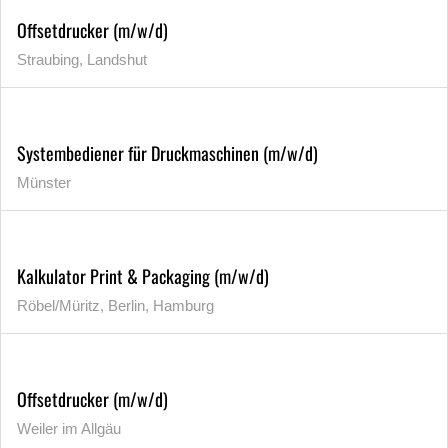
Offsetdrucker (m/w/d)
Straubing, Landshut
Systembediener für Druckmaschinen (m/w/d)
Münster
Kalkulator Print & Packaging (m/w/d)
Röbel/Müritz, Berlin, Hamburg
Offsetdrucker (m/w/d)
Weiler im Allgäu