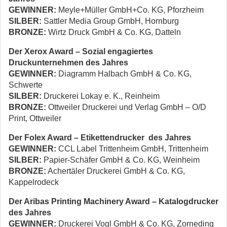
GEWINNER:
Meyle+Müller GmbH+Co. KG, Pforzheim
SILBER:
Sattler Media Group GmbH, Hornburg
BRONZE:
Wirtz Druck GmbH & Co. KG, Datteln
Der Xerox Award – Sozial engagiertes
Druckunternehmen des Jahres
GEWINNER:
Diagramm Halbach GmbH & Co. KG,
Schwerte
SILBER:
Druckerei Lokay e. K., Reinheim
BRONZE:
Ottweiler Druckerei und Verlag GmbH – O/D
Print, Ottweiler
Der Folex Award – Etikettendrucker des Jahres
GEWINNER:
CCL Label Trittenheim GmbH, Trittenheim
SILBER:
Papier-Schäfer GmbH & Co. KG, Weinheim
BRONZE:
Achertäler Druckerei GmbH & Co. KG,
Kappelrodeck
Der Aribas Printing Machinery Award – Katalogdrucker
des Jahres
GEWINNER:
Druckerei Vogl GmbH & Co. KG, Zorneding