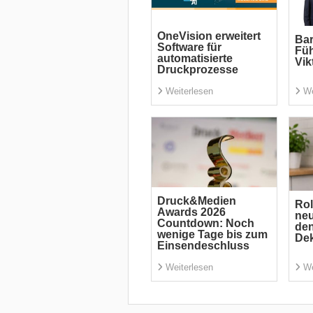
OneVision erweitert
Bar
Software für
Fü
automatisierte
Vik
Druckprozesse
Weiterlesen
We
Druck&Medien
Rol
Awards 2026
neu
Countdown: Noch
den
wenige Tage bis zum
Dek
Einsendeschluss
Weiterlesen
We