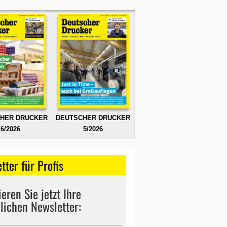
HER DRUCKER
DEUTSCHER DRUCKER
6/2026
5/2026
tter für Profis
eren Sie jetzt Ihre
lichen Newsletter: