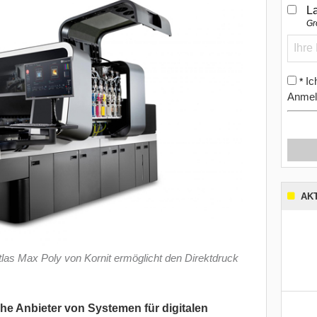
L
Gr
Ic
*
Anmel
AK
las Max Poly von Kornit ermöglicht den Direktdruck
ische Anbieter von Systemen für digitalen