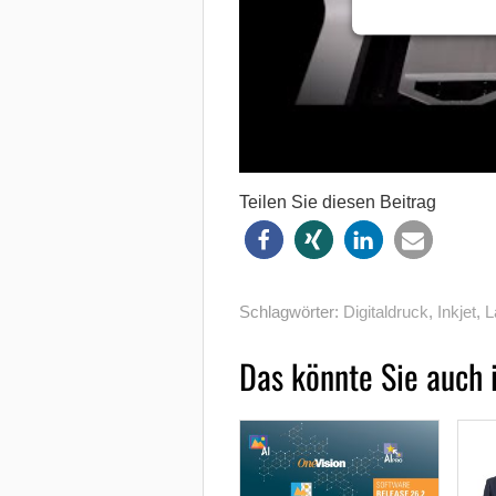
Teilen Sie diesen Beitrag
Schlagwörter:
Digitaldruck
,
Inkjet
,
L
Das könnte Sie auch 