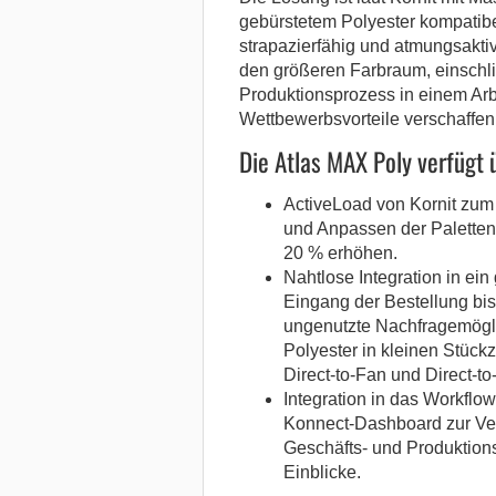
gebürstetem Polyester kompatibe
strapazierfähig und atmungsakti
den größeren Farbraum, einschl
Produktionsprozess in einem Arb
Wettbewerbsvorteile verschaffen
Die Atlas MAX Poly verfügt 
ActiveLoad von Kornit zum
und Anpassen der Paletten
20 % erhöhen.
Nahtlose Integration in ein
Eingang der Bestellung bi
ungenutzte Nachfragemöglic
Polyester in kleinen Stüc
Direct-to-Fan und Direct-to
Integration in das Workflo
Konnect-Dashboard zur Ve
Geschäfts- und Produktion
Einblicke.