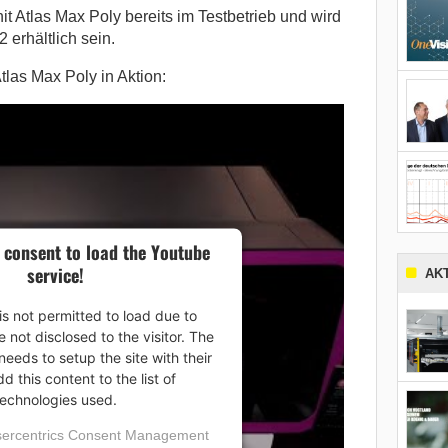
it Atlas Max Poly bereits im Testbetrieb und wird
 erhältlich sein.
tlas Max Poly in Aktion:
 consent to load the Youtube
service!
AK
is not permitted to load due to
e not disclosed to the visitor. The
eeds to setup the site with their
 this content to the list of
technologies used.
ercentrics Consent Management