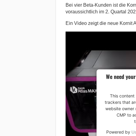
Bei vier Beta-Kunden ist die Korn
voraussichtlich im 2. Quartal 2022
Ein Video zeigt die neue Kornit A
We need your
This content 
trackers that ar
website owner n
CMP to add
Powered by
Us