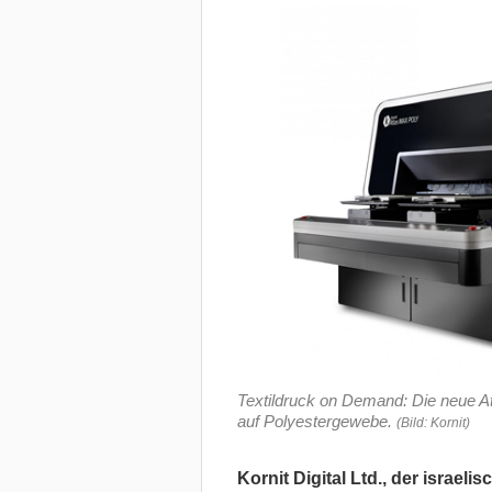
Textildruck on Demand: Die neue At
auf Polyestergewebe.
(Bild: Kornit)
Kornit Digital Ltd., der israel