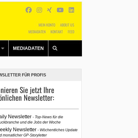
MEIN KONTO
ABOUT US
MEDIADATEN
KONTAKT
FEED
Alles
Shop
SUCHEN
MEDIADATEN
WSLETTER FÜR PROFIS
nieren Sie jetzt Ihre
önlichen Newsletter:
aily Newsletter
Top-News für die
uckbranche und die Jobs der Woche
eekly Newsletter
Wöchentliches Update
d monatlicher GP-Storyletter