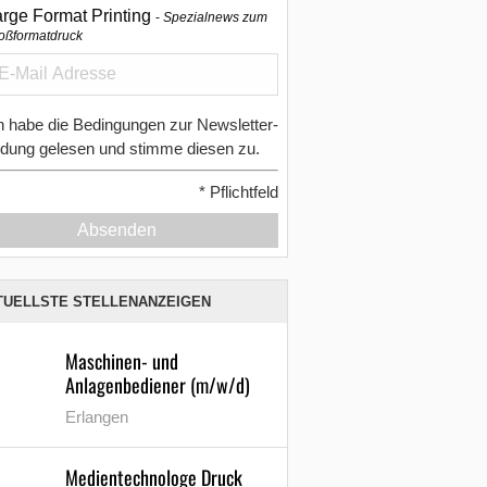
arge Format Printing
Spezialnews zum
oßformatdruck
h habe die Bedingungen zur Newsletter-
dung gelesen und stimme diesen zu.
*
Pflichtfeld
Absenden
TUELLSTE STELLENANZEIGEN
Maschinen- und
Anlagenbediener (m/w/d)
Erlangen
Medientechnologe Druck