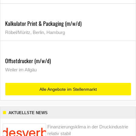
Kalkulator Print & Packaging (m/w/d)
Röbel/Müritz, Berlin, Hamburg
Offsetdrucker (m/w/d)
Weiler im Allgäu
Alle Angebote im Stellenmarkt
AKTUELLSTE NEWS
Finanzierungsklima in der Druckindustrie
relativ stabil