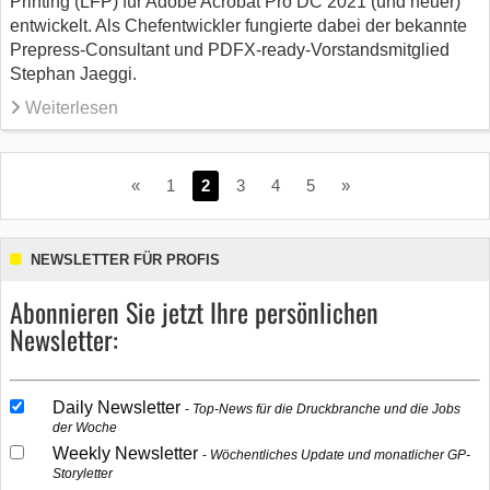
Printing (LFP) für Adobe Acrobat Pro DC 2021 (und neuer)
entwickelt. Als Chefentwickler fungierte dabei der bekannte
Prepress-Consultant und PDFX-ready-Vorstandsmitglied
Stephan Jaeggi.
Weiterlesen
«
1
2
3
4
5
»
NEWSLETTER FÜR PROFIS
Abonnieren Sie jetzt Ihre persönlichen
Newsletter:
Daily Newsletter
Top-News für die Druckbranche und die Jobs
der Woche
Weekly Newsletter
Wöchentliches Update und monatlicher GP-
Storyletter