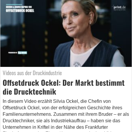
Videos aus der Druckindustrie
Offsetdruck Ockel: Der Markt bestimmt
die Drucktechnik
In diesem Video erzählt Silvia Ockel, die Chefin von
Offsetdruck Ockel, von der erfolgreichen Geschichte ihres
Familienunternehmens. Zusammen mit ihrem Bruder – er als
Drucktechniker, sie als Industriekauffrau – haben sie das
Unternehmen in Kriftel in der Nähe des Frankfurter