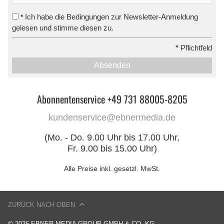
Ich habe die Bedingungen zur Newsletter-Anmeldung
*
gelesen und stimme diesen zu.
*
Pflichtfeld
Absenden
Abonnentenservice +49 731 88005-8205
kundenservice@ebnermedia.de
(Mo. - Do. 9.00 Uhr bis 17.00 Uhr,
Fr. 9.00 bis 15.00 Uhr)
Alle Preise inkl. gesetzl. MwSt.
ZURÜCK NACH OBEN
© 2026 EBNER MEDIA GROUP GMBH & CO. KG