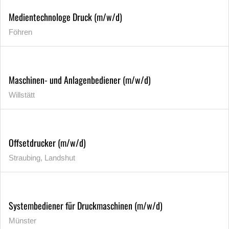
Medientechnologe Druck (m/w/d)
Föhren
Maschinen- und Anlagenbediener (m/w/d)
Willstätt
Offsetdrucker (m/w/d)
Straubing, Landshut
Systembediener für Druckmaschinen (m/w/d)
Münster