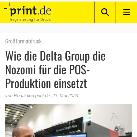
Großformatdruck
Wie die Delta Group die
Nozomi für die POS-
Produktion einsetzt
von Redaktion print.de
,
23. Mai 2023