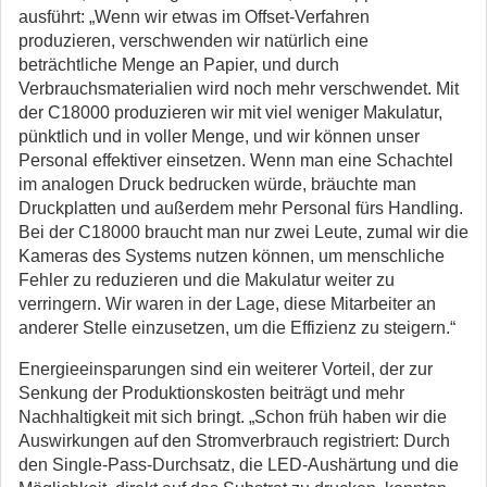
ausführt: „Wenn wir etwas im Offset-Verfahren
produzieren, verschwenden wir natürlich eine
beträchtliche Menge an Papier, und durch
Verbrauchsmaterialien wird noch mehr verschwendet. Mit
der C18000 produzieren wir mit viel weniger Makulatur,
pünktlich und in voller Menge, und wir können unser
Personal effektiver einsetzen. Wenn man eine Schachtel
im analogen Druck bedrucken würde, bräuchte man
Druckplatten und außerdem mehr Personal fürs Handling.
Bei der C18000 braucht man nur zwei Leute, zumal wir die
Kameras des Systems nutzen können, um menschliche
Fehler zu reduzieren und die Makulatur weiter zu
verringern. Wir waren in der Lage, diese Mitarbeiter an
anderer Stelle einzusetzen, um die Effizienz zu steigern.“
Energieeinsparungen sind ein weiterer Vorteil, der zur
Senkung der Produktionskosten beiträgt und mehr
Nachhaltigkeit mit sich bringt. „Schon früh haben wir die
Auswirkungen auf den Stromverbrauch registriert: Durch
den Single-Pass-Durchsatz, die LED-Aushärtung und die