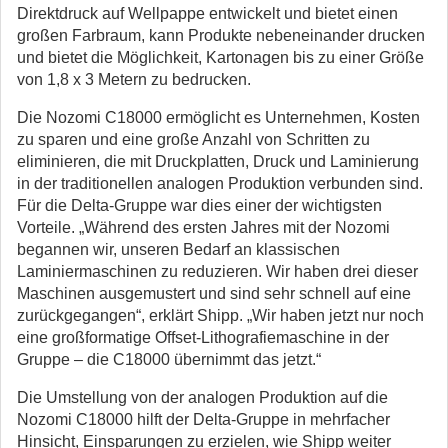
Direktdruck auf Wellpappe entwickelt und bietet einen
großen Farbraum, kann Produkte nebeneinander drucken
und bietet die Möglichkeit, Kartonagen bis zu einer Größe
von 1,8 x 3 Metern zu bedrucken.
Die Nozomi C18000 ermöglicht es Unternehmen, Kosten
zu sparen und eine große Anzahl von Schritten zu
eliminieren, die mit Druckplatten, Druck und Laminierung
in der traditionellen analogen Produktion verbunden sind.
Für die Delta-Gruppe war dies einer der wichtigsten
Vorteile. „Während des ersten Jahres mit der Nozomi
begannen wir, unseren Bedarf an klassischen
Laminiermaschinen zu reduzieren. Wir haben drei dieser
Maschinen ausgemustert und sind sehr schnell auf eine
zurückgegangen“, erklärt Shipp. „Wir haben jetzt nur noch
eine großformatige Offset-Lithografiemaschine in der
Gruppe – die C18000 übernimmt das jetzt.“
Die Umstellung von der analogen Produktion auf die
Nozomi C18000 hilft der Delta-Gruppe in mehrfacher
Hinsicht, Einsparungen zu erzielen, wie Shipp weiter