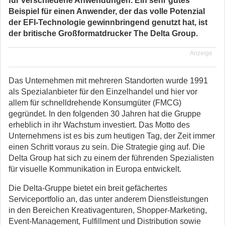
für verschiedene Anwendungen. Ein sehr gutes
Beispiel für einen Anwender, der das volle Potenzial
der EFI-Technologie gewinnbringend genutzt hat, ist
der britische Großformatdrucker The Delta Group.
Anzeige
Das Unternehmen mit mehreren Standorten wurde 1991
als Spezialanbieter für den Einzelhandel und hier vor
allem für schnelldrehende Konsumgüter (FMCG)
gegründet. In den folgenden 30 Jahren hat die Gruppe
erheblich in ihr Wachstum investiert. Das Motto des
Unternehmens ist es bis zum heutigen Tag, der Zeit immer
einen Schritt voraus zu sein. Die Strategie ging auf. Die
Delta Group hat sich zu einem der führenden Spezialisten
für visuelle Kommunikation in Europa entwickelt.
Die Delta-Gruppe bietet ein breit gefächertes
Serviceportfolio an, das unter anderem Dienstleistungen
in den Bereichen Kreativagenturen, Shopper-Marketing,
Event-Management, Fulfillment und Distribution sowie