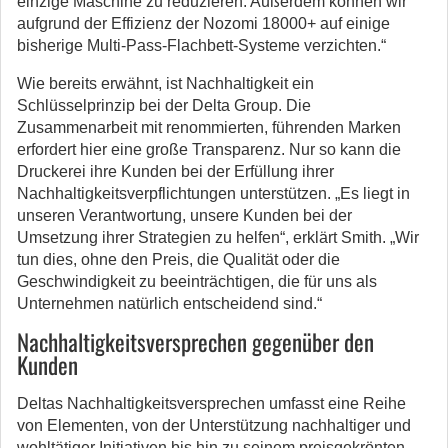
einzige Maschine zu reduzieren. Außerdem können wir
aufgrund der Effizienz der Nozomi 18000+ auf einige
bisherige Multi-Pass-Flachbett-Systeme verzichten.“
Wie bereits erwähnt, ist Nachhaltigkeit ein
Schlüsselprinzip bei der Delta Group. Die
Zusammenarbeit mit renommierten, führenden Marken
erfordert hier eine große Transparenz. Nur so kann die
Druckerei ihre Kunden bei der Erfüllung ihrer
Nachhaltigkeitsverpflichtungen unterstützen. „Es liegt in
unseren Verantwortung, unsere Kunden bei der
Umsetzung ihrer Strategien zu helfen“, erklärt Smith. „Wir
tun dies, ohne den Preis, die Qualität oder die
Geschwindigkeit zu beeinträchtigen, die für uns als
Unternehmen natürlich entscheidend sind.“
Nachhaltigkeitsversprechen gegenüber den
Kunden
Deltas Nachhaltigkeitsversprechen umfasst eine Reihe
von Elementen, von der Unterstützung nachhaltiger und
wohltätiger Initiativen bis hin zu seinem preisgekrönten