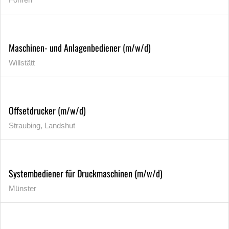
Maschinen- und Anlagenbediener (m/w/d)
Willstätt
Offsetdrucker (m/w/d)
Straubing, Landshut
Systembediener für Druckmaschinen (m/w/d)
Münster