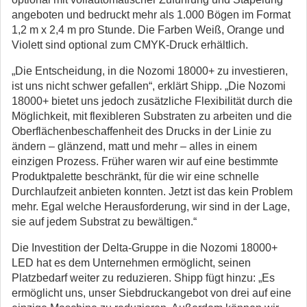
angeboten und bedruckt mehr als 1.000 Bögen im Format
1,2 m x 2,4 m pro Stunde. Die Farben Weiß, Orange und
Violett sind optional zum CMYK-Druck erhältlich.
„Die Entscheidung, in die Nozomi 18000+ zu investieren,
ist uns nicht schwer gefallen“, erklärt Shipp. „Die Nozomi
18000+ bietet uns jedoch zusätzliche Flexibilität durch die
Möglichkeit, mit flexibleren Substraten zu arbeiten und die
Oberflächenbeschaffenheit des Drucks in der Linie zu
ändern – glänzend, matt und mehr – alles in einem
einzigen Prozess. Früher waren wir auf eine bestimmte
Produktpalette beschränkt, für die wir eine schnelle
Durchlaufzeit anbieten konnten. Jetzt ist das kein Problem
mehr. Egal welche Herausforderung, wir sind in der Lage,
sie auf jedem Substrat zu bewältigen.“
Die Investition der Delta-Gruppe in die Nozomi 18000+
LED hat es dem Unternehmen ermöglicht, seinen
Platzbedarf weiter zu reduzieren. Shipp fügt hinzu: „Es
ermöglicht uns, unser Siebdruckangebot von drei auf eine