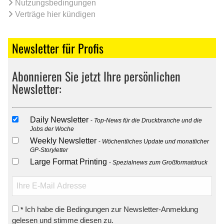
Nutzungsbedingungen
Verträge hier kündigen
Newsletter für Profis
Abonnieren Sie jetzt Ihre persönlichen
Newsletter:
Daily Newsletter
Top-News für die Druckbranche und die
Jobs der Woche
Weekly Newsletter
Wöchentliches Update und monatlicher
GP-Storyletter
Large Format Printing
Spezialnews zum Großformatdruck
Ich habe die Bedingungen zur Newsletter-Anmeldung
*
gelesen und stimme diesen zu.