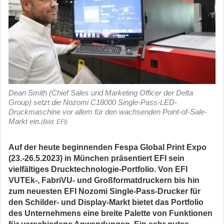
Dean Smith (Chief Sales und Marketing Officer der Delta
Group) setzt die Nozomi C18000 Single-Pass-LED-
Druckmaschine vor allem für den wachsenden Point-of-Sale-
Markt ein.
(Bild: EFI)
Auf der heute beginnenden Fespa Global Print Expo
(23.-26.5.2023) in München präsentiert EFI sein
vielfältiges Drucktechnologie-Portfolio. Von EFI
VUTEk-, FabriVU- und Großformatdruckern bis hin
zum neuesten EFI Nozomi Single-Pass-Drucker für
den Schilder- und Display-Markt bietet das Portfolio
des Unternehmens eine breite Palette von Funktionen