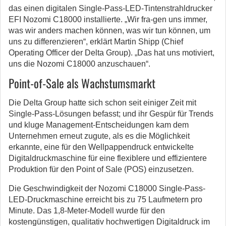
das einen digitalen Single-Pass-LED-Tintenstrahldrucker
EFI Nozomi C18000 installierte. „Wir fra-gen uns immer,
was wir anders machen können, was wir tun können, um
uns zu differenzieren“, erklärt Martin Shipp (Chief
Operating Officer der Delta Group). „Das hat uns motiviert,
uns die Nozomi C18000 anzuschauen“.
Point-of-Sale als Wachstumsmarkt
Die Delta Group hatte sich schon seit einiger Zeit mit
Single-Pass-Lösungen befasst; und ihr Gespür für Trends
und kluge Management-Entscheidungen kam dem
Unternehmen erneut zugute, als es die Möglichkeit
erkannte, eine für den Wellpappendruck entwickelte
Digitaldruckmaschine für eine flexiblere und effizientere
Produktion für den Point of Sale (POS) einzusetzen.
Die Geschwindigkeit der Nozomi C18000 Single-Pass-
LED-Druckmaschine erreicht bis zu 75 Laufmetern pro
Minute. Das 1,8-Meter-Modell wurde für den
kostengünstigen, qualitativ hochwertigen Digitaldruck im