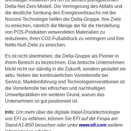
Delta-Net-Zero-Modell. Die Verringerung des Abfalls und
die deutliche Senkung des Energieverbrauchs mit der
Nozomi-Technologie helfen der Delta-Gruppe, ihre Ziele
zu erreichen, nämlich die Menge der für die Herstellung
von POS-Produkten verwendeten Materialien zu
reduzieren, ihren CO2-Fußabdruck zu verringern und ihre
Netto-Null-Ziele zu erreichen.
Es ist nicht übertrieben, die Delta-Gruppe als Pionier in
ihrem Bereich zu bezeichnen. Das britische Unternehmen
blickt nicht nur ständig in die Zukunft, sondern gestaltet sie
aktiv. Neben der kontinuierlichen Vorreiterrolle bei
Service, Markteinführung und Technologieinvestitionen ist
die Vorreiterrolle bei ethischen und nachhaltigen
Umweltpraktiken ein weiterer Grund, warum das
Unternehmen so gut positioniert ist.
Info:
Um mehr über die digitale Inkjet-Drucktechnologie
von EFI zu erfahren, können Sie EFI auf der Fespa am
Stand A1-B50 besuchen oder unter
www.efi.com
weitere