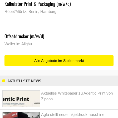
Kalkulator Print & Packaging (m/w/d)
Röbel/Müritz, Berlin, Hamburg
Offsetdrucker (m/w/d)
Weiler im Allgäu
Alle Angebote im Stellenmarkt
AKTUELLSTE NEWS
Aktuelles Whitepaper zu Agentic Print von
Zipcon
Agfa stellt neue Inkjetdruckmaschine