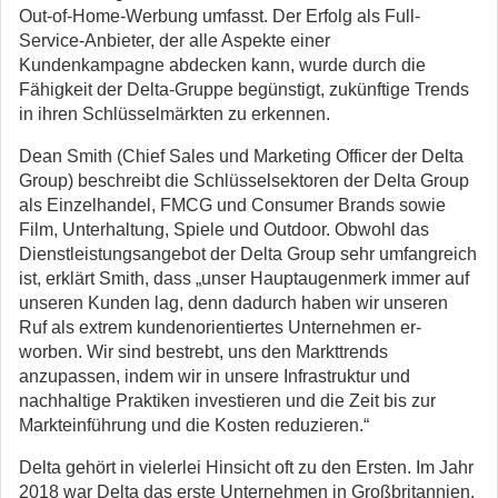
Out-of-Home-Werbung umfasst. Der Erfolg als Full-
Service-Anbieter, der alle Aspekte einer
Kundenkampagne abdecken kann, wurde durch die
Fähigkeit der Delta-Gruppe begünstigt, zukünftige Trends
in ihren Schlüsselmärkten zu erkennen.
Dean Smith (Chief Sales und Marketing Officer der Delta
Group) beschreibt die Schlüsselsektoren der Delta Group
als Einzelhandel, FMCG und Consumer Brands sowie
Film, Unterhaltung, Spiele und Outdoor. Obwohl das
Dienstleistungsangebot der Delta Group sehr umfangreich
ist, erklärt Smith, dass „unser Hauptaugenmerk immer auf
unseren Kunden lag, denn dadurch haben wir unseren
Ruf als extrem kundenorientiertes Unternehmen er-
worben. Wir sind bestrebt, uns den Markttrends
anzupassen, indem wir in unsere Infrastruktur und
nachhaltige Praktiken investieren und die Zeit bis zur
Markteinführung und die Kosten reduzieren.“
Delta gehört in vielerlei Hinsicht oft zu den Ersten. Im Jahr
2018 war Delta das erste Unternehmen in Großbritannien,