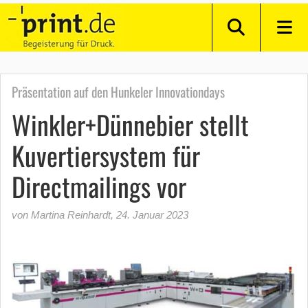
Präsentation auf den Hunkeler Innovationdays
Winkler+Dünnebier stellt
Kuvertiersystem für
Directmailings vor
von Martina Reinhardt
,
24. Januar 2023