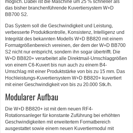
möglich. Dabei ist die Maschine um 25 % schneller als
das bisher branchenführende Kuvertiersystem W+D
BB700 S2.
Das System soll die Geschwindigkeit und Leistung,
verbesserte Produktkontrolle, Konsistenz, Intelligenz und
Integrität des bekannten Modells W+D BB820 mit einem
Formatgrößenbereich vereinen, der dem der W+D BB700
S2 nicht nur entspricht, sondern ihn sogar übertrifft. Die
W+D BB820+ verarbeitet alle Direktmail-Umschlaggrößen
von einem C6-Kuvert bis nun auch zu einem B4-
Umschlag mit einer Produktstärke von bis zu 15 mm. Das
Hochleistungs-Kuvertiersystem W+D BB820+ kuvertiert
mit einer Geschwindigkeit von bis zu 20.000 Stk./h.
Modularer Aufbau
Die W+D BB820+ ist mit dem neuen RF4-
Rotationsanleger für konstante Zuführung bei erhöhten
Geschwindigkeiten mit erweitertem Formatbereich
ausgestattet sowie einem neuen Kuvertiermodul mit