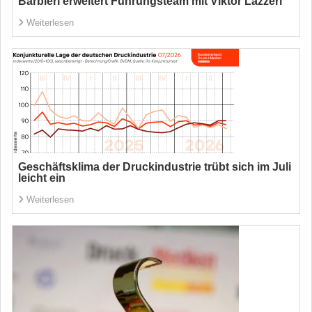
Barbieri erweitert Führungsteam mit Viktor Lazzeri
Weiterlesen
Geschäftsklima der Druckindustrie trübt sich im Juli
leicht ein
Weiterlesen