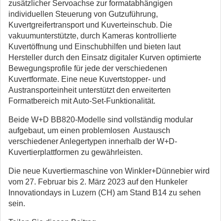
zusätzlicher Servoachse zur formatabhängigen
individuellen Steuerung von Gutzuführung,
Kuvertgreifertransport und Kuverteinschub. Die
vakuumunterstützte, durch Kameras kontrollierte
Kuvertöffnung und Einschubhilfen und bieten laut
Hersteller durch den Einsatz digitaler Kurven optimierte
Bewegungsprofile für jede der verschiedenen
Kuvertformate. Eine neue Kuvertstopper- und
Austransporteinheit unterstützt den erweiterten
Formatbereich mit Auto-Set-Funktionalität.
Beide W+D BB820-Modelle sind vollständig modular
aufgebaut, um einen problemlosen Austausch
verschiedener Anlegertypen innerhalb der W+D-
Kuvertierplattformen zu gewährleisten.
Die neue Kuvertiermaschine von Winkler+Dünnebier wird
vom 27. Februar bis 2. März 2023 auf den Hunkeler
Innovationdays in Luzern (CH) am Stand B14 zu sehen
sein.