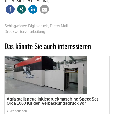
Teilen Sie diesen Beitrag
Schlagwörter:
Digitaldruck
,
Direct Mail
,
Druckweiterverarbeitung
Das könnte Sie auch interessieren
Agfa stellt neue Inkjetdruckmaschine SpeedSet
Orca 1060 für den Verpackungsdruck vor
Weiterlesen