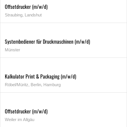
Offsetdrucker (m/w/d)
Straubing, Landshut
Systembediener für Druckmaschinen (m/w/d)
Münster
Kalkulator Print & Packaging (m/w/d)
Röbel/Müritz, Berlin, Hamburg
Offsetdrucker (m/w/d)
Weiler im Allgäu