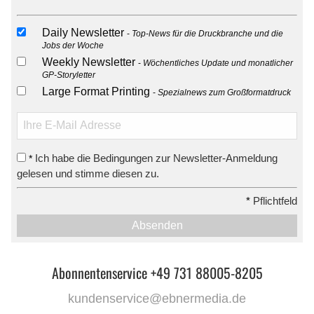
Daily Newsletter
Top-News für die Druckbranche und die
Jobs der Woche
Weekly Newsletter
Wöchentliches Update und monatlicher
GP-Storyletter
Large Format Printing
Spezialnews zum Großformatdruck
Ich habe die Bedingungen zur Newsletter-Anmeldung
*
gelesen und stimme diesen zu.
*
Pflichtfeld
Absenden
Abonnentenservice +49 731 88005-8205
kundenservice@ebnermedia.de