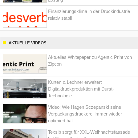
Finanzierungsklima in der Druckindustrie
relativ stabil
AKTUELLE VIDEOS
Aktuelles Whitepaper zu Agentic Print von
Zipcon
Kürten & Lechner erweitert
Digitaldruckproduktion mit Durst-
Technologie
Video: Wie Hagen Sczepanski seine
Verpackungsdruckerei immer wieder
optimiert hat
Texsib sorgt für XXL-Weihnachtsfassade