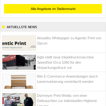
Alle Angebote im Stellenmarkt
AKTUELLSTE NEWS
Aktuelles Whitepaper zu Agentic Print von
Zipcon
Agfa stellt neue Inkjetdruckmaschine
SpeedSet Orca 1060 für den
Verpackungsdruck vor
Wie E-Commerce-Anwendungen durch
Lasermarkierung vereinfacht werden
Dürmeyer Print Media: von einer
Gebrauchten zur individuellen Highend-
Lösung