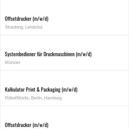
Offsetdrucker (m/w/d)
Straubing, Landshut
Systembediener für Druckmaschinen (m/w/d)
Münster
Kalkulator Print & Packaging (m/w/d)
Röbel/Müritz, Berlin, Hamburg
Offsetdrucker (m/w/d)