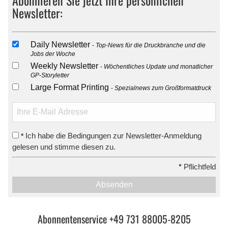
Newsletter:
Daily Newsletter
Top-News für die Druckbranche und die
Jobs der Woche
Weekly Newsletter
Wöchentliches Update und monatlicher
GP-Storyletter
Large Format Printing
Spezialnews zum Großformatdruck
Ich habe die Bedingungen zur Newsletter-Anmeldung
*
gelesen und stimme diesen zu.
*
Pflichtfeld
Absenden
Abonnentenservice +49 731 88005-8205