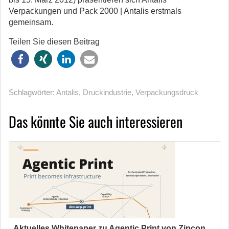
Verpackungen und Pack 2000 | Antalis erstmals
gemeinsam.
Teilen Sie diesen Beitrag
Schlagwörter:
Antalis
,
Druckindustrie
,
Verpackungsdruck
Das könnte Sie auch interessieren
Aktuelles Whitepaper zu Agentic Print von Zipcon