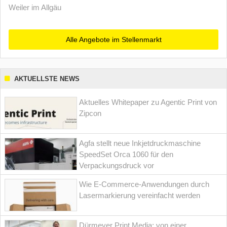
Weiler im Allgäu
Alle Angebote im Stellenmarkt
AKTUELLSTE NEWS
Aktuelles Whitepaper zu Agentic Print von
Zipcon
Agfa stellt neue Inkjetdruckmaschine
SpeedSet Orca 1060 für den
Verpackungsdruck vor
Wie E-Commerce-Anwendungen durch
Lasermarkierung vereinfacht werden
Dürmeyer Print Media: von einer