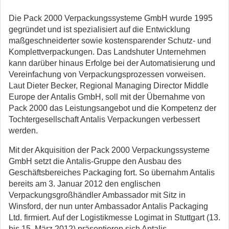
Die Pack 2000 Verpackungssysteme GmbH wurde 1995
gegründet und ist spezialisiert auf die Entwicklung
maßgeschneiderter sowie kostensparender Schutz- und
Komplettverpackungen. Das Landshuter Unternehmen
kann darüber hinaus Erfolge bei der Automatisierung und
Vereinfachung von Verpackungsprozessen vorweisen.
Laut Dieter Becker, Regional Managing Director Middle
Europe der Antalis GmbH, soll mit der Übernahme von
Pack 2000 das Leistungsangebot und die Kompetenz der
Tochtergesellschaft Antalis Verpackungen verbessert
werden.
Mit der Akquisition der Pack 2000 Verpackungssysteme
GmbH setzt die Antalis-Gruppe den Ausbau des
Geschäftsbereiches Packaging fort. So übernahm Antalis
bereits am 3. Januar 2012 den englischen
Verpackungsgroßhändler Ambassador mit Sitz in
Winsford, der nun unter Ambassador Antalis Packaging
Ltd. firmiert. Auf der Logistikmesse Logimat in Stuttgart (13.
bis 15. März 2012) präsentieren sich Antalis