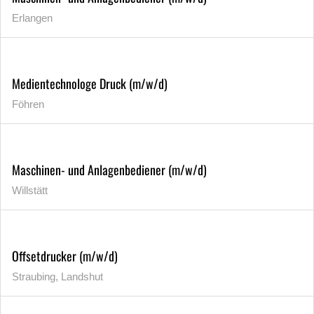
Erlangen
Medientechnologe Druck (m/w/d)
Föhren
Maschinen- und Anlagenbediener (m/w/d)
Willstätt
Offsetdrucker (m/w/d)
Straubing, Landshut