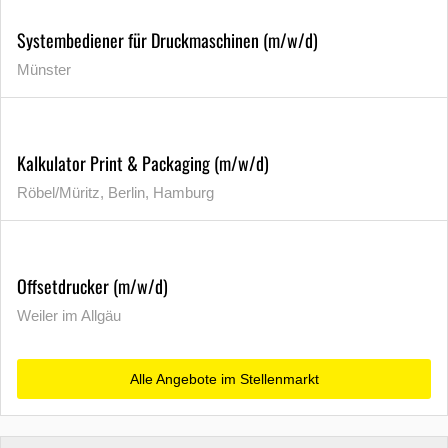
Systembediener für Druckmaschinen (m/w/d)
Münster
Kalkulator Print & Packaging (m/w/d)
Röbel/Müritz, Berlin, Hamburg
Offsetdrucker (m/w/d)
Weiler im Allgäu
Alle Angebote im Stellenmarkt