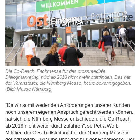
Die Co-Reach, Fachmesse für das crossmediale
Dialogmarketing, wird ab 2018 nicht mehr stattfinden. Das hat
der Veranstalter, die Nürnberg Messe, heute bekanntgegeben.
(Bild: Messe Nürnberg)
“Da wir somit weder den Anforderungen unserer Kunden
noch unserem eigenen Anspruch gerecht werden können,
hat sich die Nürnberg Messe entschieden, die Co-Reach
ab 2018 nicht weiter durchzuführen“, so Petra Wolf,
Mitglied der Geschäftsleitung bei der Nürnberg Messe in
der offiziellen Erklärung über das Aus der Fachmesse. Der