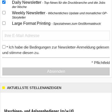
Daily Newsletter
Top-News für die Druckbranche und die Jobs
der Woche
Weekly Newsletter
Wöchentliches Update und monatlicher GP-
Storyletter
Large Format Printing
Spezialnews zum Großformatdruck
Ich habe die Bedingungen zur Newsletter-Anmeldung gelesen
*
und stimme diesen zu.
*
Pflichtfeld
Absenden
AKTUELLSTE STELLENANZEIGEN
Maschinen- und Anlagenbediener (m/w/d)