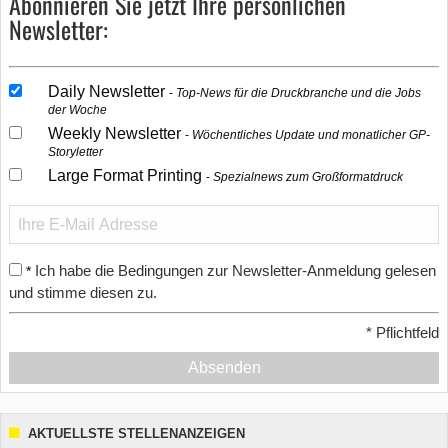
Abonnieren Sie jetzt Ihre persönlichen
Newsletter:
Daily Newsletter
Top-News für die Druckbranche und die Jobs
der Woche
Weekly Newsletter
Wöchentliches Update und monatlicher GP-
Storyletter
Large Format Printing
Spezialnews zum Großformatdruck
Ich habe die Bedingungen zur Newsletter-Anmeldung gelesen
*
und stimme diesen zu.
*
Pflichtfeld
Absenden
AKTUELLSTE STELLENANZEIGEN