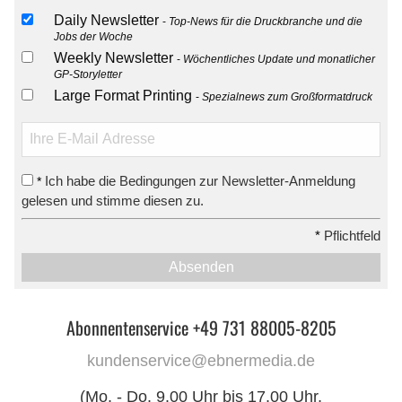
Daily Newsletter
Top-News für die Druckbranche und die
Jobs der Woche
Weekly Newsletter
Wöchentliches Update und monatlicher
GP-Storyletter
Large Format Printing
Spezialnews zum Großformatdruck
Ich habe die Bedingungen zur Newsletter-Anmeldung
*
gelesen und stimme diesen zu.
*
Pflichtfeld
Absenden
Abonnentenservice +49 731 88005-8205
kundenservice@ebnermedia.de
(Mo. - Do. 9.00 Uhr bis 17.00 Uhr,