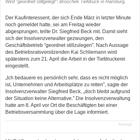
Wird "geordnet stillgelegt": Broschek Tiefdruck in Hamburg.
Der Kaufinteressent, der sich Ende März in letzter Minute
noch gemeldet hatte, sei am Freitag wieder
abgesprungen, teilte Dr. Siegfried Beck mit. Damit sieht
sich der Insolvenzverwalter gezwungen, den
Geschäftsbetrieb “geordnet stillzulegen”. Nach Aussage
des Betriebsratsvorsitzenden Kai Schliemann wird
spätestens zum 21. April die Arbeit in der Tiefdruckerei
eingestellt.
„Ich bedauere es persönlich sehr, dass es nicht möglich
ist, Unternehmen und Arbeitsplätze zu retten”, sagte der
Insolvenzverwalter Siegfried Beck, „doch bleibt aufgrund
der Situation keine Alternative.” Die Insolvenzverwaltung
hatte am 8. April vor Ort die Beschäftigten bei einer
Betriebsversammlung über die Lage informiert.
Anzeige