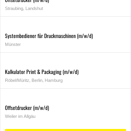
Straubing, Landshut
Systembediener für Druckmaschinen (m/w/d)
Münster
Kalkulator Print & Packaging (m/w/d)
Röbel/Müritz, Berlin, Hamburg
Offsetdrucker (m/w/d)
Weiler im Allgäu