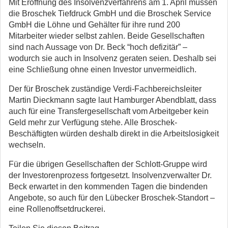
Mit Eröffnung des Insolvenzverfahrens am 1. April müssen
die Broschek Tiefdruck GmbH und die Broschek Service
GmbH die Löhne und Gehälter für ihre rund 200
Mitarbeiter wieder selbst zahlen. Beide Gesellschaften
sind nach Aussage von Dr. Beck “hoch defizitär” –
wodurch sie auch in Insolvenz geraten seien. Deshalb sei
eine Schließung ohne einen Investor unvermeidlich.
Der für Broschek zuständige Verdi-Fachbereichsleiter
Martin Dieckmann sagte laut Hamburger Abendblatt, dass
auch für eine Transfergesellschaft vom Arbeitgeber kein
Geld mehr zur Verfügung stehe. Alle Broschek-
Beschäftigten würden deshalb direkt in die Arbeitslosigkeit
wechseln.
Für die übrigen Gesellschaften der Schlott-Gruppe wird
der Investorenprozess fortgesetzt. Insolvenzverwalter Dr.
Beck erwartet in den kommenden Tagen die bindenden
Angebote, so auch für den Lübecker Broschek-Standort –
eine Rollenoffsetdruckerei.