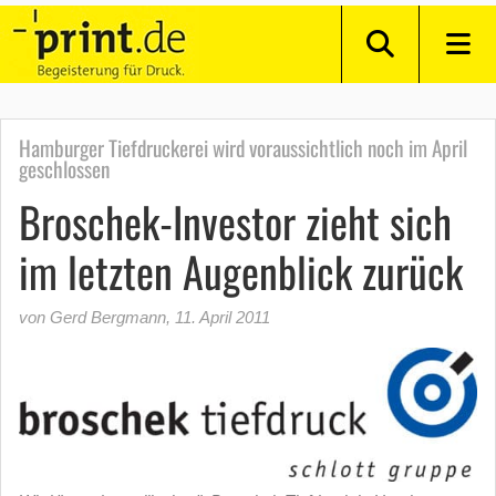
Hamburger Tiefdruckerei wird voraussichtlich noch im April
geschlossen
Broschek-Investor zieht sich
im letzten Augenblick zurück
von Gerd Bergmann
,
11. April 2011