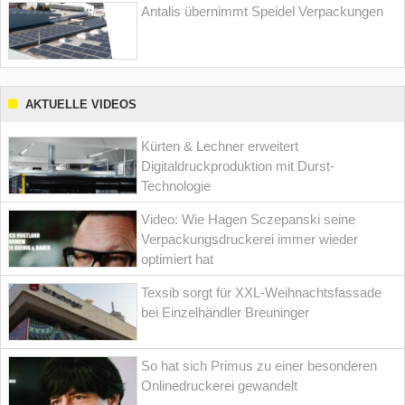
Antalis übernimmt Speidel Verpackungen
AKTUELLE VIDEOS
Kürten & Lechner erweitert
Digitaldruckproduktion mit Durst-
Technologie
Video: Wie Hagen Sczepanski seine
Verpackungsdruckerei immer wieder
optimiert hat
Texsib sorgt für XXL-Weihnachtsfassade
bei Einzelhändler Breuninger
So hat sich Primus zu einer besonderen
Onlinedruckerei gewandelt