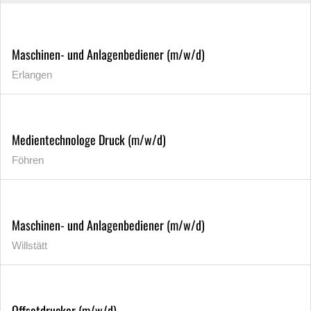
Maschinen- und Anlagenbediener (m/w/d)
Erlangen
Medientechnologe Druck (m/w/d)
Föhren
Maschinen- und Anlagenbediener (m/w/d)
Willstätt
Offsetdrucker (m/w/d)