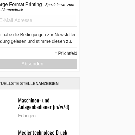
arge Format Printing
Spezialnews zum
oßformatdruck
h habe die Bedingungen zur Newsletter-
dung gelesen und stimme diesen zu.
*
Pflichtfeld
Absenden
TUELLSTE STELLENANZEIGEN
Maschinen- und
Anlagenbediener (m/w/d)
Erlangen
Medientechnologe Druck