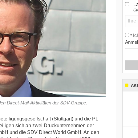
L
Gr
Ic
*
Anmel
AK
den Direct-Mail-Aktivitäten der SDV-Gruppe.
ligungsgesellschaft (Stuttgart) und die PL
eiligen sich an zwei Druckunternehmen der
mbH und die SDV Direct World GmbH. An den