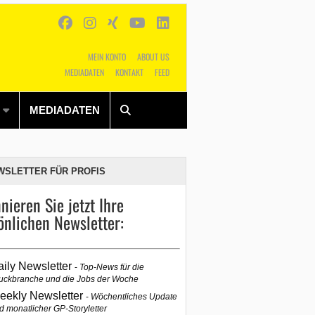
MEIN KONTO
ABOUT US
MEDIADATEN
KONTAKT
FEED
Alles
Shop
SUCHEN
MEDIADATEN
WSLETTER FÜR PROFIS
nieren Sie jetzt Ihre
önlichen Newsletter:
aily Newsletter
Top-News für die
uckbranche und die Jobs der Woche
eekly Newsletter
Wöchentliches Update
d monatlicher GP-Storyletter