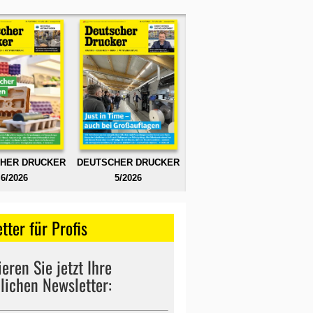
HER DRUCKER
DEUTSCHER DRUCKER
6/2026
5/2026
tter für Profis
eren Sie jetzt Ihre
lichen Newsletter: