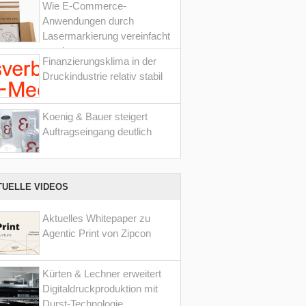
Wie E-Commerce-
Anwendungen durch
Lasermarkierung vereinfacht
werden
Finanzierungsklima in der
Druckindustrie relativ stabil
Koenig & Bauer steigert
Auftragseingang deutlich
TUELLE VIDEOS
Aktuelles Whitepaper zu
Agentic Print von Zipcon
Kürten & Lechner erweitert
Digitaldruckproduktion mit
Durst-Technologie