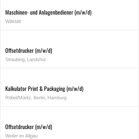
Maschinen- und Anlagenbediener (m/w/d)
Willstätt
Offsetdrucker (m/w/d)
Straubing, Landshut
Kalkulator Print & Packaging (m/w/d)
Röbel/Müritz, Berlin, Hamburg
Offsetdrucker (m/w/d)
Weiler im Allgäu