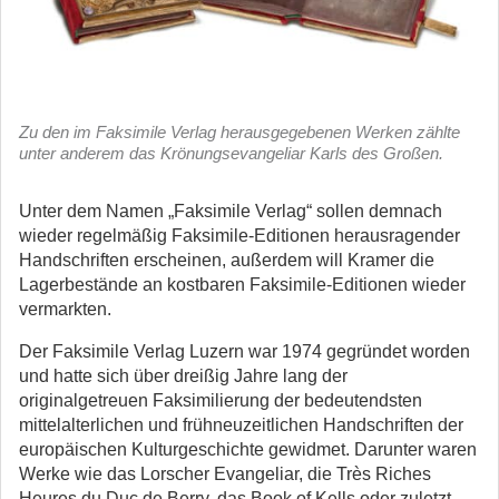
Zu den im Faksimile Verlag herausgegebenen Werken zählte
unter anderem das Krönungsevangeliar Karls des Großen.
Unter dem Namen „Faksimile Verlag“ sollen demnach
wieder regelmäßig Faksimile-Editionen herausragender
Handschriften erscheinen, außerdem will Kramer die
Lagerbestände an kostbaren Faksimile-Editionen wieder
vermarkten.
Der Faksimile Verlag Luzern war 1974 gegründet worden
und hatte sich über dreißig Jahre lang der
originalgetreuen Faksimilierung der bedeutendsten
mittelalterlichen und frühneuzeitlichen Handschriften der
europäischen Kulturgeschichte gewidmet. Darunter waren
Werke wie das Lorscher Evangeliar, die Très Riches
Heures du Duc de Berry, das Book of Kells oder zuletzt