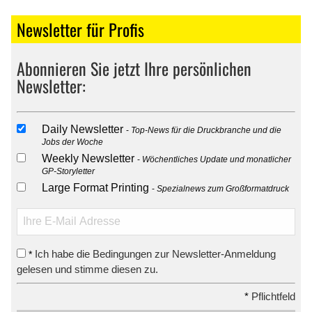
Newsletter für Profis
Abonnieren Sie jetzt Ihre persönlichen
Newsletter:
Daily Newsletter
Top-News für die Druckbranche und die
Jobs der Woche
Weekly Newsletter
Wöchentliches Update und monatlicher
GP-Storyletter
Large Format Printing
Spezialnews zum Großformatdruck
Ich habe die Bedingungen zur Newsletter-Anmeldung
*
gelesen und stimme diesen zu.
*
Pflichtfeld