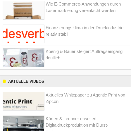
Wie E-Commerce-Anwendungen durch
Lasermarkierung vereinfacht werden
Finanzierungsklima in der Druckindustrie
relativ stabil
Koenig & Bauer steigert Auftragseingang
deutlich
AKTUELLE VIDEOS
Aktuelles Whitepaper zu Agentic Print von
Zipcon
Kürten & Lechner erweitert
Digitaldruckproduktion mit Durst-