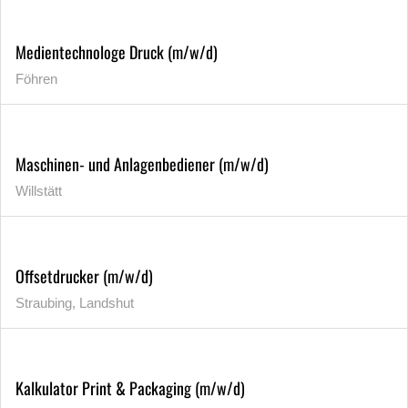
Medientechnologe Druck (m/w/d)
Föhren
Maschinen- und Anlagenbediener (m/w/d)
Willstätt
Offsetdrucker (m/w/d)
Straubing, Landshut
Kalkulator Print & Packaging (m/w/d)