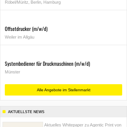
Röbel/Müritz, Berlin, Hamburg
Offsetdrucker (m/w/d)
Weiler im Allgäu
Systembediener für Druckmaschinen (m/w/d)
Münster
Alle Angebote im Stellenmarkt
AKTUELLSTE NEWS
Aktuelles Whitepaper zu Agentic Print von