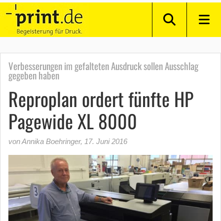
Verbesserungen im gefalteten Ausdruck sollen Ausschlag
gegeben haben
Reproplan ordert fünfte HP
Pagewide XL 8000
von Annika Boehringer
,
17. Juni 2016