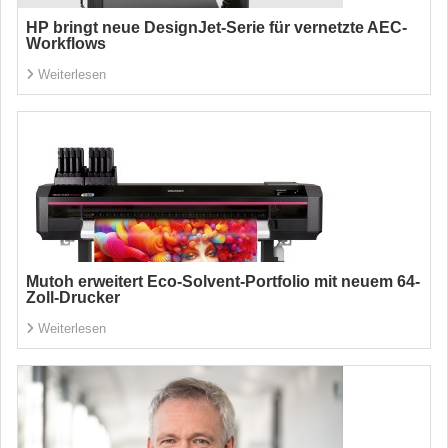
HP bringt neue DesignJet-Serie für vernetzte AEC-
Workflows
Weiterlesen
Mutoh erweitert Eco-Solvent-Portfolio mit neuem 64-
Zoll-Drucker
Weiterlesen