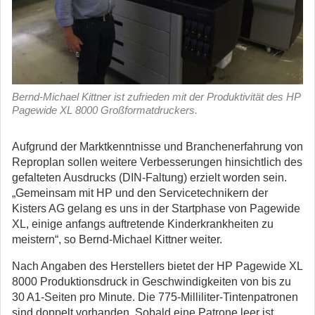
Bernd-Michael Kittner ist zufrieden mit der Produktivität des HP
Pagewide XL 8000 Großformatdruckers.
Aufgrund der Marktkenntnisse und Branchenerfahrung von
Reproplan sollen weitere Verbesserungen hinsichtlich des
gefalteten Ausdrucks (DIN-Faltung) erzielt worden sein.
„Gemeinsam mit HP und den Servicetechnikern der
Kisters AG gelang es uns in der Startphase von Pagewide
XL, einige anfangs auftretende Kinderkrankheiten zu
meistern“, so Bernd-Michael Kittner weiter.
Nach Angaben des Herstellers bietet der HP Pagewide XL
8000 Produktionsdruck in Geschwindigkeiten von bis zu
30 A1-Seiten pro Minute. Die 775-Milliliter-Tintenpatronen
sind doppelt vorhanden. Sobald eine Patrone leer ist,