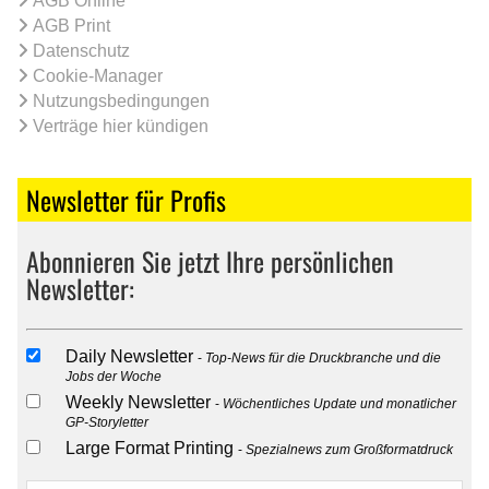
AGB Online
AGB Print
Datenschutz
Cookie-Manager
Nutzungsbedingungen
Verträge hier kündigen
Newsletter für Profis
Abonnieren Sie jetzt Ihre persönlichen
Newsletter:
Daily Newsletter
Top-News für die Druckbranche und die
Jobs der Woche
Weekly Newsletter
Wöchentliches Update und monatlicher
GP-Storyletter
Large Format Printing
Spezialnews zum Großformatdruck