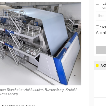
L
Gr
Ic
*
Anmel
AK
an den Standorten Heidenheim, Ravensburg, Krefeld
-Pressebild).