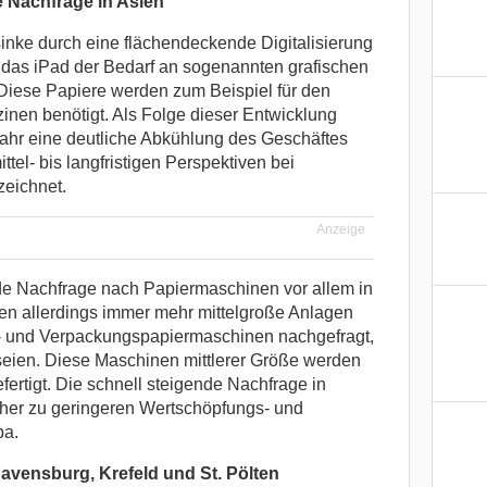
 Nachfrage in Asien
nke durch eine flächendeckende Digitalisierung
 das iPad der Bedarf an sogenannten grafischen
 Diese Papiere werden zum Beispiel für den
nen benötigt. Als Folge dieser Entwicklung
ahr eine deutliche Abkühlung des Geschäftes
tel- bis langfristigen Perspektiven bei
zeichnet.
Anzeige
e Nachfrage nach Papiermaschinen vor allem in
en allerdings immer mehr mittelgroße Anlagen
- und Verpackungspapiermaschinen nachgefragt,
 seien. Diese Maschinen mittlerer Größe werden
fertigt. Die schnell steigende Nachfrage in
er zu geringeren Wertschöpfungs- und
pa.
avensburg, Krefeld und St. Pölten