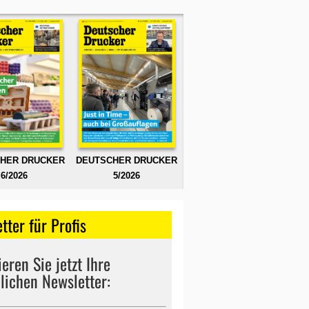
HER DRUCKER
DEUTSCHER DRUCKER
6/2026
5/2026
tter für Profis
eren Sie jetzt Ihre
lichen Newsletter: