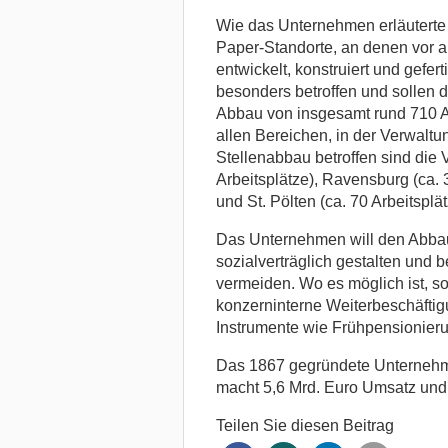
Wie das Unternehmen erläuterte 
Paper-Standorte, an denen vor a
entwickelt, konstruiert und gefe
besonders betroffen und sollen d
Abbau von insgesamt rund 710 Ar
allen Bereichen, in der Verwalt
Stellenabbau betroffen sind die
Arbeitsplätze), Ravensburg (ca. 3
und St. Pölten (ca. 70 Arbeitsplät
Das Unternehmen will den Abba
sozialverträglich gestalten und
vermeiden. Wo es möglich ist, sol
konzerninterne Weiterbeschäfti
Instrumente wie Frühpensionieru
Das 1867 gegründete Unternehmen
macht 5,6 Mrd. Euro Umsatz und i
Teilen Sie diesen Beitrag