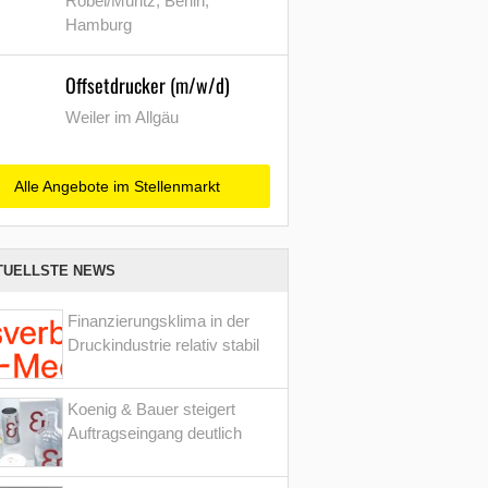
Röbel/Müritz, Berlin,
Hamburg
Offsetdrucker (m/w/d)
Weiler im Allgäu
Alle Angebote im Stellenmarkt
TUELLSTE NEWS
Finanzierungsklima in der
Druckindustrie relativ stabil
Koenig & Bauer steigert
Auftragseingang deutlich