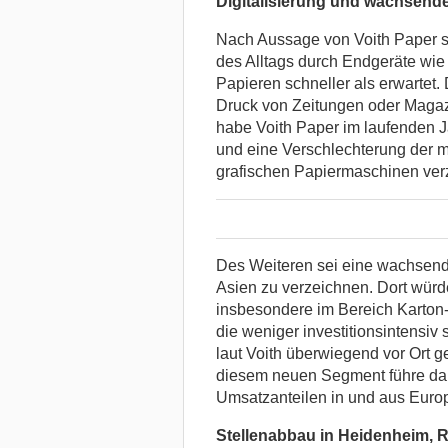
Digitalisierung und wachsende
Nach Aussage von Voith Paper si
des Alltags durch Endgeräte wie
Papieren schneller als erwartet.
Druck von Zeitungen oder Magazi
habe Voith Paper im laufenden J
und eine Verschlechterung der mit
grafischen Papiermaschinen ver
Des Weiteren sei eine wachsend
Asien zu verzeichnen. Dort würd
insbesondere im Bereich Karton
die weniger investitionsintensiv
laut Voith überwiegend vor Ort ge
diesem neuen Segment führe dah
Umsatzanteilen in und aus Euro
Stellenabbau in Heidenheim, R