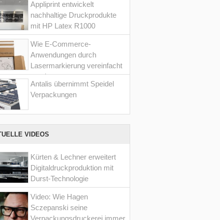
Appliprint entwickelt
nachhaltige Druckprodukte
mit HP Latex R1000
Wie E-Commerce-
Anwendungen durch
Lasermarkierung vereinfacht
werden
Antalis übernimmt Speidel
Verpackungen
TUELLE VIDEOS
Kürten & Lechner erweitert
Digitaldruckproduktion mit
Durst-Technologie
Video: Wie Hagen
Sczepanski seine
Verpackungsdruckerei immer