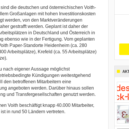
sind die deutschen und österreichischen Voith-
llem Großanlagen mit hohen Investitionskosten
rtigt werden, von den Marktveränderungen
aher gestrafft werden. Geplant ist daher der
beitsplätzen in Deutschland und Österreich in
ung ebenso wie in der Fertigung. Vom geplanten
 Voith Paper-Standorte Heidenheim (ca. 280
00 Arbeitsplätze), Krefeld (ca. 55 Arbeitsplätze)
ze).
u nach eigener Aussage möglichst
AK
 betriebsbedingte Kündigungen weitestgehend
l den betroffenen Mitarbeitern eine
gung angeboten werden. Darüber hinaus sollen
ng und Transfergesellschaften genutzt werden.
 Voith beschäftigt knapp 40.000 Mitarbeiter,
st in rund 50 Ländern vertreten.