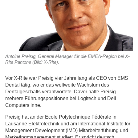
Antoine Preisig, General Manager für die EMEA-Region bei X-
Rite Pantone (Bild: X-Rite).
Vor X-Rite war Preisig vier Jahre lang als CEO von EMS
Dental tätig, wo er das weltweite Wachstum des
Dentalgeschäfts verantwortete. Davor hatte Preisig
mehrere Führungspositionen bei Logitech und Dell
Computers inne.
Preisig hat an der Ecole Polytechnique Fédérale in
Lausanne Elektrotechnik und am International Institute for
Management Development (IMD) Mitarbeiterführung und
Marketingmanagement studiert. Er spricht deutsch,