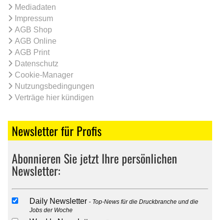
Mediadaten
Impressum
AGB Shop
AGB Online
AGB Print
Datenschutz
Cookie-Manager
Nutzungsbedingungen
Verträge hier kündigen
Newsletter für Profis
Abonnieren Sie jetzt Ihre persönlichen
Newsletter:
Daily Newsletter
Top-News für die Druckbranche und die
Jobs der Woche