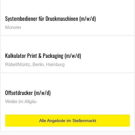
Systembediener für Druckmaschinen (m/w/d)
Münster
Kalkulator Print & Packaging (m/w/d)
Röbel/Müritz, Berlin, Hamburg
Offsetdrucker (m/w/d)
Weiler im Allgäu
Alle Angebote im Stellenmarkt