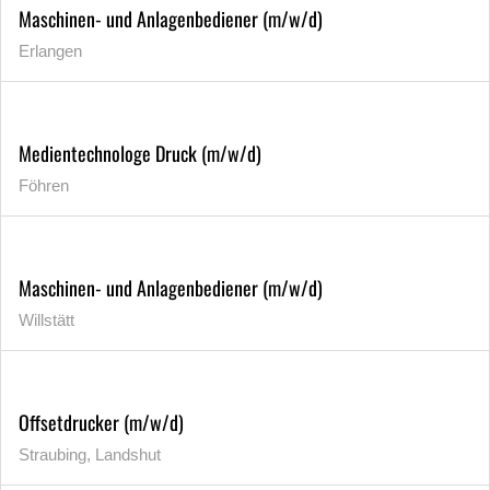
Maschinen- und Anlagenbediener (m/w/d)
Erlangen
Medientechnologe Druck (m/w/d)
Föhren
Maschinen- und Anlagenbediener (m/w/d)
Willstätt
Offsetdrucker (m/w/d)
Straubing, Landshut