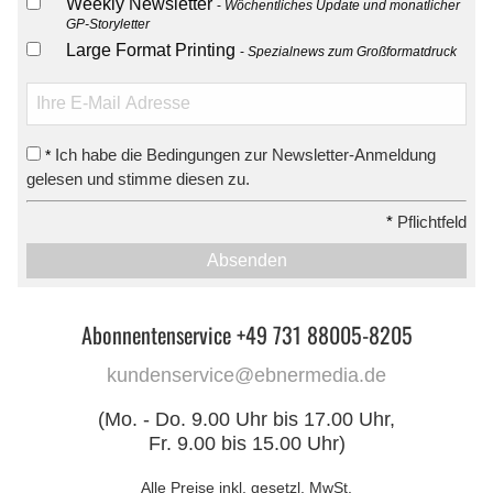
Weekly Newsletter
Wöchentliches Update und monatlicher
GP-Storyletter
Large Format Printing
Spezialnews zum Großformatdruck
Ich habe die Bedingungen zur Newsletter-Anmeldung
*
gelesen und stimme diesen zu.
*
Pflichtfeld
Absenden
Abonnentenservice +49 731 88005-8205
kundenservice@ebnermedia.de
(Mo. - Do. 9.00 Uhr bis 17.00 Uhr,
Fr. 9.00 bis 15.00 Uhr)
Alle Preise inkl. gesetzl. MwSt.