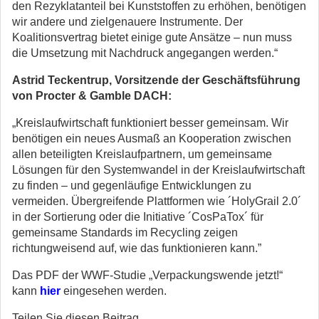
den Rezyklatanteil bei Kunststoffen zu erhöhen, benötigen
wir andere und zielgenauere Instrumente. Der
Koalitionsvertrag bietet einige gute Ansätze – nun muss
die Umsetzung mit Nachdruck angegangen werden.“
Astrid Teckentrup, Vorsitzende der Geschäftsführung
von Procter & Gamble DACH:
„Kreislaufwirtschaft funktioniert besser gemeinsam. Wir
benötigen ein neues Ausmaß an Kooperation zwischen
allen beteiligten Kreislaufpartnern, um gemeinsame
Lösungen für den Systemwandel in der Kreislaufwirtschaft
zu finden – und gegenläufige Entwicklungen zu
vermeiden. Übergreifende Plattformen wie ´HolyGrail 2.0´
in der Sortierung oder die Initiative ´CosPaTox´ für
gemeinsame Standards im Recycling zeigen
richtungweisend auf, wie das funktionieren kann.”
Das PDF der WWF-Studie „Verpackungswende jetzt!“
kann
hier
eingesehen werden.
Teilen Sie diesen Beitrag