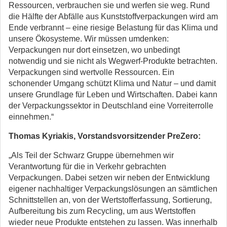
Ressourcen, verbrauchen sie und werfen sie weg. Rund
die Hälfte der Abfälle aus Kunststoffverpackungen wird am
Ende verbrannt – eine riesige Belastung für das Klima und
unsere Ökosysteme. Wir müssen umdenken:
Verpackungen nur dort einsetzen, wo unbedingt
notwendig und sie nicht als Wegwerf-Produkte betrachten.
Verpackungen sind wertvolle Ressourcen. Ein
schonender Umgang schützt Klima und Natur – und damit
unsere Grundlage für Leben und Wirtschaften. Dabei kann
der Verpackungssektor in Deutschland eine Vorreiterrolle
einnehmen.“
Thomas Kyriakis, Vorstandsvorsitzender PreZero:
„Als Teil der Schwarz Gruppe übernehmen wir
Verantwortung für die in Verkehr gebrachten
Verpackungen. Dabei setzen wir neben der Entwicklung
eigener nachhaltiger Verpackungslösungen an sämtlichen
Schnittstellen an, von der Wertstofferfassung, Sortierung,
Aufbereitung bis zum Recycling, um aus Wertstoffen
wieder neue Produkte entstehen zu lassen. Was innerhalb