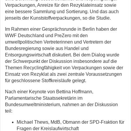
Verpackungen, Anreize für den Rezyklateinsatz sowie
eine bessere Sammlung und Sortierung. Und das auch
jenseits der Kunststoffverpackungen, so die Studie.
Im Rahmen einer Gesprächsrunde in Berlin haben der
WWF Deutschland und PreZero mit den
umweltpolitischen Vertreterinnen und Vertretern der
Bundesregierung sowie aus Handel und
Entsorgungswirtschaft diskutiert. Bei dem Dialog wurde
der Schwerpunkt der Diskussion insbesondere auf die
Themen Recyclingfähigkeit von Verpackungen sowie der
Einsatz von Rezyklat als zwei zentrale Voraussetzungen
für geschlossene Stoffkreisläufe gelegt.
Nach einer Keynote von Bettina Hoffmann,
Parlamentarische Staatssekretärin im
Bundesumweltministerium, nahmen an der Diskussion
teil:
Michael Thews, MdB, Obmann der SPD-Fraktion für
Fragen der Kreislaufwirtschaft