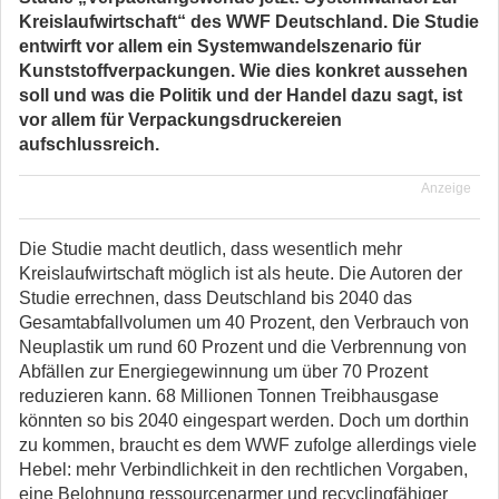
Kreislaufwirtschaft“ des WWF Deutschland. Die Studie
entwirft vor allem ein Systemwandelszenario für
Kunststoffverpackungen. Wie dies konkret aussehen
soll und was die Politik und der Handel dazu sagt, ist
vor allem für Verpackungsdruckereien
aufschlussreich.
Anzeige
Die Studie macht deutlich, dass wesentlich mehr
Kreislaufwirtschaft möglich ist als heute. Die Autoren der
Studie errechnen, dass Deutschland bis 2040 das
Gesamtabfallvolumen um 40 Prozent, den Verbrauch von
Neuplastik um rund 60 Prozent und die Verbrennung von
Abfällen zur Energiegewinnung um über 70 Prozent
reduzieren kann. 68 Millionen Tonnen Treibhausgase
könnten so bis 2040 eingespart werden. Doch um dorthin
zu kommen, braucht es dem WWF zufolge allerdings viele
Hebel: mehr Verbindlichkeit in den rechtlichen Vorgaben,
eine Belohnung ressourcenarmer und recyclingfähiger