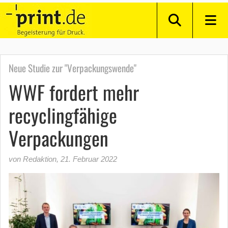
Neue Studie zur "Verpackungswende"
WWF fordert mehr
recyclingfähige
Verpackungen
von Redaktion
,
21. Februar 2022