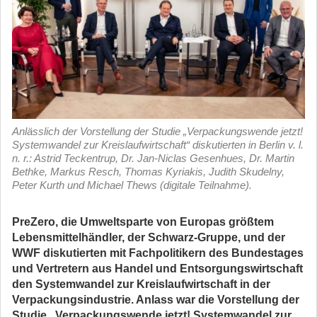
Anlässlich der Vorstellung der Studie „Verpackungswende jetzt!
Systemwandel zur Kreislaufwirtschaft“ diskutierten in Berlin v. l.
n. r.: Astrid Teckentrup, Dr. Jan-Niclas Gesenhues, Dr. Martin
Bethke, Markus Resch, Thomas Kyriakis, Judith Skudelny,
Peter Kurth und Michael Thews (digitale Teilnahme).
PreZero, die Umweltsparte von Europas größtem
Lebensmittelhändler, der Schwarz-Gruppe, und der
WWF diskutierten mit Fachpolitikern des Bundestages
und Vertretern aus Handel und Entsorgungswirtschaft
den Systemwandel zur Kreislaufwirtschaft in der
Verpackungsindustrie. Anlass war die Vorstellung der
Studie „Verpackungswende jetzt! Systemwandel zur