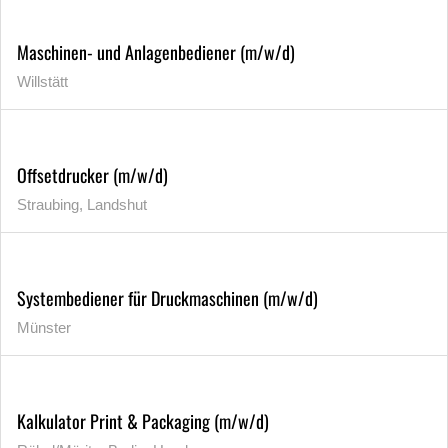
Maschinen- und Anlagenbediener (m/w/d)
Willstätt
Offsetdrucker (m/w/d)
Straubing, Landshut
Systembediener für Druckmaschinen (m/w/d)
Münster
Kalkulator Print & Packaging (m/w/d)