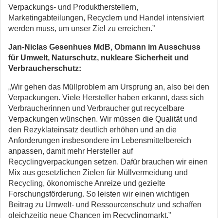
Verpackungs- und Produktherstellern,
Marketingabteilungen, Recyclern und Handel intensiviert
werden muss, um unser Ziel zu erreichen.”
Jan-Niclas Gesenhues MdB, Obmann im Ausschuss
für Umwelt, Naturschutz, nukleare Sicherheit und
Verbraucherschutz:
„Wir gehen das Müllproblem am Ursprung an, also bei den
Verpackungen. Viele Hersteller haben erkannt, dass sich
Verbraucherinnen und Verbraucher gut recycelbare
Verpackungen wünschen. Wir müssen die Qualität und
den Rezyklateinsatz deutlich erhöhen und an die
Anforderungen insbesondere im Lebensmittelbereich
anpassen, damit mehr Hersteller auf
Recyclingverpackungen setzen. Dafür brauchen wir einen
Mix aus gesetzlichen Zielen für Müllvermeidung und
Recycling, ökonomische Anreize und gezielte
Forschungsförderung. So leisten wir einen wichtigen
Beitrag zu Umwelt- und Ressourcenschutz und schaffen
gleichzeitig neue Chancen im Recyclingmarkt.”