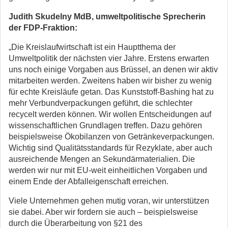
Judith Skudelny MdB, umweltpolitische Sprecherin
der FDP-Fraktion:
„Die Kreislaufwirtschaft ist ein Hauptthema der
Umweltpolitik der nächsten vier Jahre. Erstens erwarten
uns noch einige Vorgaben aus Brüssel, an denen wir aktiv
mitarbeiten werden. Zweitens haben wir bisher zu wenig
für echte Kreisläufe getan. Das Kunststoff-Bashing hat zu
mehr Verbundverpackungen geführt, die schlechter
recycelt werden können. Wir wollen Entscheidungen auf
wissenschaftlichen Grundlagen treffen. Dazu gehören
beispielsweise Ökobilanzen von Getränkeverpackungen.
Wichtig sind Qualitätsstandards für Rezyklate, aber auch
ausreichende Mengen an Sekundärmaterialien. Die
werden wir nur mit EU-weit einheitlichen Vorgaben und
einem Ende der Abfalleigenschaft erreichen.
Viele Unternehmen gehen mutig voran, wir unterstützen
sie dabei. Aber wir fordern sie auch – beispielsweise
durch die Überarbeitung von §21 des