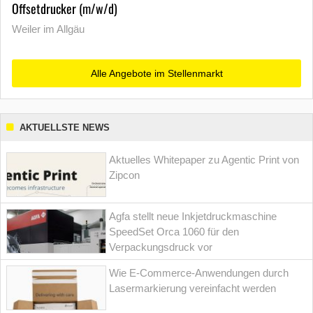
Offsetdrucker (m/w/d)
Weiler im Allgäu
Alle Angebote im Stellenmarkt
AKTUELLSTE NEWS
Aktuelles Whitepaper zu Agentic Print von
Zipcon
Agfa stellt neue Inkjetdruckmaschine
SpeedSet Orca 1060 für den
Verpackungsdruck vor
Wie E-Commerce-Anwendungen durch
Lasermarkierung vereinfacht werden