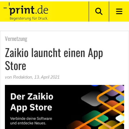
Vernetzung
Zaikio launcht einen App
Store
von Redaktion
,
13. April 2021