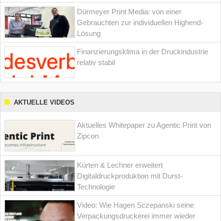
Dürmeyer Print Media: von einer
Gebrauchten zur individuellen Highend-
Lösung
Finanzierungsklima in der Druckindustrie
relativ stabil
AKTUELLE VIDEOS
Aktuelles Whitepaper zu Agentic Print von
Zipcon
Kürten & Lechner erweitert
Digitaldruckproduktion mit Durst-
Technologie
Video: Wie Hagen Sczepanski seine
Verpackungsdruckerei immer wieder