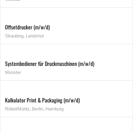
Offsetdrucker (m/w/d)
Straubing, Landshut
Systembediener für Druckmaschinen (m/w/d)
Münster
Kalkulator Print & Packaging (m/w/d)
Röbel/Müritz, Berlin, Hamburg