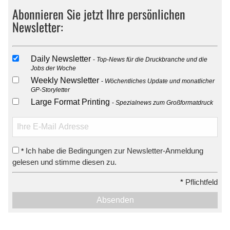
Abonnieren Sie jetzt Ihre persönlichen
Newsletter:
Daily Newsletter
Top-News für die Druckbranche und die
Jobs der Woche
Weekly Newsletter
Wöchentliches Update und monatlicher
GP-Storyletter
Large Format Printing
Spezialnews zum Großformatdruck
Ich habe die Bedingungen zur Newsletter-Anmeldung
*
gelesen und stimme diesen zu.
*
Pflichtfeld
Absenden