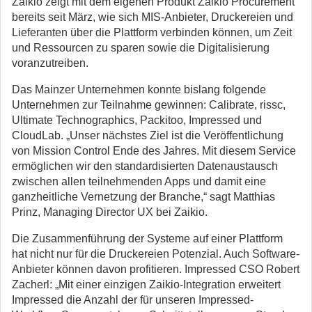
Zaikio zeigt mit dem eigenen Produkt Zaikio Procurement
bereits seit März, wie sich MIS-Anbieter, Druckereien und
Lieferanten über die Plattform verbinden können, um Zeit
und Ressourcen zu sparen sowie die Digitalisierung
voranzutreiben.
Das Mainzer Unternehmen konnte bislang folgende
Unternehmen zur Teilnahme gewinnen: Calibrate, rissc,
Ultimate Technographics, Packitoo, Impressed und
CloudLab. „Unser nächstes Ziel ist die Veröffentlichung
von Mission Control Ende des Jahres. Mit diesem Service
ermöglichen wir den standardisierten Datenaustausch
zwischen allen teilnehmenden Apps und damit eine
ganzheitliche Vernetzung der Branche,“ sagt Matthias
Prinz, Managing Director UX bei Zaikio.
Die Zusammenführung der Systeme auf einer Plattform
hat nicht nur für die Druckereien Potenzial. Auch Software-
Anbieter können davon profitieren. Impressed CSO Robert
Zacherl: „Mit einer einzigen Zaikio-Integration erweitert
Impressed die Anzahl der für unseren Impressed-