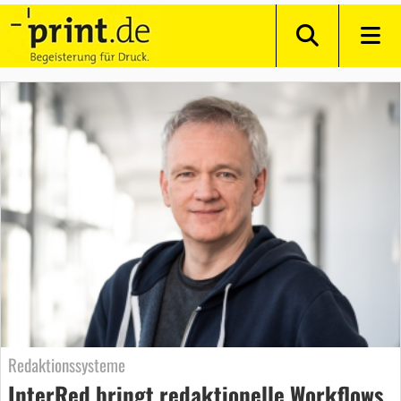
Redaktionssysteme
InterRed bringt redaktionelle Workflows