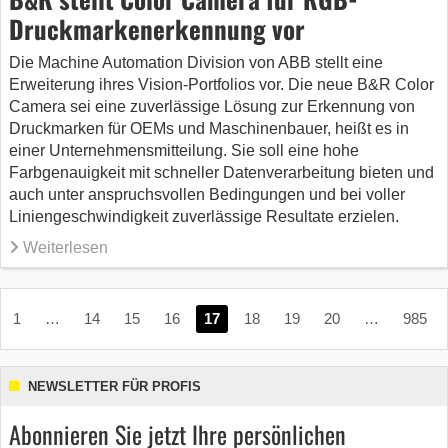
Druckmarkenerkennung vor
Die Machine Automation Division von ABB stellt eine
Erweiterung ihres Vision-Portfolios vor. Die neue B&R Color
Camera sei eine zuverlässige Lösung zur Erkennung von
Druckmarken für OEMs und Maschinenbauer, heißt es in
einer Unternehmensmitteilung. Sie soll eine hohe
Farbgenauigkeit mit schneller Datenverarbeitung bieten und
auch unter anspruchsvollen Bedingungen und bei voller
Liniengeschwindigkeit zuverlässige Resultate erzielen.
Weiterlesen
1
…
14
15
16
17
18
19
20
…
985
NEWSLETTER FÜR PROFIS
Abonnieren Sie jetzt Ihre persönlichen