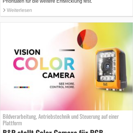
Prioritäten für die weitere Entwicklung fest.
Weiterlesen
Bildverarbeitung, Antriebstechnik und Steuerung auf einer
Plattform
B&R stellt Color Camera für RGB-