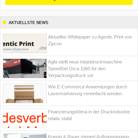
AKTUELLSTE NEWS
Aktuelles Whitepaper zu Agentic Print von
Zipcon
Agfa stellt neue Inkjetdruckmaschine
SpeedSet Orca 1060 für den
Verpackungsdruck vor
Wie E-Commerce-Anwendungen durch
Lasermarkierung vereinfacht werden
Finanzierungsklima in der Druckindustrie
relativ stabil
Koenig & Bauer steigert Auftragseingang