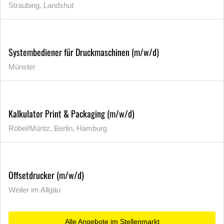
Straubing, Landshut
Systembediener für Druckmaschinen (m/w/d)
Münster
Kalkulator Print & Packaging (m/w/d)
Röbel/Müritz, Berlin, Hamburg
Offsetdrucker (m/w/d)
Weiler im Allgäu
Alle Angebote im Stellenmarkt