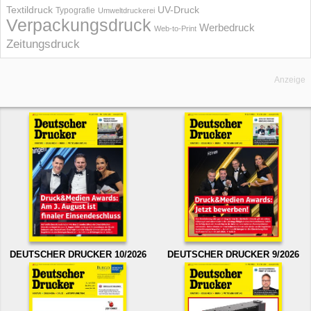
UV-Druck
Textildruck
Typografie
Umweltdruckerei
Verpackungsdruck
Werbedruck
Web-to-Print
Zeitungsdruck
Anzeige
DEUTSCHER DRUCKER 10/2026
DEUTSCHER DRUCKER 9/2026