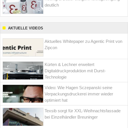
deutlich
AKTUELLE VIDEOS
Aktuelles Whitepaper zu Agentic Print von
Zipcon
Kürten & Lechner erweitert
Digitaldruckproduktion mit Durst-
Technologie
Video: Wie Hagen Sczepanski seine
Verpackungsdruckerei immer wieder
optimiert hat
Texsib sorgt für XXL-Weihnachtsfassade
bei Einzelhändler Breuninger