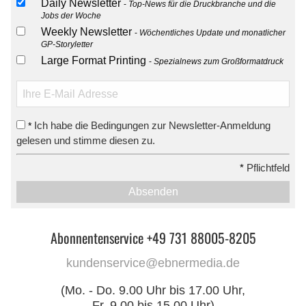
Daily Newsletter
Top-News für die Druckbranche und die
Jobs der Woche
Weekly Newsletter
Wöchentliches Update und monatlicher
GP-Storyletter
Large Format Printing
Spezialnews zum Großformatdruck
Ich habe die Bedingungen zur Newsletter-Anmeldung
*
gelesen und stimme diesen zu.
*
Pflichtfeld
Absenden
Abonnentenservice +49 731 88005-8205
kundenservice@ebnermedia.de
(Mo. - Do. 9.00 Uhr bis 17.00 Uhr,
Fr. 9.00 bis 15.00 Uhr)