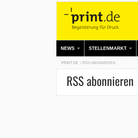
NEWS
STELLENMARKT
PRINT.DE
RSS ABONNIEREN
RSS abonnieren