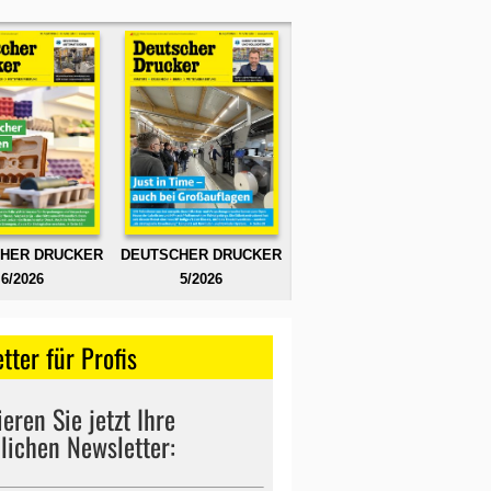
HER DRUCKER
DEUTSCHER DRUCKER
6/2026
5/2026
tter für Profis
eren Sie jetzt Ihre
lichen Newsletter: