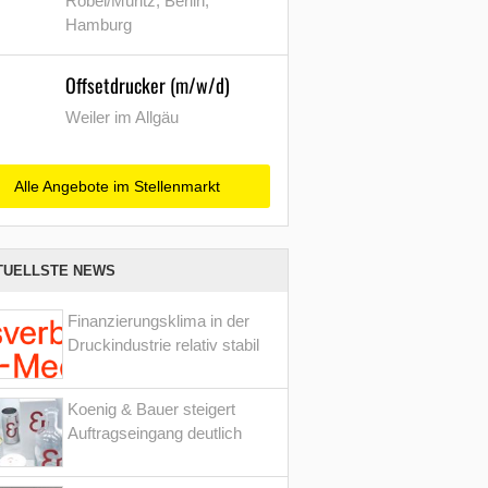
Röbel/Müritz, Berlin,
Hamburg
Offsetdrucker (m/w/d)
Weiler im Allgäu
Alle Angebote im Stellenmarkt
TUELLSTE NEWS
Finanzierungsklima in der
Druckindustrie relativ stabil
Koenig & Bauer steigert
Auftragseingang deutlich