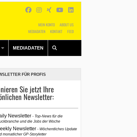
MEIN KONTO
ABOUT US
MEDIADATEN
KONTAKT
FEED
Alles
Shop
SUCHEN
MEDIADATEN
WSLETTER FÜR PROFIS
nieren Sie jetzt Ihre
önlichen Newsletter:
aily Newsletter
Top-News für die
uckbranche und die Jobs der Woche
eekly Newsletter
Wöchentliches Update
d monatlicher GP-Storyletter