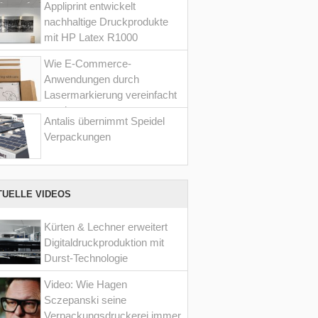
Appliprint entwickelt
nachhaltige Druckprodukte
mit HP Latex R1000
Wie E-Commerce-
Anwendungen durch
Lasermarkierung vereinfacht
werden
Antalis übernimmt Speidel
Verpackungen
TUELLE VIDEOS
Kürten & Lechner erweitert
Digitaldruckproduktion mit
Durst-Technologie
Video: Wie Hagen
Sczepanski seine
Verpackungsdruckerei immer