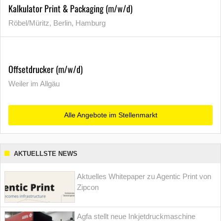
Kalkulator Print & Packaging (m/w/d)
Röbel/Müritz, Berlin, Hamburg
Offsetdrucker (m/w/d)
Weiler im Allgäu
Alle Angebote im Stellenmarkt
AKTUELLSTE NEWS
Aktuelles Whitepaper zu Agentic Print von
Zipcon
Agfa stellt neue Inkjetdruckmaschine