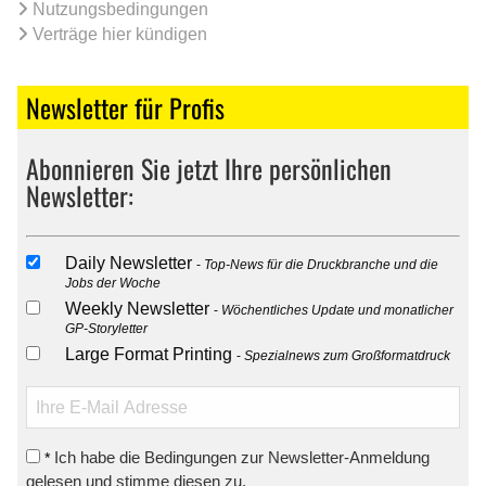
Nutzungsbedingungen
Verträge hier kündigen
Newsletter für Profis
Abonnieren Sie jetzt Ihre persönlichen
Newsletter:
Daily Newsletter
Top-News für die Druckbranche und die
Jobs der Woche
Weekly Newsletter
Wöchentliches Update und monatlicher
GP-Storyletter
Large Format Printing
Spezialnews zum Großformatdruck
Ich habe die Bedingungen zur Newsletter-Anmeldung
*
gelesen und stimme diesen zu.