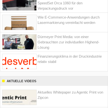
SpeedSet Orca 1060 für den
Verpackungsdruck vor
Wie E-Commerce-Anwendungen durch
Lasermarkierung vereinfacht werden
Dürmeyer Print Media: von einer
Gebrauchten zur individuellen Highend-
Lösung
Finanzierungsklima in der Druckindustrie
relativ stabil
AKTUELLE VIDEOS
Aktuelles Whitepaper zu Agentic Print von
Zipcon