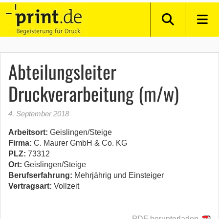
Abteilungsleiter
Druckverarbeitung (m/w)
4. September 2018
Arbeitsort:
Geislingen/Steige
Firma:
C. Maurer GmbH & Co. KG
PLZ:
73312
Ort:
Geislingen/Steige
Berufserfahrung:
Mehrjährig und Einsteiger
Vertragsart:
Vollzeit
PDF herunterladen