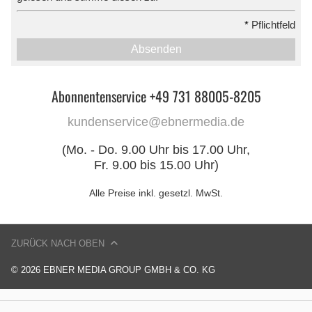
*
Pflichtfeld
Absenden
Abonnentenservice +49 731 88005-8205
kundenservice@ebnermedia.de
(Mo. - Do. 9.00 Uhr bis 17.00 Uhr,
Fr. 9.00 bis 15.00 Uhr)
Alle Preise inkl. gesetzl. MwSt.
ZURÜCK NACH OBEN
© 2026 EBNER MEDIA GROUP GMBH & CO. KG