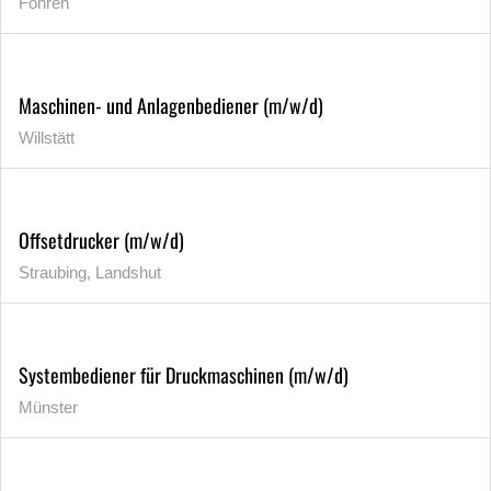
Föhren
Maschinen- und Anlagenbediener (m/w/d)
Willstätt
Offsetdrucker (m/w/d)
Straubing, Landshut
Systembediener für Druckmaschinen (m/w/d)
Münster