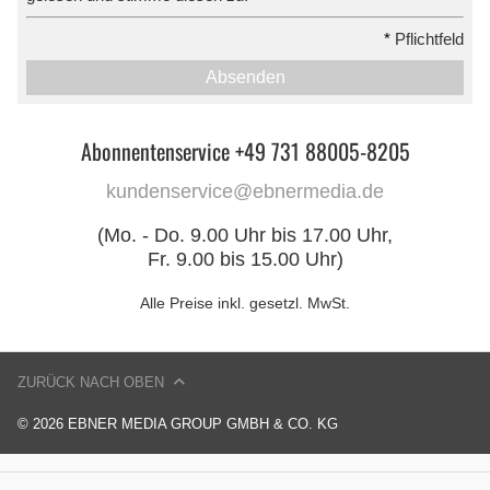
*
Pflichtfeld
Absenden
Abonnentenservice +49 731 88005-8205
kundenservice@ebnermedia.de
(Mo. - Do. 9.00 Uhr bis 17.00 Uhr,
Fr. 9.00 bis 15.00 Uhr)
Alle Preise inkl. gesetzl. MwSt.
ZURÜCK NACH OBEN
© 2026 EBNER MEDIA GROUP GMBH & CO. KG