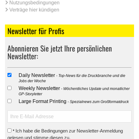
Nutzungsbedingungen
Verträge hier kündigen
Newsletter für Profis
Abonnieren Sie jetzt Ihre persönlichen
Newsletter:
Daily Newsletter
Top-News für die Druckbranche und die
Jobs der Woche
Weekly Newsletter
Wöchentliches Update und monatlicher
GP-Storyletter
Large Format Printing
Spezialnews zum Großformatdruck
Ich habe die Bedingungen zur Newsletter-Anmeldung
*
gelesen und stimme diesen zu.