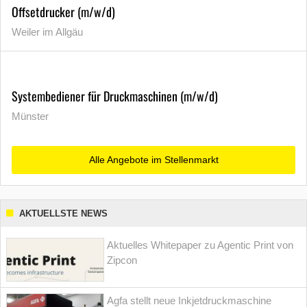
Offsetdrucker (m/w/d)
Weiler im Allgäu
Systembediener für Druckmaschinen (m/w/d)
Münster
Alle Angebote im Stellenmarkt
AKTUELLSTE NEWS
Aktuelles Whitepaper zu Agentic Print von
Zipcon
Agfa stellt neue Inkjetdruckmaschine