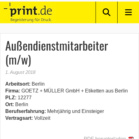
Außendienstmitarbeiter
(m/w)
1. August 2018
Arbeitsort:
Berlin
Firma:
GOETZ + MÜLLER GmbH + Etiketten aus Berlin
PLZ:
12277
Ort:
Berlin
Berufserfahrung:
Mehrjährig und Einsteiger
Vertragsart:
Vollzeit
PDF herunterladen