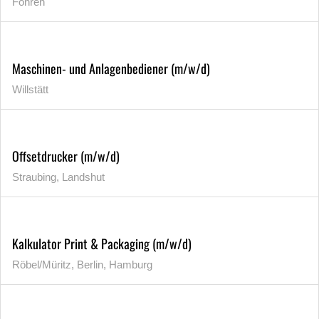
Föhren
Maschinen- und Anlagenbediener (m/w/d)
Willstätt
Offsetdrucker (m/w/d)
Straubing, Landshut
Kalkulator Print & Packaging (m/w/d)
Röbel/Müritz, Berlin, Hamburg