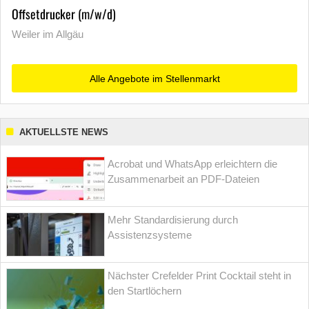
Offsetdrucker (m/w/d)
Weiler im Allgäu
Alle Angebote im Stellenmarkt
AKTUELLSTE NEWS
Acrobat und WhatsApp erleichtern die
Zusammenarbeit an PDF-Dateien
Mehr Standardisierung durch
Assistenzsysteme
Nächster Crefelder Print Cocktail steht in
den Startlöchern