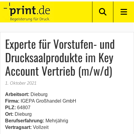
Experte für Vorstufen- und
Drucksaalprodukte im Key
Account Vertrieb (m/w/d)
1. Oktober 2021
Arbeitsort:
Dieburg
Firma:
IGEPA Großhandel GmbH
PLZ:
64807
Ort:
Dieburg
Berufserfahrung:
Mehrjährig
Vertragsart:
Vollzeit