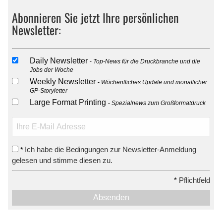
Abonnieren Sie jetzt Ihre persönlichen
Newsletter:
Daily Newsletter
Top-News für die Druckbranche und die
Jobs der Woche
Weekly Newsletter
Wöchentliches Update und monatlicher
GP-Storyletter
Large Format Printing
Spezialnews zum Großformatdruck
Ich habe die Bedingungen zur Newsletter-Anmeldung
*
gelesen und stimme diesen zu.
*
Pflichtfeld
Absenden