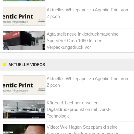
Aktuelles Whitepaper zu Agentic Print von
Zipcon
Agfa stellt neue Inkjetdruckmaschine
SpeedSet Orca 1060 für den
Verpackungsdruck vor
AKTUELLE VIDEOS
Aktuelles Whitepaper zu Agentic Print von
Zipcon
Kürten & Lechner erweitert
Digitaldruckproduktion mit Durst-
Technologie
Video: Wie Hagen Sczepanski seine
Verpackungsdruckerei immer wieder