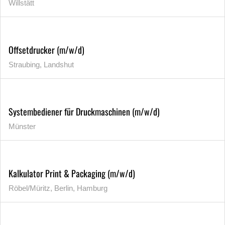
Willstätt
Offsetdrucker (m/w/d)
Straubing, Landshut
Systembediener für Druckmaschinen (m/w/d)
Münster
Kalkulator Print & Packaging (m/w/d)
Röbel/Müritz, Berlin, Hamburg