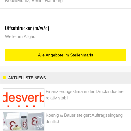
Röbel/Müritz, Berlin, Hamburg
Offsetdrucker (m/w/d)
Weiler im Allgäu
Alle Angebote im Stellenmarkt
AKTUELLSTE NEWS
Finanzierungsklima in der Druckindustrie
relativ stabil
Koenig & Bauer steigert Auftragseingang
deutlich