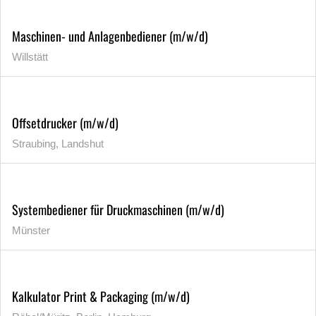
Maschinen- und Anlagenbediener (m/w/d)
Willstätt
Offsetdrucker (m/w/d)
Straubing, Landshut
Systembediener für Druckmaschinen (m/w/d)
Münster
Kalkulator Print & Packaging (m/w/d)