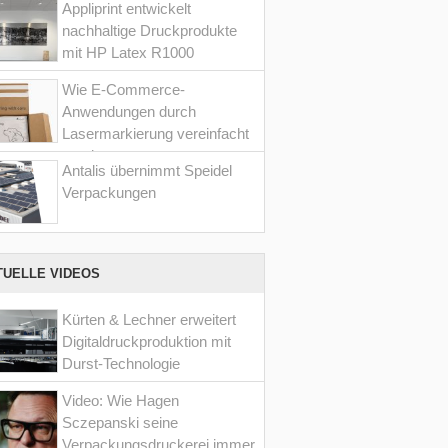
Appliprint entwickelt
nachhaltige Druckprodukte
mit HP Latex R1000
Wie E-Commerce-
Anwendungen durch
Lasermarkierung vereinfacht
werden
Antalis übernimmt Speidel
Verpackungen
TUELLE VIDEOS
Kürten & Lechner erweitert
Digitaldruckproduktion mit
Durst-Technologie
Video: Wie Hagen
Sczepanski seine
Verpackungsdruckerei immer