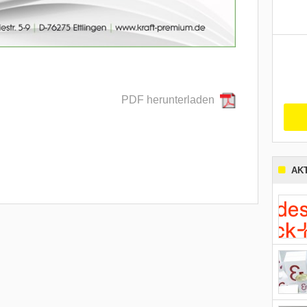
PDF herunterladen
AK