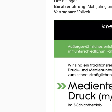
Ort:
Ettlingen
Berufserfahrung:
Mehrjährig un
Vertragsart:
Vollzeit