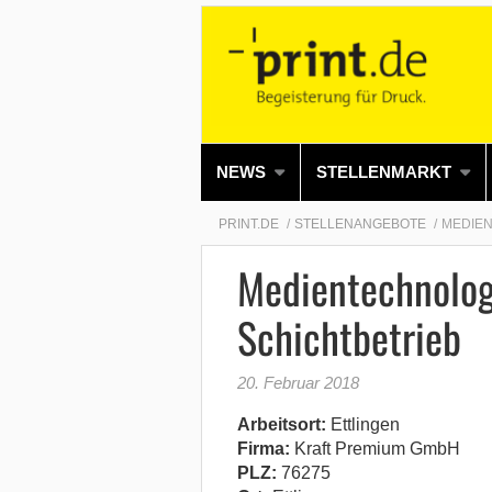
NEWS
STELLENMARKT
PRINT.DE
STELLENANGEBOTE
MEDIEN
Medientechnolog
Schichtbetrieb
20. Februar 2018
Arbeitsort:
Ettlingen
Firma:
Kraft Premium GmbH
PLZ:
76275