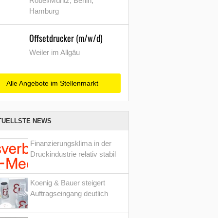
Röbel/Müritz, Berlin,
Hamburg
Offsetdrucker (m/w/d)
Weiler im Allgäu
Alle Angebote im Stellenmarkt
TUELLSTE NEWS
Finanzierungsklima in der
Druckindustrie relativ stabil
Koenig & Bauer steigert
Auftragseingang deutlich