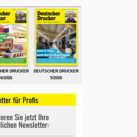
HER DRUCKER
DEUTSCHER DRUCKER
6/2026
5/2026
tter für Profis
eren Sie jetzt Ihre
lichen Newsletter: