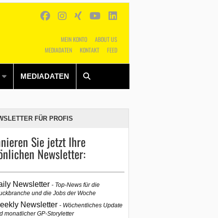
MEIN KONTO
ABOUT US
MEDIADATEN
KONTAKT
FEED
Alles
Shop
SUCHEN
MEDIADATEN
WSLETTER FÜR PROFIS
nieren Sie jetzt Ihre
önlichen Newsletter:
aily Newsletter
Top-News für die
uckbranche und die Jobs der Woche
eekly Newsletter
Wöchentliches Update
d monatlicher GP-Storyletter