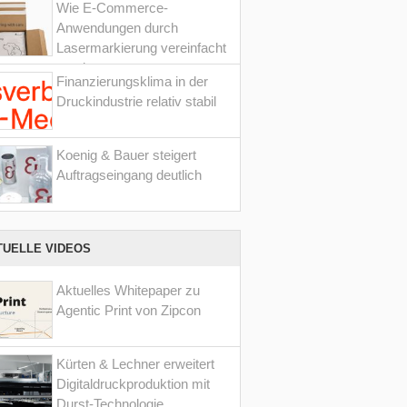
Wie E-Commerce-
Anwendungen durch
Lasermarkierung vereinfacht
werden
Finanzierungsklima in der
Druckindustrie relativ stabil
Koenig & Bauer steigert
Auftragseingang deutlich
TUELLE VIDEOS
Aktuelles Whitepaper zu
Agentic Print von Zipcon
Kürten & Lechner erweitert
Digitaldruckproduktion mit
Durst-Technologie