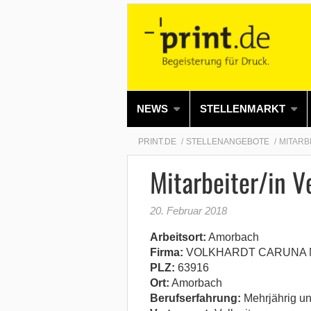
NEWS
STELLENMARKT
PRINT.DE
STELLENANGEBOTE
MITARB
Mitarbeiter/in 
20. Februar 2018
Arbeitsort:
Amorbach
Firma:
VOLKHARDT CARUNA 
PLZ:
63916
Ort:
Amorbach
Berufserfahrung:
Mehrjährig un