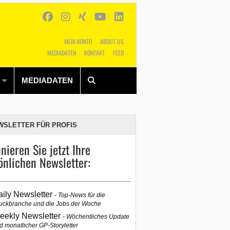
MEIN KONTO
ABOUT US
MEDIADATEN
KONTAKT
FEED
Alles
Shop
SUCHEN
MEDIADATEN
WSLETTER FÜR PROFIS
nieren Sie jetzt Ihre
önlichen Newsletter:
aily Newsletter
Top-News für die
uckbranche und die Jobs der Woche
eekly Newsletter
Wöchentliches Update
d monatlicher GP-Storyletter