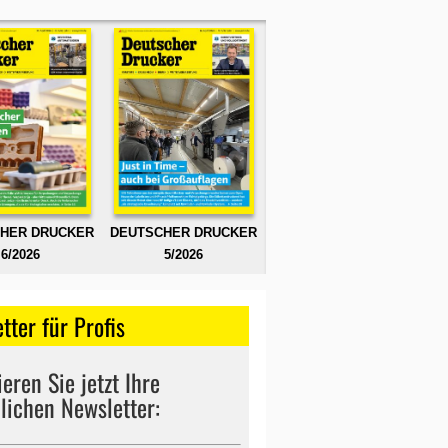
HER DRUCKER
DEUTSCHER DRUCKER
6/2026
5/2026
tter für Profis
eren Sie jetzt Ihre
lichen Newsletter: