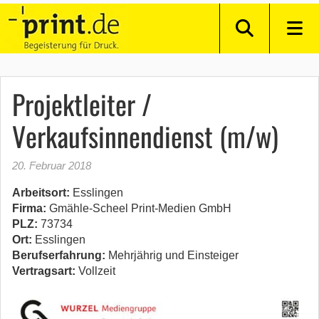
Projektleiter /
Verkaufsinnendienst (m/w)
20. Februar 2018
Arbeitsort:
Esslingen
Firma:
Gmähle-Scheel Print-Medien GmbH
PLZ:
73734
Ort:
Esslingen
Berufserfahrung:
Mehrjährig und Einsteiger
Vertragsart:
Vollzeit