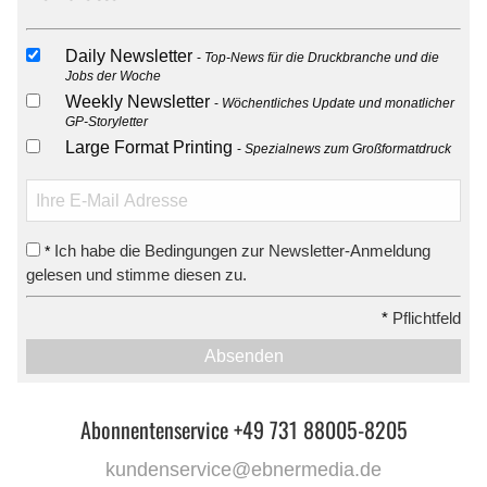
Daily Newsletter
Top-News für die Druckbranche und die
Jobs der Woche
Weekly Newsletter
Wöchentliches Update und monatlicher
GP-Storyletter
Large Format Printing
Spezialnews zum Großformatdruck
Ich habe die Bedingungen zur Newsletter-Anmeldung
*
gelesen und stimme diesen zu.
*
Pflichtfeld
Absenden
Abonnentenservice +49 731 88005-8205
kundenservice@ebnermedia.de