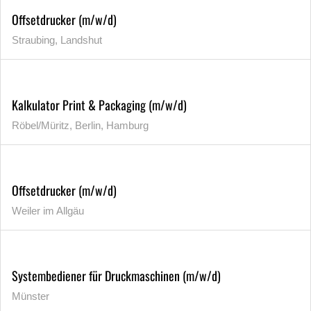
Offsetdrucker (m/w/d)
Straubing, Landshut
Kalkulator Print & Packaging (m/w/d)
Röbel/Müritz, Berlin, Hamburg
Offsetdrucker (m/w/d)
Weiler im Allgäu
Systembediener für Druckmaschinen (m/w/d)
Münster