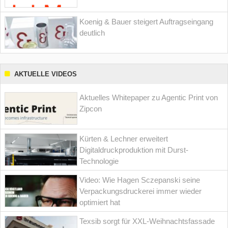
Koenig & Bauer steigert Auftragseingang
deutlich
AKTUELLE VIDEOS
Aktuelles Whitepaper zu Agentic Print von
Zipcon
Kürten & Lechner erweitert
Digitaldruckproduktion mit Durst-
Technologie
Video: Wie Hagen Sczepanski seine
Verpackungsdruckerei immer wieder
optimiert hat
Texsib sorgt für XXL-Weihnachtsfassade