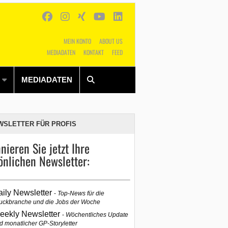
MEIN KONTO
ABOUT US
MEDIADATEN
KONTAKT
FEED
Alles
Shop
SUCHEN
MEDIADATEN
WSLETTER FÜR PROFIS
nieren Sie jetzt Ihre
önlichen Newsletter:
aily Newsletter
Top-News für die
uckbranche und die Jobs der Woche
eekly Newsletter
Wöchentliches Update
d monatlicher GP-Storyletter