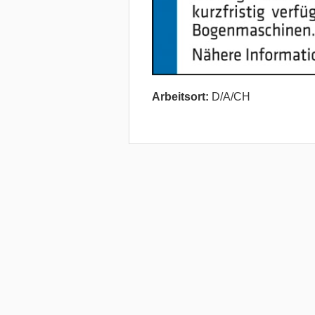
Arbeitsort:
D/A/CH