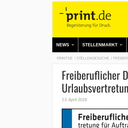
NEWS
STELLENMARKT
PRINT.DE
STELLENGESUCHE
FREIBE
Freiberuflicher 
Urlaubsvertretu
13. April 2018