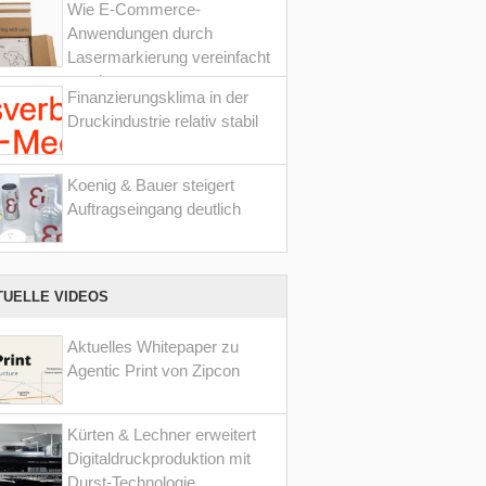
Wie E-Commerce-
Anwendungen durch
Lasermarkierung vereinfacht
werden
Finanzierungsklima in der
Druckindustrie relativ stabil
Koenig & Bauer steigert
Auftragseingang deutlich
TUELLE VIDEOS
Aktuelles Whitepaper zu
Agentic Print von Zipcon
Kürten & Lechner erweitert
Digitaldruckproduktion mit
Durst-Technologie