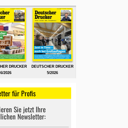
HER DRUCKER
DEUTSCHER DRUCKER
6/2026
5/2026
tter für Profis
eren Sie jetzt Ihre
lichen Newsletter: