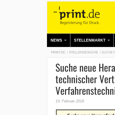
NEWS
STELLENMARKT
PRINT.DE
STELLENGESUCHE
SUCHE 
Suche neue Hera
technischer Vert
Verfahrenstechn
19. Februar 2018