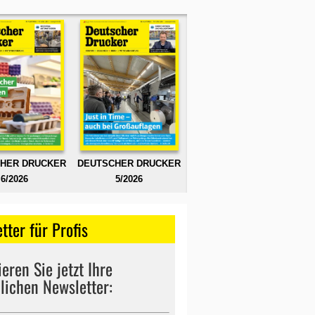
HER DRUCKER
DEUTSCHER DRUCKER
6/2026
5/2026
tter für Profis
eren Sie jetzt Ihre
lichen Newsletter: